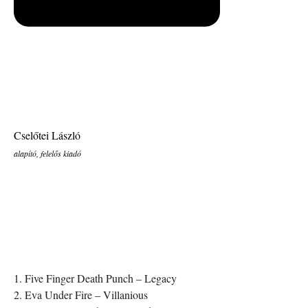
Cselőtei László
alapító, felelős kiadó
1. Five Finger Death Punch – Legacy
2. Eva Under Fire – Villanious