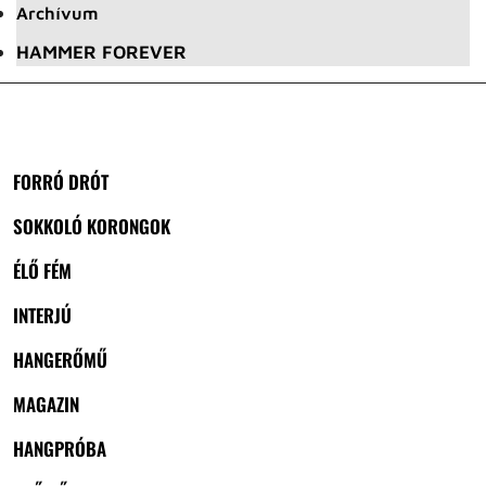
Archívum
HAMMER FOREVER
FORRÓ DRÓT
SOKKOLÓ KORONGOK
ÉLŐ FÉM
INTERJÚ
HANGERŐMŰ
MAGAZIN
HANGPRÓBA