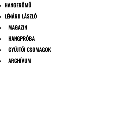
HANGERŐMŰ
LÉNÁRD LÁSZLÓ
MAGAZIN
HANGPRÓBA
GYŰJTŐI CSOMAGOK
ARCHÍVUM