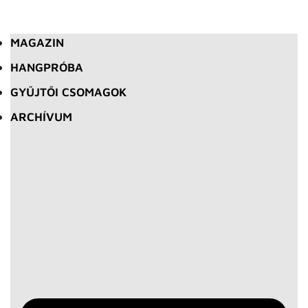
MAGAZIN
HANGPRÓBA
GYŰJTŐI CSOMAGOK
ARCHÍVUM