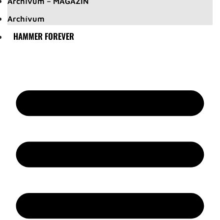
Archívum – MAGAZIN
Archívum
HAMMER FOREVER