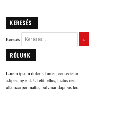
KERESÉS
Keresés
RÓLUNK
Lorem ipsum dolor sit amet, consectetur
adipiscing elit. Ut elit tellus, luctus nec
ullamcorper mattis, pulvinar dapibus leo.