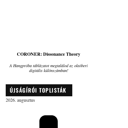
CORONER: Dissonance Theory
A Hangpróba táblázatot megtalálod az októberi
digitális különszámban!
ÚJSÁGÍRÓI TOPLISTÁK
2026. augusztus