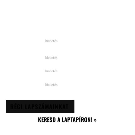
RÉGI LAPSZÁMAINKAT
KERESD A LAPTAPÍRON! »