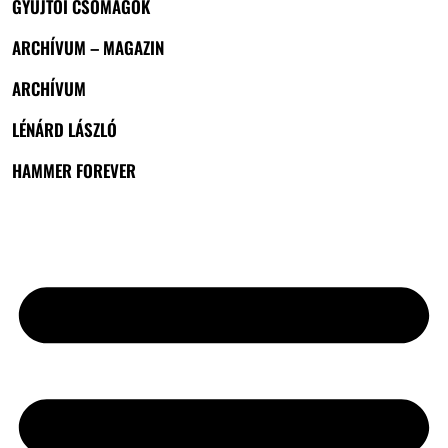
GYŰJTŐI CSOMAGOK
ARCHÍVUM – MAGAZIN
ARCHÍVUM
LÉNÁRD LÁSZLÓ
HAMMER FOREVER