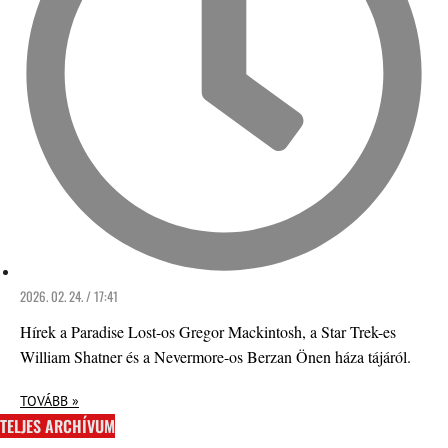
2026. 02. 24. / 17:41
Hírek a Paradise Lost-os Gregor Mackintosh, a Star Trek-es
William Shatner és a Nevermore-os Berzan Önen háza tájáról.
TOVÁBB »
TELJES ARCHÍVUM