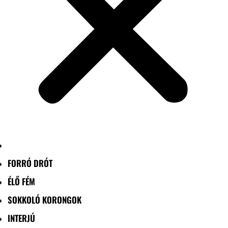
FORRÓ DRÓT
ÉLŐ FÉM
SOKKOLÓ KORONGOK
INTERJÚ