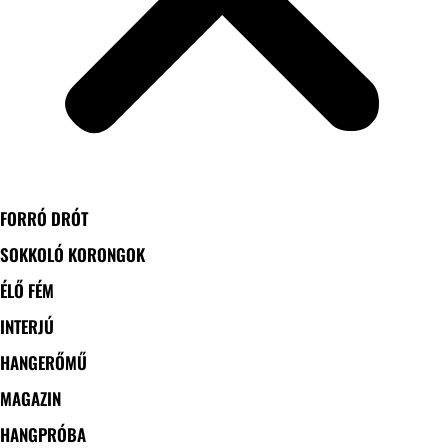
FORRÓ DRÓT
SOKKOLÓ KORONGOK
ÉLŐ FÉM
INTERJÚ
HANGERŐMŰ
MAGAZIN
HANGPRÓBA