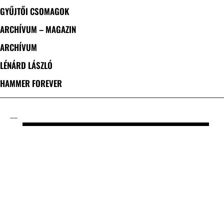
GYŰJTŐI CSOMAGOK
ARCHÍVUM – MAGAZIN
ARCHÍVUM
LÉNÁRD LÁSZLÓ
HAMMER FOREVER
CÍMKE: BERZAN ONEN