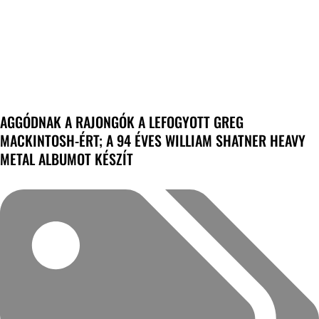
AGGÓDNAK A RAJONGÓK A LEFOGYOTT GREG
MACKINTOSH-ÉRT; A 94 ÉVES WILLIAM SHATNER HEAVY
METAL ALBUMOT KÉSZÍT