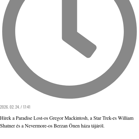
2026. 02. 24. / 17:41
Hírek a Paradise Lost-os Gregor Mackintosh, a Star Trek-es William
Shatner és a Nevermore-os Berzan Önen háza tájáról.