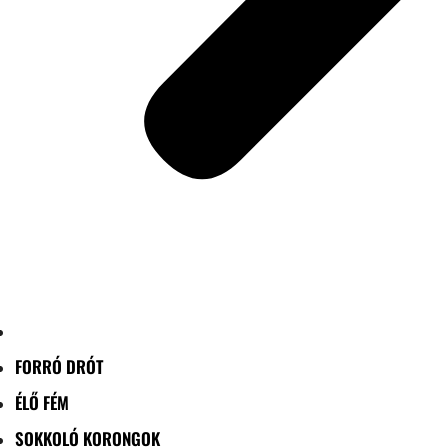
FORRÓ DRÓT
ÉLŐ FÉM
SOKKOLÓ KORONGOK