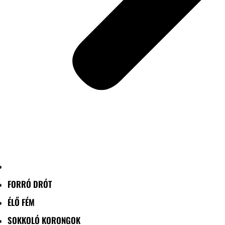
FORRÓ DRÓT
ÉLŐ FÉM
SOKKOLÓ KORONGOK