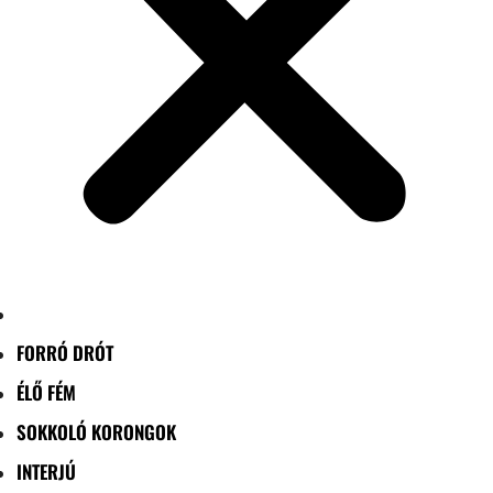
FORRÓ DRÓT
ÉLŐ FÉM
SOKKOLÓ KORONGOK
INTERJÚ