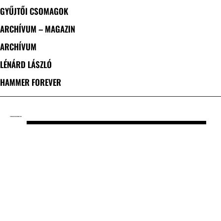
GYŰJTŐI CSOMAGOK
ARCHÍVUM – MAGAZIN
ARCHÍVUM
LÉNÁRD LÁSZLÓ
HAMMER FOREVER
CÍMKE: BEAR STONE PROMOTIONS