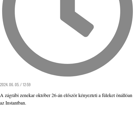
2024. 06. 05. / 12:59
A zágrábi zenekar október 26-án először kényezteti a füleket önállóan
az Instantban.