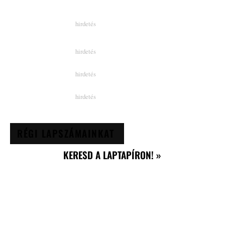
RÉGI LAPSZÁMAINKAT
KERESD A LAPTAPÍRON! »