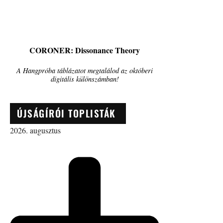
CORONER: Dissonance Theory
A Hangpróba táblázatot megtalálod az októberi
digitális különszámban!
ÚJSÁGÍRÓI TOPLISTÁK
2026. augusztus