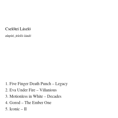
Cselőtei László
alapító, felelős kiadó
1. Five Finger Death Punch – Legacy
2. Eva Under Fire – Villanious
3. Motionless in White – Decades
4. Gorod – The Ember One
5. Iconic – II