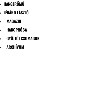
HANGERŐMŰ
LÉNÁRD LÁSZLÓ
MAGAZIN
HANGPRÓBA
GYŰJTŐI CSOMAGOK
ARCHÍVUM