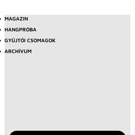
MAGAZIN
HANGPRÓBA
GYŰJTŐI CSOMAGOK
ARCHÍVUM