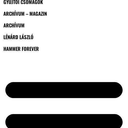
GYŰJTŐI CSOMAGOK
ARCHÍVUM – MAGAZIN
ARCHÍVUM
LÉNÁRD LÁSZLÓ
HAMMER FOREVER