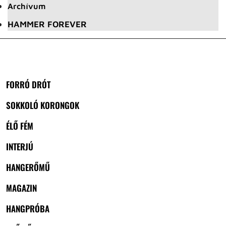
Archívum
HAMMER FOREVER
FORRÓ DRÓT
SOKKOLÓ KORONGOK
ÉLŐ FÉM
INTERJÚ
HANGERŐMŰ
MAGAZIN
HANGPRÓBA