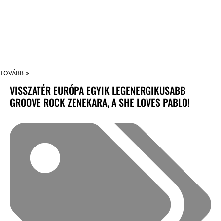
TOVÁBB »
VISSZATÉR EURÓPA EGYIK LEGENERGIKUSABB
GROOVE ROCK ZENEKARA, A SHE LOVES PABLO!