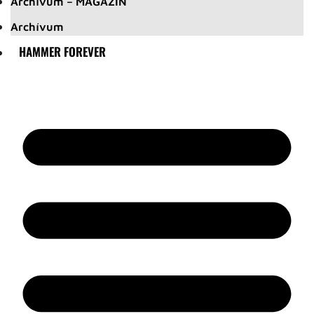
Archívum – MAGAZIN
Archívum
HAMMER FOREVER