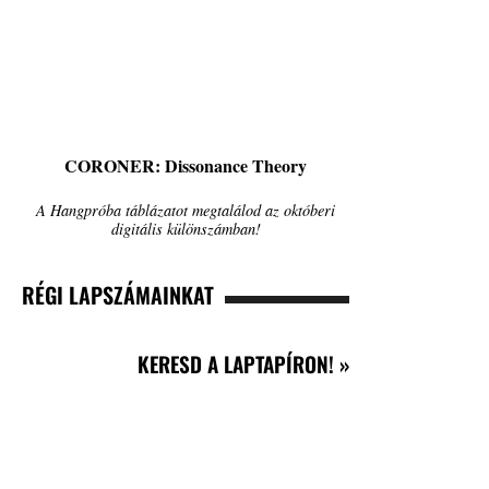
CORONER: Dissonance Theory
A Hangpróba táblázatot megtalálod az októberi
digitális különszámban!
RÉGI LAPSZÁMAINKAT
KERESD A LAPTAPÍRON! »