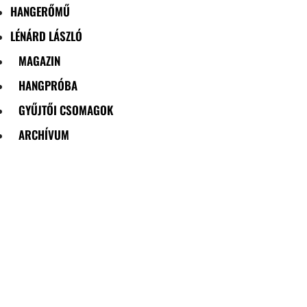
HANGERŐMŰ
LÉNÁRD LÁSZLÓ
MAGAZIN
HANGPRÓBA
GYŰJTŐI CSOMAGOK
ARCHÍVUM