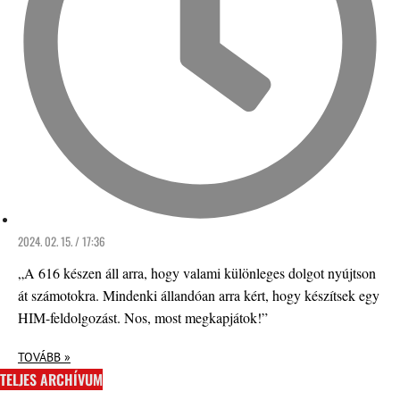
2024. 02. 15. / 17:36
„A 616 készen áll arra, hogy valami különleges dolgot nyújtson
át számotokra. Mindenki állandóan arra kért, hogy készítsek egy
HIM-feldolgozást. Nos, most megkapjátok!”
TOVÁBB »
TELJES ARCHÍVUM