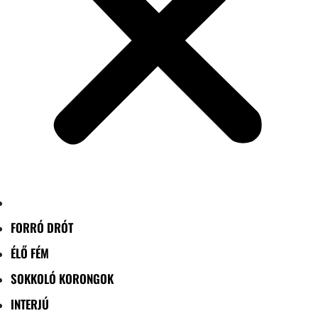
FORRÓ DRÓT
ÉLŐ FÉM
SOKKOLÓ KORONGOK
INTERJÚ