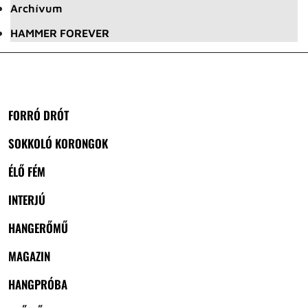
Archívum
HAMMER FOREVER
FORRÓ DRÓT
SOKKOLÓ KORONGOK
ÉLŐ FÉM
INTERJÚ
HANGERŐMŰ
MAGAZIN
HANGPRÓBA