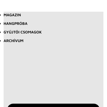
MAGAZIN
HANGPRÓBA
GYŰJTŐI CSOMAGOK
ARCHÍVUM