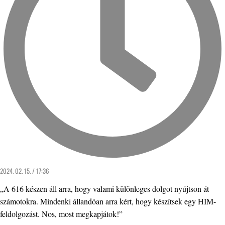
2024. 02. 15. / 17:36
„A 616 készen áll arra, hogy valami különleges dolgot nyújtson át
számotokra. Mindenki állandóan arra kért, hogy készítsek egy HIM-
feldolgozást. Nos, most megkapjátok!”