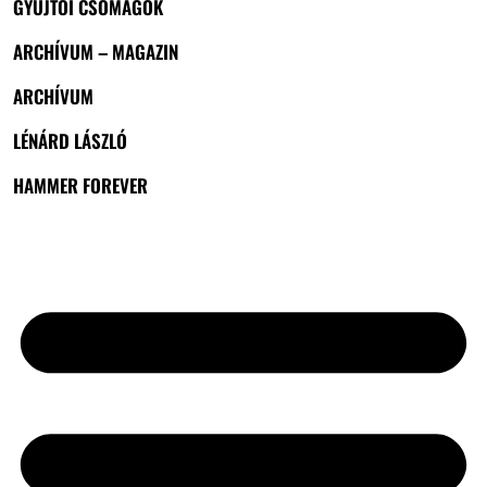
GYŰJTŐI CSOMAGOK
ARCHÍVUM – MAGAZIN
ARCHÍVUM
LÉNÁRD LÁSZLÓ
HAMMER FOREVER