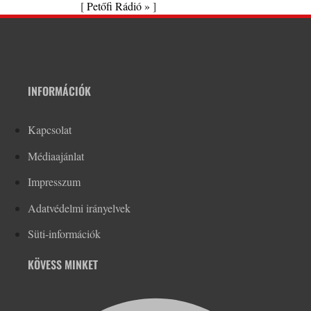
[
Petőfi Rádió »
]
INFORMÁCIÓK
Kapcsolat
Médiaajánlat
Impresszum
Adatvédelmi irányelvek
Süti-információk
KÖVESS MINKET