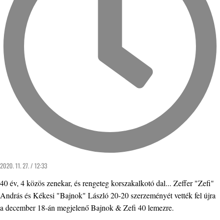
2020. 11. 27. / 12:33
40 év, 4 közös zenekar, és rengeteg korszakalkotó dal... Zeffer "Zefi"
András és Kékesi "Bajnok" László 20-20 szerzeményét vették fel újra
a december 18-án megjelenő Bajnok & Zefi 40 lemezre.