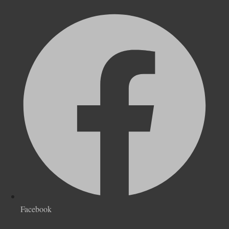
Facebook