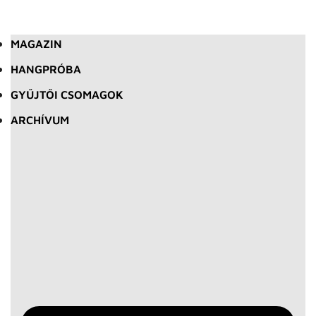
MAGAZIN
HANGPRÓBA
GYŰJTŐI CSOMAGOK
ARCHÍVUM