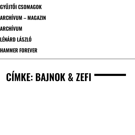
GYŰJTŐI CSOMAGOK
ARCHÍVUM – MAGAZIN
ARCHÍVUM
LÉNÁRD LÁSZLÓ
HAMMER FOREVER
CÍMKE: BAJNOK & ZEFI