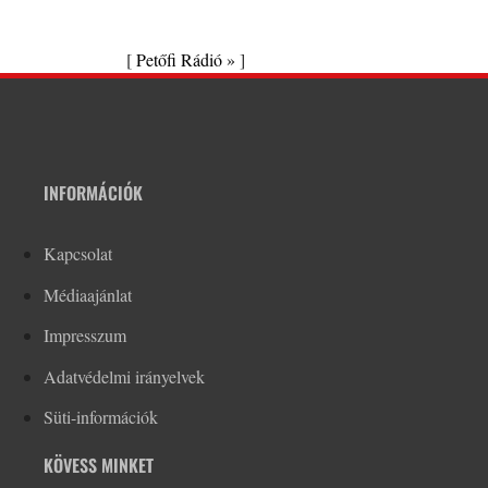
[
Petőfi Rádió »
]
INFORMÁCIÓK
Kapcsolat
Médiaajánlat
Impresszum
Adatvédelmi irányelvek
Süti-információk
KÖVESS MINKET