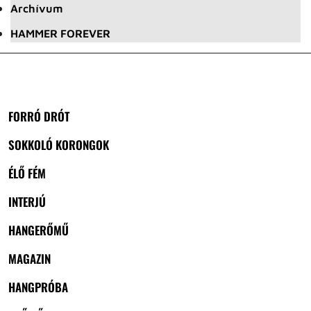
Archívum
HAMMER FOREVER
FORRÓ DRÓT
SOKKOLÓ KORONGOK
ÉLŐ FÉM
INTERJÚ
HANGERŐMŰ
MAGAZIN
HANGPRÓBA