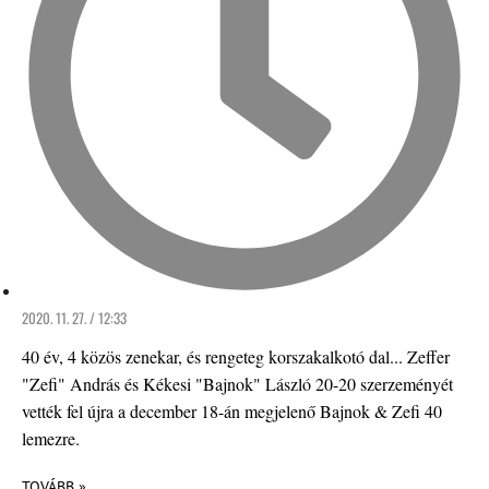
2020. 11. 27. / 12:33
40 év, 4 közös zenekar, és rengeteg korszakalkotó dal... Zeffer
"Zefi" András és Kékesi "Bajnok" László 20-20 szerzeményét
vették fel újra a december 18-án megjelenő Bajnok & Zefi 40
lemezre.
TOVÁBB »