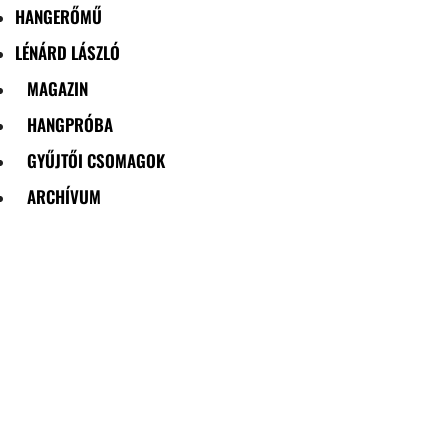
HANGERŐMŰ
LÉNÁRD LÁSZLÓ
MAGAZIN
HANGPRÓBA
GYŰJTŐI CSOMAGOK
ARCHÍVUM