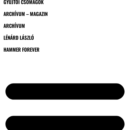
GYŰJTŐI CSOMAGOK
ARCHÍVUM – MAGAZIN
ARCHÍVUM
LÉNÁRD LÁSZLÓ
HAMMER FOREVER