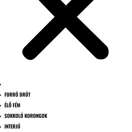
FORRÓ DRÓT
ÉLŐ FÉM
SOKKOLÓ KORONGOK
INTERJÚ