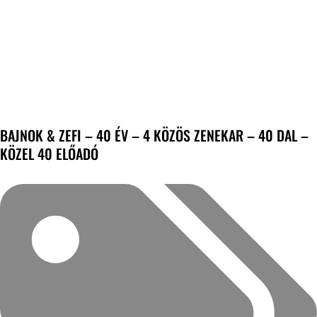
BAJNOK & ZEFI – 40 ÉV – 4 KÖZÖS ZENEKAR – 40 DAL –
KÖZEL 40 ELŐADÓ