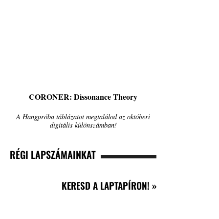
CORONER: Dissonance Theory
A Hangpróba táblázatot megtalálod az októberi
digitális különszámban!
RÉGI LAPSZÁMAINKAT
KERESD A LAPTAPÍRON! »