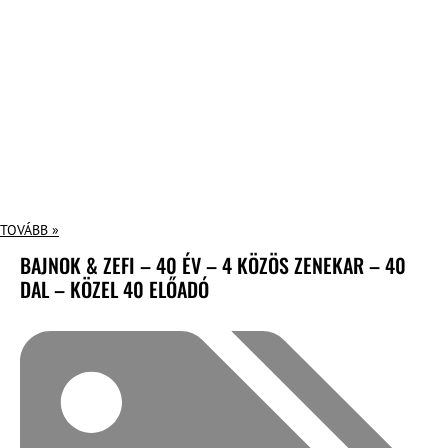
TOVÁBB »
BAJNOK & ZEFI – 40 ÉV – 4 KÖZÖS ZENEKAR – 40
DAL – KÖZEL 40 ELŐADÓ