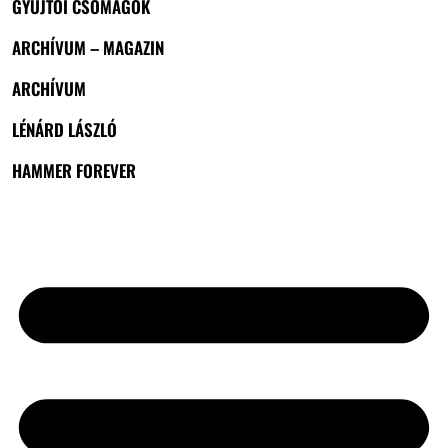
GYŰJTŐI CSOMAGOK
ARCHÍVUM – MAGAZIN
ARCHÍVUM
LÉNÁRD LÁSZLÓ
HAMMER FOREVER