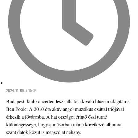
2024. 11. 06. / 15:04
Budapesti klubkoncerten lesz látható a kiváló blues rock gitáros,
Ben Poole. A 2010 óta aktív angol muzsikus ezúttal triójával
érkezik a fővárosba. A hat országot érintő őszi turné
különlegessége, hogy a műsorban már a következő albumra
szánt dalok közül is megszólal néhány.