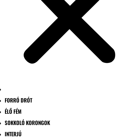
FORRÓ DRÓT
ÉLŐ FÉM
SOKKOLÓ KORONGOK
INTERJÚ