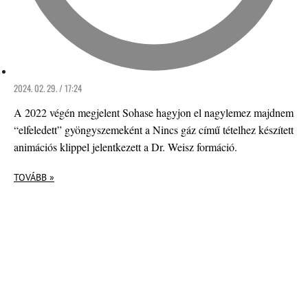
2024. 02. 29. / 17:24
A 2022 végén megjelent Sohase hagyjon el nagylemez majdnem
“elfeledett” gyöngyszemeként a Nincs gáz című tételhez készített
animációs klippel jelentkezett a Dr. Weisz formáció.
TOVÁBB »