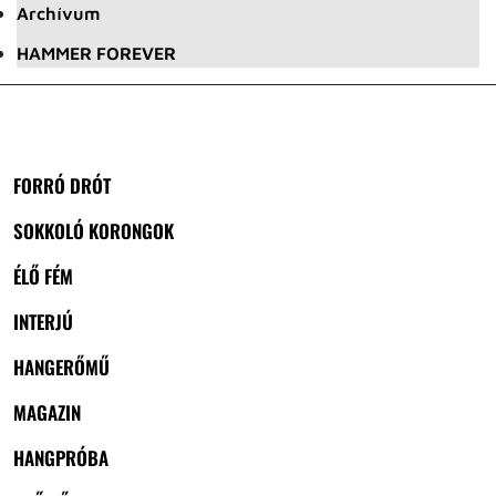
Archívum
HAMMER FOREVER
FORRÓ DRÓT
SOKKOLÓ KORONGOK
ÉLŐ FÉM
INTERJÚ
HANGERŐMŰ
MAGAZIN
HANGPRÓBA