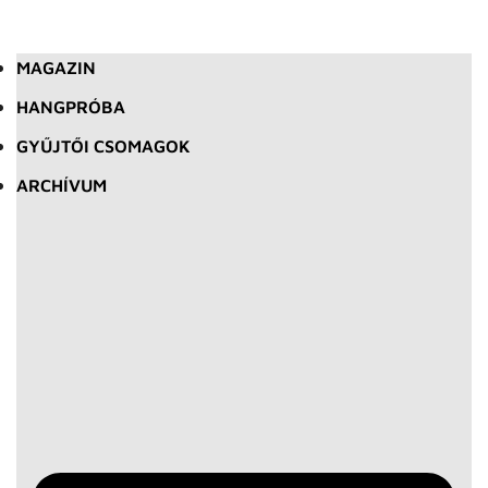
MAGAZIN
HANGPRÓBA
GYŰJTŐI CSOMAGOK
ARCHÍVUM