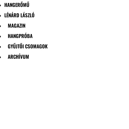
HANGERŐMŰ
LÉNÁRD LÁSZLÓ
MAGAZIN
HANGPRÓBA
GYŰJTŐI CSOMAGOK
ARCHÍVUM