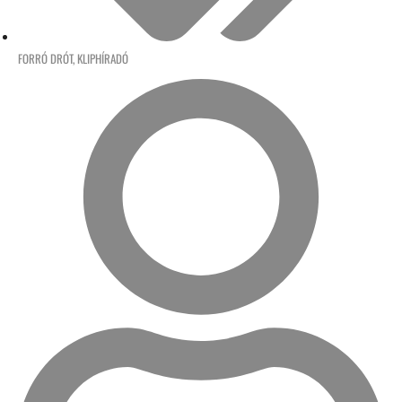
FORRÓ DRÓT
,
KLIPHÍRADÓ