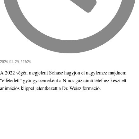
2024. 02. 29. / 17:24
A 2022 végén megjelent Sohase hagyjon el nagylemez majdnem
“elfeledett” gyöngyszemeként a Nincs gáz című tételhez készített
animációs klippel jelentkezett a Dr. Weisz formáció.