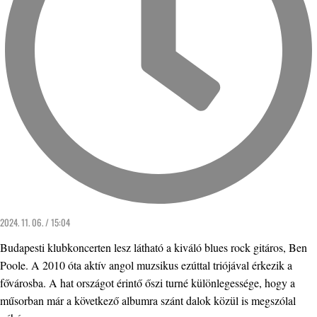
2024. 11. 06. / 15:04
Budapesti klubkoncerten lesz látható a kiváló blues rock gitáros, Ben
Poole. A 2010 óta aktív angol muzsikus ezúttal triójával érkezik a
fővárosba. A hat országot érintő őszi turné különlegessége, hogy a
műsorban már a következő albumra szánt dalok közül is megszólal