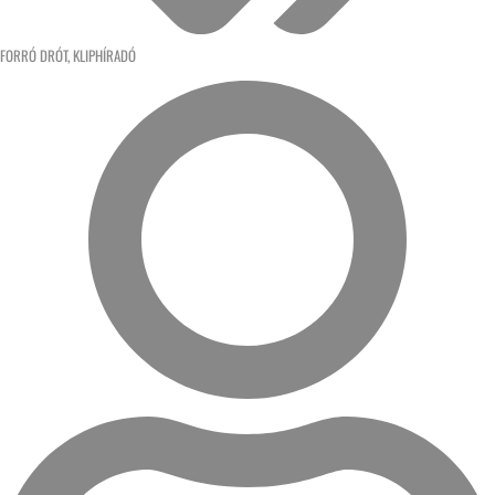
FORRÓ DRÓT
,
KLIPHÍRADÓ