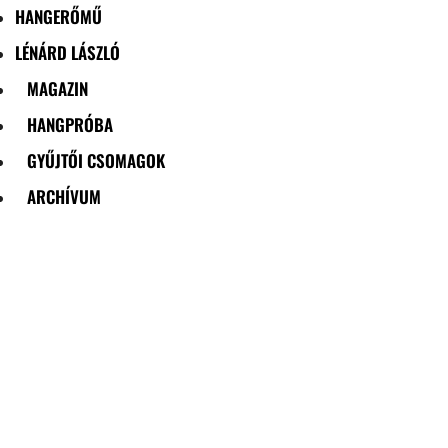
HANGERŐMŰ
LÉNÁRD LÁSZLÓ
MAGAZIN
HANGPRÓBA
GYŰJTŐI CSOMAGOK
ARCHÍVUM