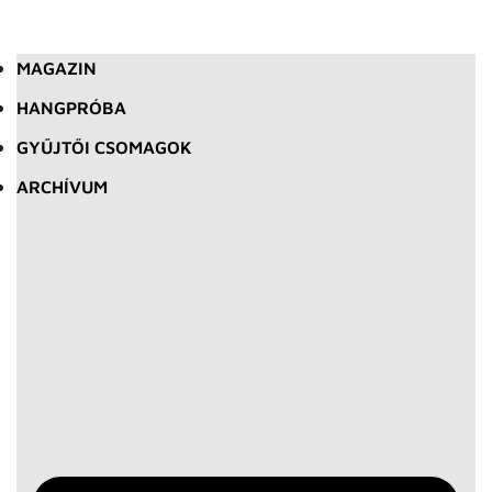
MAGAZIN
HANGPRÓBA
GYŰJTŐI CSOMAGOK
ARCHÍVUM