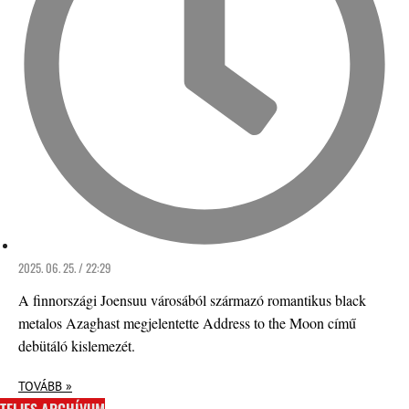
2025. 06. 25. / 22:29
A finnországi Joensuu városából származó romantikus black
metalos Azaghast megjelentette Address to the Moon című
debütáló kislemezét.
TOVÁBB »