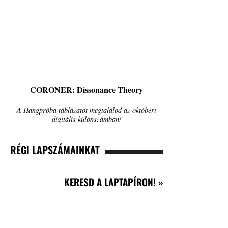
CORONER: Dissonance Theory
A Hangpróba táblázatot megtalálod az októberi
digitális különszámban!
RÉGI LAPSZÁMAINKAT
KERESD A LAPTAPÍRON! »