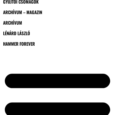
GYŰJTŐI CSOMAGOK
ARCHÍVUM – MAGAZIN
ARCHÍVUM
LÉNÁRD LÁSZLÓ
HAMMER FOREVER