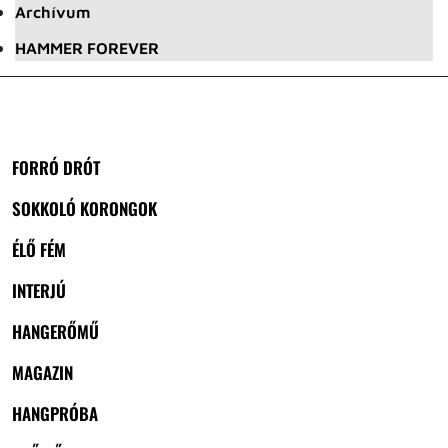
Archívum
HAMMER FOREVER
FORRÓ DRÓT
SOKKOLÓ KORONGOK
ÉLŐ FÉM
INTERJÚ
HANGERŐMŰ
MAGAZIN
HANGPRÓBA