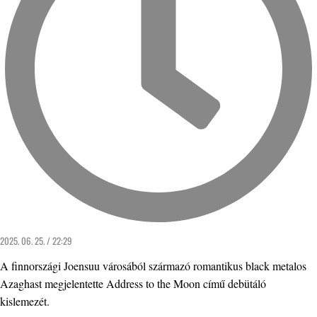
2025. 06. 25. / 22:29
A finnországi Joensuu városából származó romantikus black metalos
Azaghast megjelentette Address to the Moon című debütáló
kislemezét.