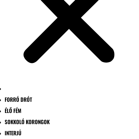
FORRÓ DRÓT
ÉLŐ FÉM
SOKKOLÓ KORONGOK
INTERJÚ