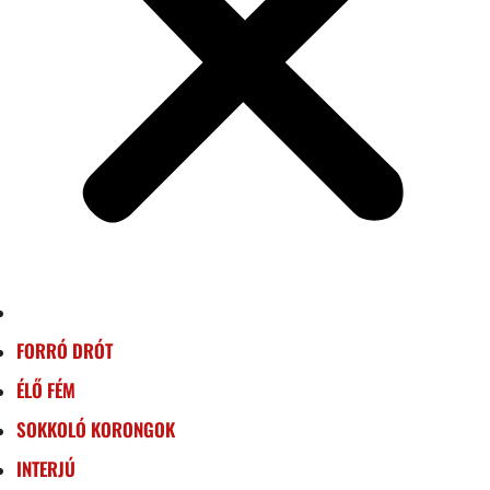
FORRÓ DRÓT
ÉLŐ FÉM
SOKKOLÓ KORONGOK
INTERJÚ