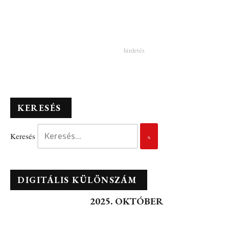
KERESÉS
Keresés
DIGITÁLIS KÜLÖNSZÁM
2025. OKTÓBER