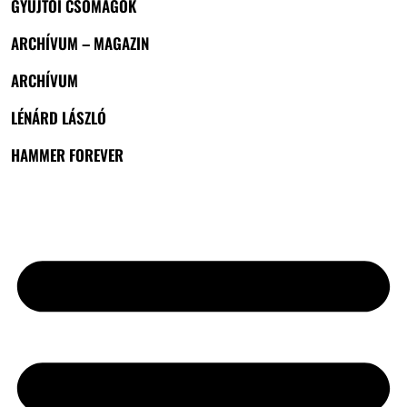
GYŰJTŐI CSOMAGOK
ARCHÍVUM – MAGAZIN
ARCHÍVUM
LÉNÁRD LÁSZLÓ
HAMMER FOREVER