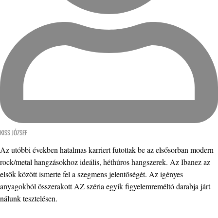
KISS JÓZSEF
Az utóbbi években hatalmas karriert futottak be az elsősorban modern
rock/metal hangzásokhoz ideális, héthúros hangszerek. Az Ibanez az
elsők között ismerte fel a szegmens jelentőségét. Az igényes
anyagokból összerakott AZ széria egyik figyelemreméltó darabja járt
nálunk tesztelésen.