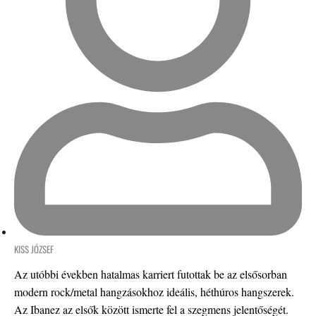
KISS JÓZSEF
Az utóbbi években hatalmas karriert futottak be az elsősorban
modern rock/metal hangzásokhoz ideális, héthúros hangszerek.
Az Ibanez az elsők között ismerte fel a szegmens jelentőségét.