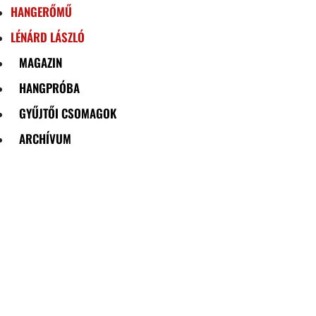
HANGERŐMŰ
LÉNÁRD LÁSZLÓ
MAGAZIN
HANGPRÓBA
GYŰJTŐI CSOMAGOK
ARCHÍVUM