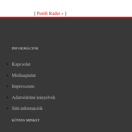
[
Petőfi Rádió »
]
INFORMÁCIÓK
Kapcsolat
Médiaajánlat
Impresszum
Adatvédelmi irányelvek
Süti-információk
KÖVESS MINKET