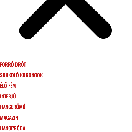
FORRÓ DRÓT
SOKKOLÓ KORONGOK
ÉLŐ FÉM
INTERJÚ
HANGERŐMŰ
MAGAZIN
HANGPRÓBA