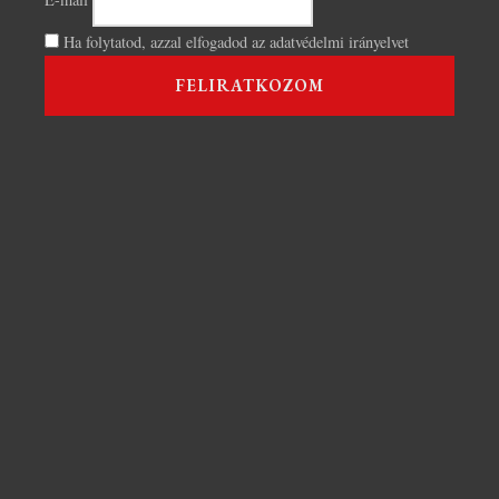
Ha folytatod, azzal elfogadod az adatvédelmi irányelvet