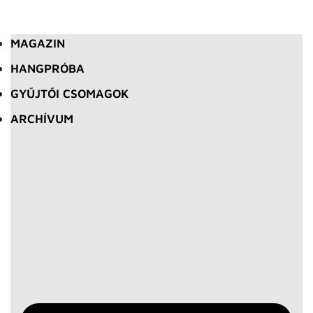
MAGAZIN
HANGPRÓBA
GYŰJTŐI CSOMAGOK
ARCHÍVUM