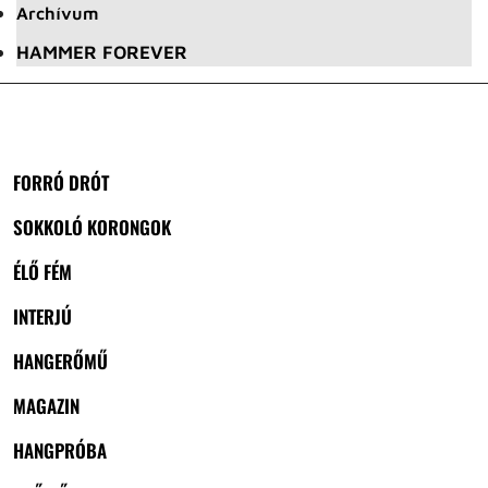
Archívum
HAMMER FOREVER
FORRÓ DRÓT
SOKKOLÓ KORONGOK
ÉLŐ FÉM
INTERJÚ
HANGERŐMŰ
MAGAZIN
HANGPRÓBA