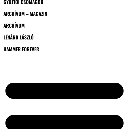
GYŰJTŐI CSOMAGOK
ARCHÍVUM – MAGAZIN
ARCHÍVUM
LÉNÁRD LÁSZLÓ
HAMMER FOREVER