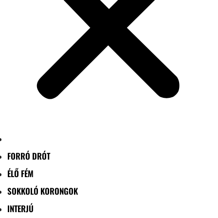
FORRÓ DRÓT
ÉLŐ FÉM
SOKKOLÓ KORONGOK
INTERJÚ