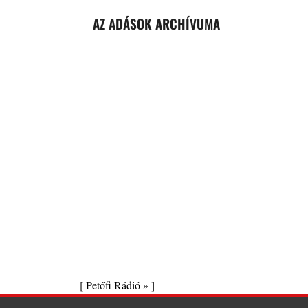
AZ ADÁSOK ARCHÍVUMA
[
Petőfi Rádió »
]