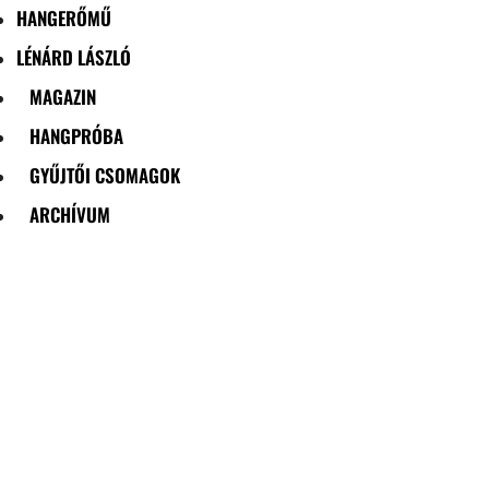
HANGERŐMŰ
LÉNÁRD LÁSZLÓ
MAGAZIN
HANGPRÓBA
GYŰJTŐI CSOMAGOK
ARCHÍVUM