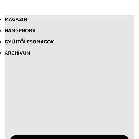
MAGAZIN
HANGPRÓBA
GYŰJTŐI CSOMAGOK
ARCHÍVUM