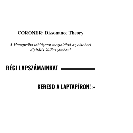
CORONER: Dissonance Theory
A Hangpróba táblázatot megtalálod az októberi
digitális különszámban!
RÉGI LAPSZÁMAINKAT
KERESD A LAPTAPÍRON! »