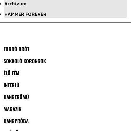
Archívum
HAMMER FOREVER
FORRÓ DRÓT
SOKKOLÓ KORONGOK
ÉLŐ FÉM
INTERJÚ
HANGERŐMŰ
MAGAZIN
HANGPRÓBA