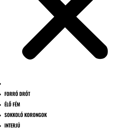
FORRÓ DRÓT
ÉLŐ FÉM
SOKKOLÓ KORONGOK
INTERJÚ