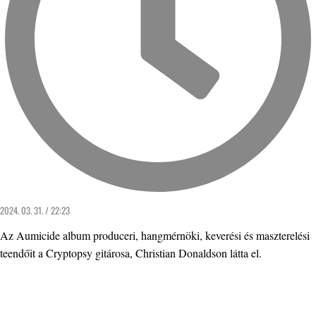
2024. 03. 31. / 22:23
Az Aumicide album produceri, hangmérnöki, keverési és maszterelési
teendőit a Cryptopsy gitárosa, Christian Donaldson látta el.