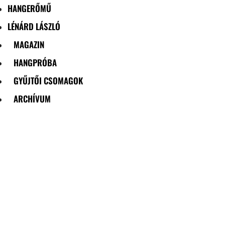
HANGERŐMŰ
LÉNÁRD LÁSZLÓ
MAGAZIN
HANGPRÓBA
GYŰJTŐI CSOMAGOK
ARCHÍVUM