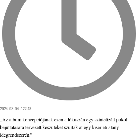
2024. 03. 04. / 22:48
„Az album koncepciójának ezen a lókuszán egy szintetizált pokol
bejuttatására tervezett készüléket szúrtak át egy kísérleti alany
idegrendszerén.”