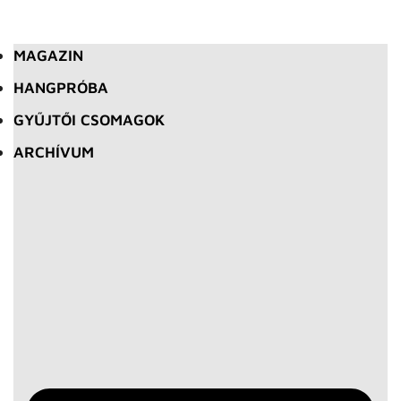
MAGAZIN
HANGPRÓBA
GYŰJTŐI CSOMAGOK
ARCHÍVUM