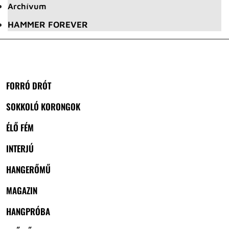
Archívum
HAMMER FOREVER
FORRÓ DRÓT
SOKKOLÓ KORONGOK
ÉLŐ FÉM
INTERJÚ
HANGERŐMŰ
MAGAZIN
HANGPRÓBA