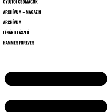
GYŰJTŐI CSOMAGOK
ARCHÍVUM – MAGAZIN
ARCHÍVUM
LÉNÁRD LÁSZLÓ
HAMMER FOREVER