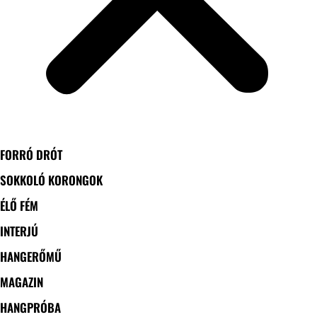
FORRÓ DRÓT
SOKKOLÓ KORONGOK
ÉLŐ FÉM
INTERJÚ
HANGERŐMŰ
MAGAZIN
HANGPRÓBA