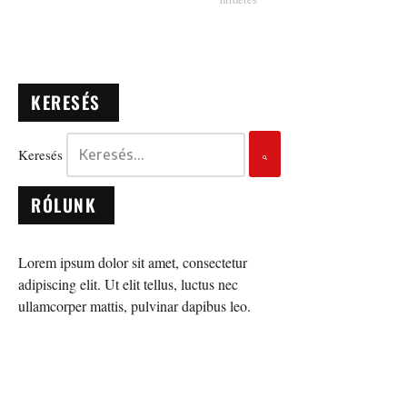
KERESÉS
Keresés
RÓLUNK
Lorem ipsum dolor sit amet, consectetur
adipiscing elit. Ut elit tellus, luctus nec
ullamcorper mattis, pulvinar dapibus leo.