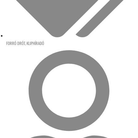
FORRÓ DRÓT
,
KLIPHÍRADÓ