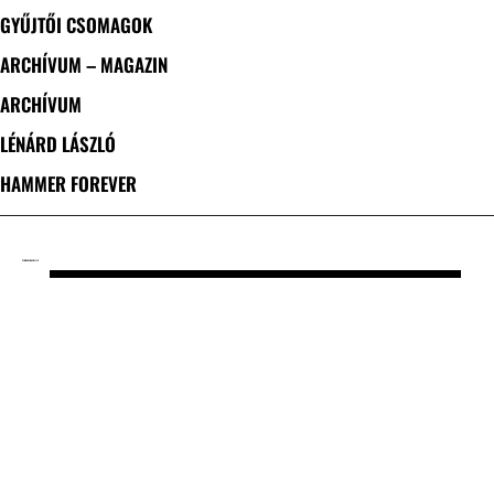
GYŰJTŐI CSOMAGOK
ARCHÍVUM – MAGAZIN
ARCHÍVUM
LÉNÁRD LÁSZLÓ
HAMMER FOREVER
CÍMKE: ATRAE BILIS