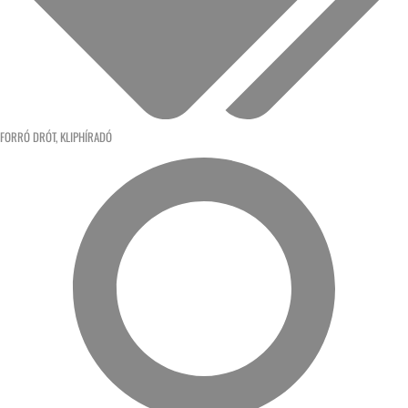
FORRÓ DRÓT
,
KLIPHÍRADÓ