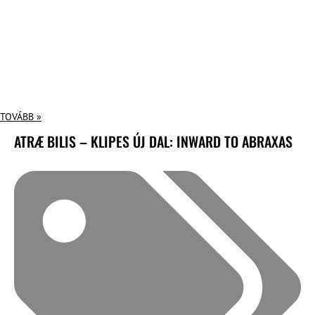
TOVÁBB »
ATRÆ BILIS – KLIPES ÚJ DAL: INWARD TO ABRAXAS