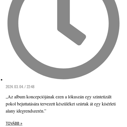
2024. 03. 04. / 22:48
„Az album koncepciójának ezen a lókuszán egy szintetizált
pokol bejuttatására tervezett készüléket szúrtak át egy kísérleti
alany idegrendszerén.”
TOVÁBB »