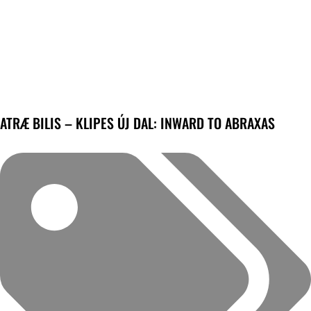
ATRÆ BILIS – KLIPES ÚJ DAL: INWARD TO ABRAXAS