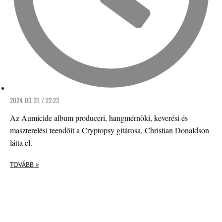
2024. 03. 31. / 22:23
Az Aumicide album produceri, hangmérnöki, keverési és
maszterelési teendőit a Cryptopsy gitárosa, Christian Donaldson
látta el.
TOVÁBB »