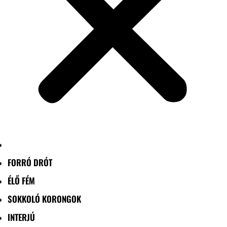
FORRÓ DRÓT
ÉLŐ FÉM
SOKKOLÓ KORONGOK
INTERJÚ