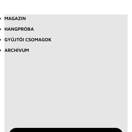
MAGAZIN
HANGPRÓBA
GYŰJTŐI CSOMAGOK
ARCHÍVUM