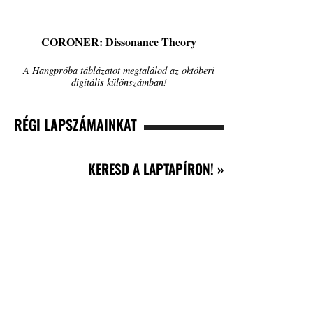
CORONER: Dissonance Theory
A Hangpróba táblázatot megtalálod az októberi
digitális különszámban!
RÉGI LAPSZÁMAINKAT
KERESD A LAPTAPÍRON! »