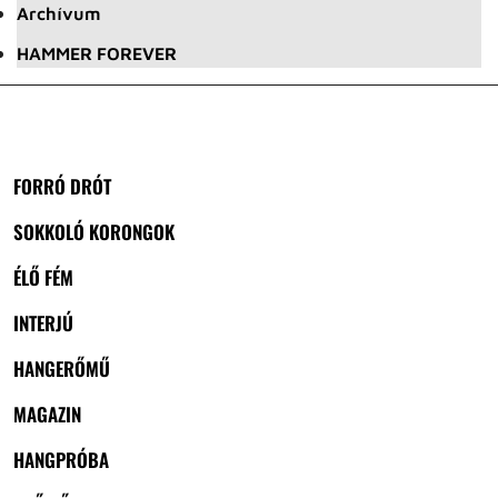
Archívum
HAMMER FOREVER
FORRÓ DRÓT
SOKKOLÓ KORONGOK
ÉLŐ FÉM
INTERJÚ
HANGERŐMŰ
MAGAZIN
HANGPRÓBA