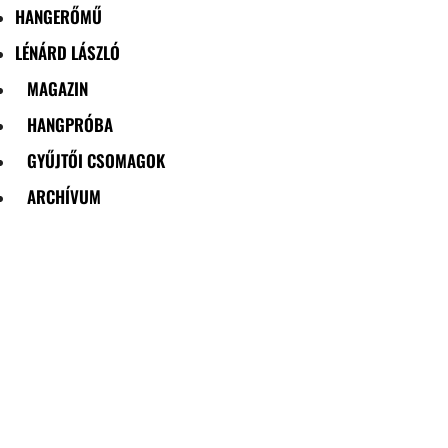
HANGERŐMŰ
LÉNÁRD LÁSZLÓ
MAGAZIN
HANGPRÓBA
GYŰJTŐI CSOMAGOK
ARCHÍVUM