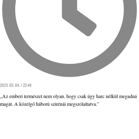
2023. 05. 04. / 22:44
„Az emberi természet nem olyan, hogy csak úgy harc nélkül megadná
magát. A közelgő háború szirénái megszólaltatva.”