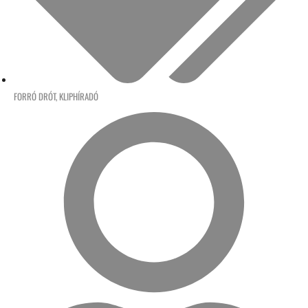
FORRÓ DRÓT
,
KLIPHÍRADÓ