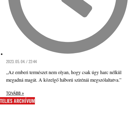
2023. 05. 04. / 22:44
„Az emberi természet nem olyan, hogy csak úgy harc nélkül
megadná magát. A közelgő háború szirénái megszólaltatva.”
TOVÁBB »
TELJES ARCHÍVUM