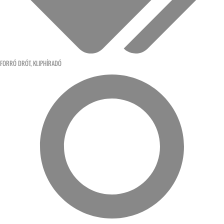
FORRÓ DRÓT
,
KLIPHÍRADÓ