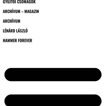
GYŰJTŐI CSOMAGOK
ARCHÍVUM – MAGAZIN
ARCHÍVUM
LÉNÁRD LÁSZLÓ
HAMMER FOREVER