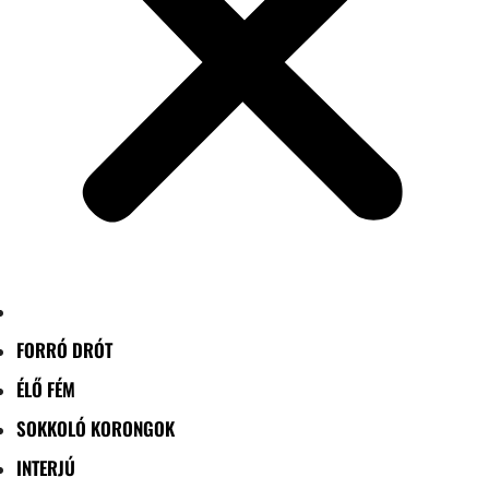
FORRÓ DRÓT
ÉLŐ FÉM
SOKKOLÓ KORONGOK
INTERJÚ