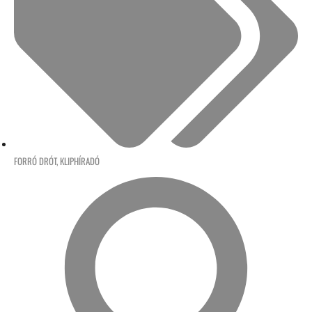
FORRÓ DRÓT
,
KLIPHÍRADÓ