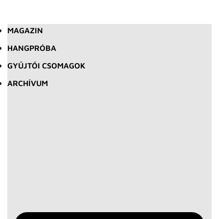
MAGAZIN
HANGPRÓBA
GYŰJTŐI CSOMAGOK
ARCHÍVUM