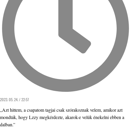
2023. 05. 24. / 22:57
„Azt hittem, a csapatom tagjai csak szórakoznak velem, amikor azt
mondták, hogy Lzzy megkérdezte, akarok-e velük énekelni ebben a
dalban.”