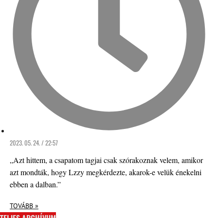
2023. 05. 24. / 22:57
„Azt hittem, a csapatom tagjai csak szórakoznak velem, amikor
azt mondták, hogy Lzzy megkérdezte, akarok-e velük énekelni
ebben a dalban.”
TOVÁBB »