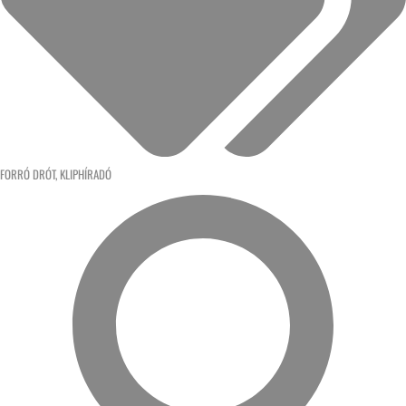
FORRÓ DRÓT
,
KLIPHÍRADÓ