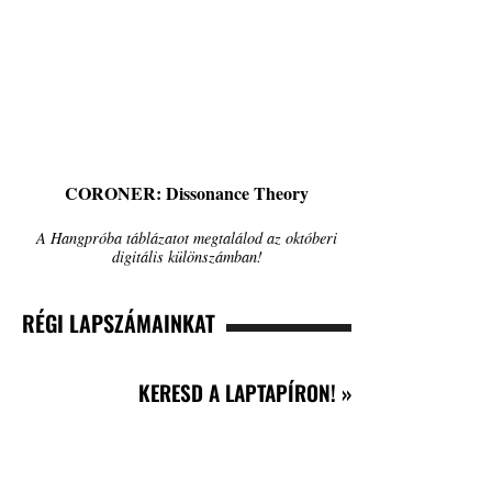
CORONER: Dissonance Theory
A Hangpróba táblázatot megtalálod az októberi
digitális különszámban!
RÉGI LAPSZÁMAINKAT
KERESD A LAPTAPÍRON! »