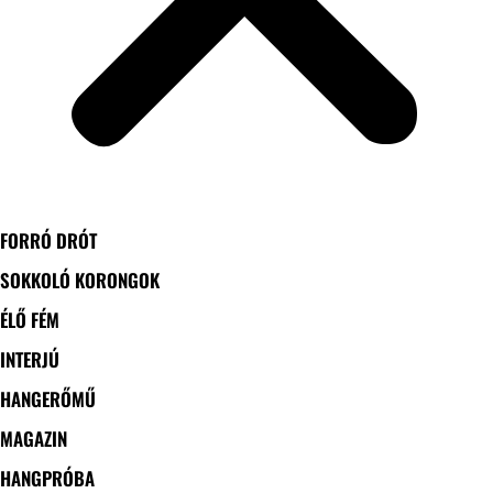
FORRÓ DRÓT
SOKKOLÓ KORONGOK
ÉLŐ FÉM
INTERJÚ
HANGERŐMŰ
MAGAZIN
HANGPRÓBA