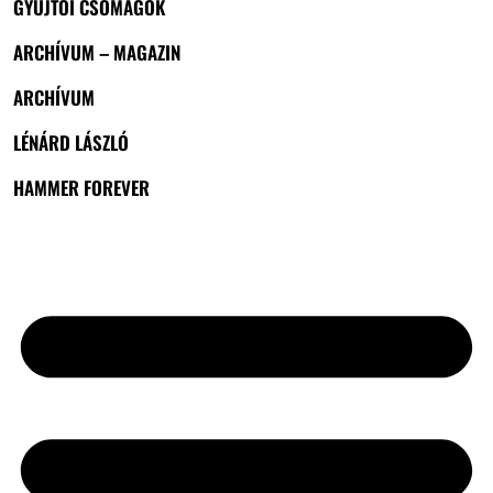
GYŰJTŐI CSOMAGOK
ARCHÍVUM – MAGAZIN
ARCHÍVUM
LÉNÁRD LÁSZLÓ
HAMMER FOREVER