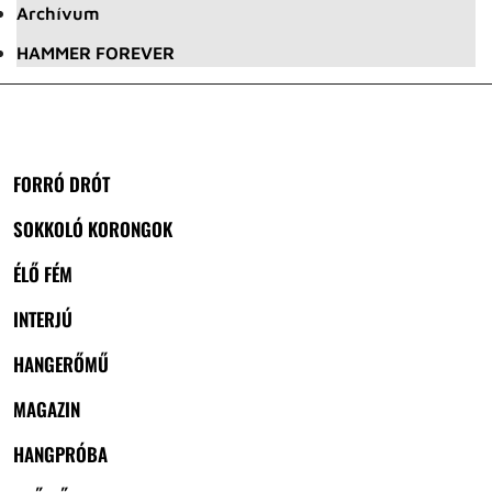
Archívum
HAMMER FOREVER
FORRÓ DRÓT
SOKKOLÓ KORONGOK
ÉLŐ FÉM
INTERJÚ
HANGERŐMŰ
MAGAZIN
HANGPRÓBA