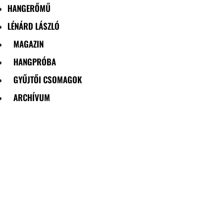
HANGERŐMŰ
LÉNÁRD LÁSZLÓ
MAGAZIN
HANGPRÓBA
GYŰJTŐI CSOMAGOK
ARCHÍVUM