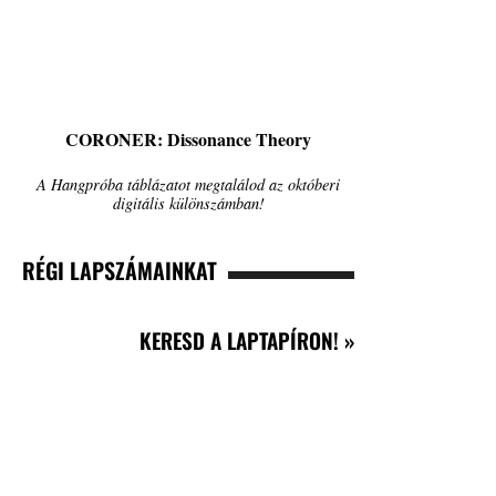
CORONER: Dissonance Theory
A Hangpróba táblázatot megtalálod az októberi
digitális különszámban!
RÉGI LAPSZÁMAINKAT
KERESD A LAPTAPÍRON! »