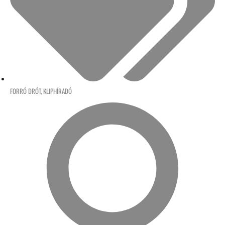
FORRÓ DRÓT
,
KLIPHÍRADÓ