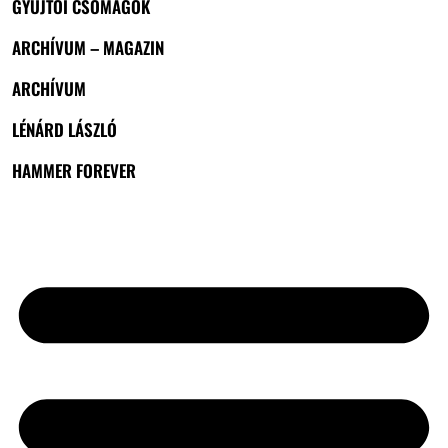
GYŰJTŐI CSOMAGOK
ARCHÍVUM – MAGAZIN
ARCHÍVUM
LÉNÁRD LÁSZLÓ
HAMMER FOREVER