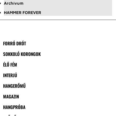
Archívum
HAMMER FOREVER
FORRÓ DRÓT
SOKKOLÓ KORONGOK
ÉLŐ FÉM
INTERJÚ
HANGERŐMŰ
MAGAZIN
HANGPRÓBA