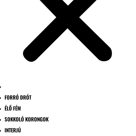
FORRÓ DRÓT
ÉLŐ FÉM
SOKKOLÓ KORONGOK
INTERJÚ