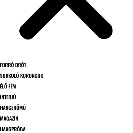
FORRÓ DRÓT
SOKKOLÓ KORONGOK
ÉLŐ FÉM
INTERJÚ
HANGERŐMŰ
MAGAZIN
HANGPRÓBA