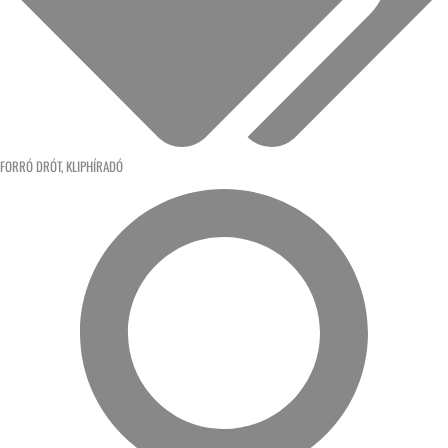
FORRÓ DRÓT
,
KLIPHÍRADÓ