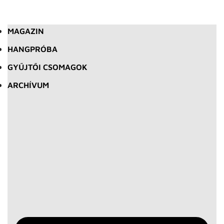
MAGAZIN
HANGPRÓBA
GYŰJTŐI CSOMAGOK
ARCHÍVUM