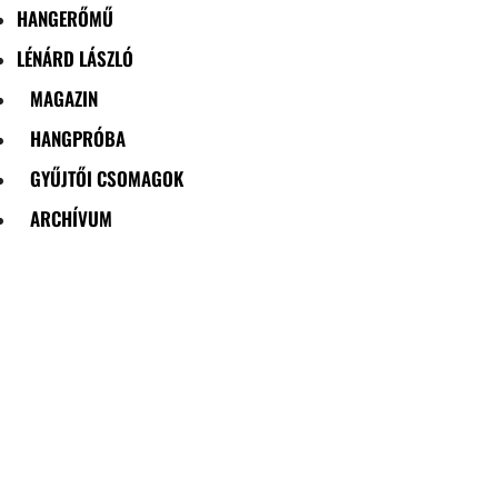
HANGERŐMŰ
LÉNÁRD LÁSZLÓ
MAGAZIN
HANGPRÓBA
GYŰJTŐI CSOMAGOK
ARCHÍVUM