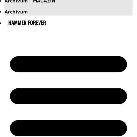
Archívum – MAGAZIN
Archívum
HAMMER FOREVER