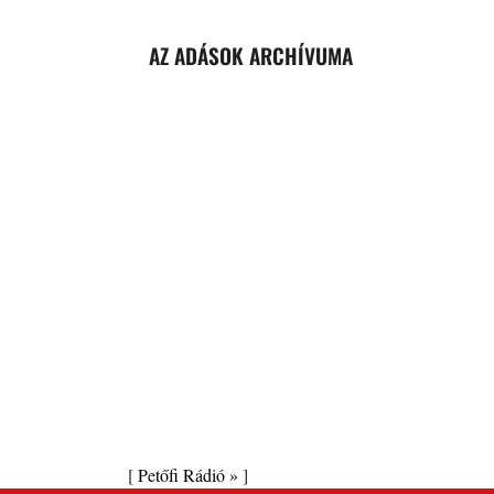
AZ ADÁSOK ARCHÍVUMA
[
Petőfi Rádió »
]