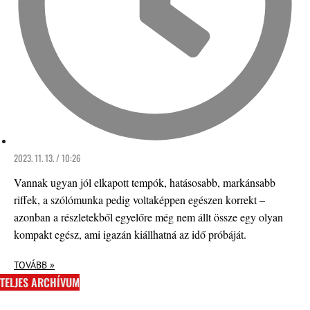
2023. 11. 13. / 10:26
Vannak ugyan jól elkapott tempók, hatásosabb, markánsabb
riffek, a szólómunka pedig voltaképpen egészen korrekt –
azonban a részletekből egyelőre még nem állt össze egy olyan
kompakt egész, ami igazán kiállhatná az idő próbáját.
TOVÁBB »
TELJES ARCHÍVUM