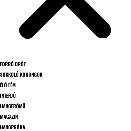
FORRÓ DRÓT
SOKKOLÓ KORONGOK
ÉLŐ FÉM
INTERJÚ
HANGERŐMŰ
MAGAZIN
HANGPRÓBA