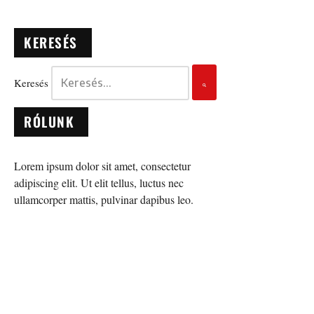
KERESÉS
Keresés
RÓLUNK
Lorem ipsum dolor sit amet, consectetur
adipiscing elit. Ut elit tellus, luctus nec
ullamcorper mattis, pulvinar dapibus leo.