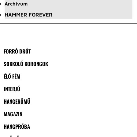
Archívum
HAMMER FOREVER
FORRÓ DRÓT
SOKKOLÓ KORONGOK
ÉLŐ FÉM
INTERJÚ
HANGERŐMŰ
MAGAZIN
HANGPRÓBA