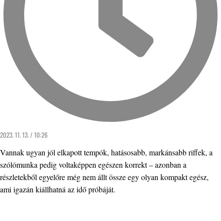
2023. 11. 13. / 10:26
Vannak ugyan jól elkapott tempók, hatásosabb, markánsabb riffek, a
szólómunka pedig voltaképpen egészen korrekt – azonban a
részletekből egyelőre még nem állt össze egy olyan kompakt egész,
ami igazán kiállhatná az idő próbáját.