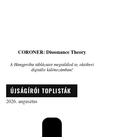
CORONER: Dissonance Theory
A Hangpróba táblázatot megtalálod az októberi
digitális különszámban!
ÚJSÁGÍRÓI TOPLISTÁK
2026. augusztus