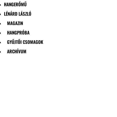
HANGERŐMŰ
LÉNÁRD LÁSZLÓ
MAGAZIN
HANGPRÓBA
GYŰJTŐI CSOMAGOK
ARCHÍVUM