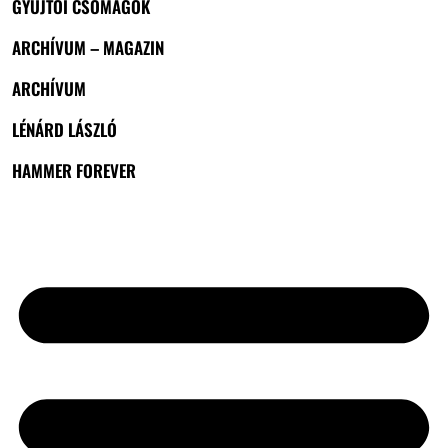
GYŰJTŐI CSOMAGOK
ARCHÍVUM – MAGAZIN
ARCHÍVUM
LÉNÁRD LÁSZLÓ
HAMMER FOREVER