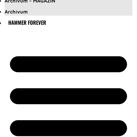
Archívum – MAGAZIN
Archívum
HAMMER FOREVER