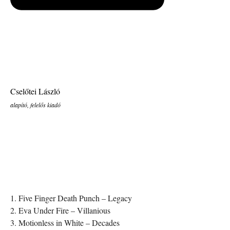
Cselőtei László
alapító, felelős kiadó
1. Five Finger Death Punch – Legacy
2. Eva Under Fire – Villanious
3. Motionless in White – Decades