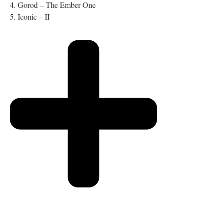
4. Gorod – The Ember One
5. Iconic – II