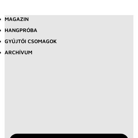
MAGAZIN
HANGPRÓBA
GYŰJTŐI CSOMAGOK
ARCHÍVUM