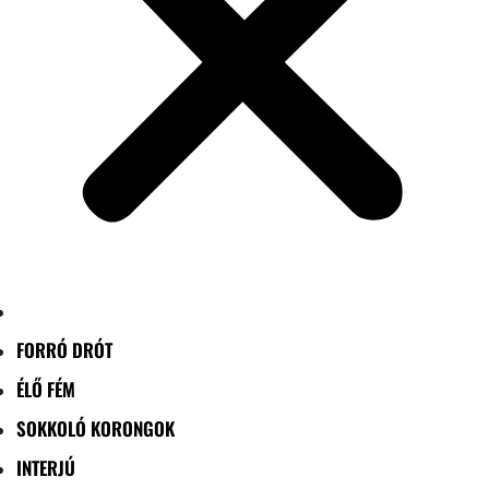
FORRÓ DRÓT
ÉLŐ FÉM
SOKKOLÓ KORONGOK
INTERJÚ