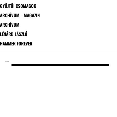
GYŰJTŐI CSOMAGOK
ARCHÍVUM – MAGAZIN
ARCHÍVUM
LÉNÁRD LÁSZLÓ
HAMMER FOREVER
CÍMKE: ARCH BLADE