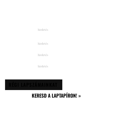
RÉGI LAPSZÁMAINKAT
KERESD A LAPTAPÍRON! »