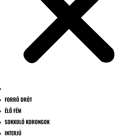
FORRÓ DRÓT
ÉLŐ FÉM
SOKKOLÓ KORONGOK
INTERJÚ