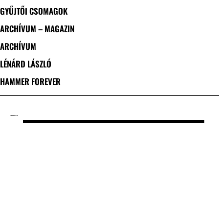
GYŰJTŐI CSOMAGOK
ARCHÍVUM – MAGAZIN
ARCHÍVUM
LÉNÁRD LÁSZLÓ
HAMMER FOREVER
CÍMKE: APOCALYPTICA