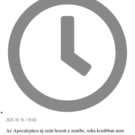
2025. 10. 19. / 19:00
Az Apocalyptica új színt hozott a zenébe, soha korábban nem