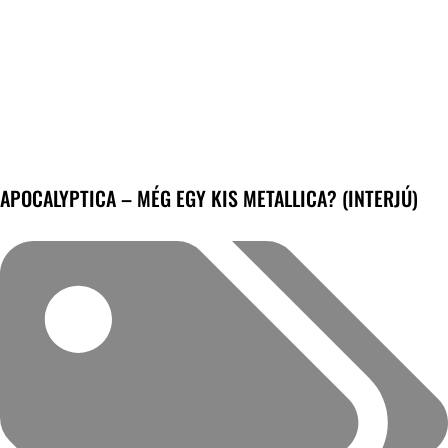
APOCALYPTICA – MÉG EGY KIS METALLICA? (INTERJÚ)