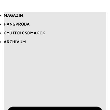
MAGAZIN
HANGPRÓBA
GYŰJTŐI CSOMAGOK
ARCHÍVUM