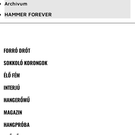
Archívum
HAMMER FOREVER
FORRÓ DRÓT
SOKKOLÓ KORONGOK
ÉLŐ FÉM
INTERJÚ
HANGERŐMŰ
MAGAZIN
HANGPRÓBA