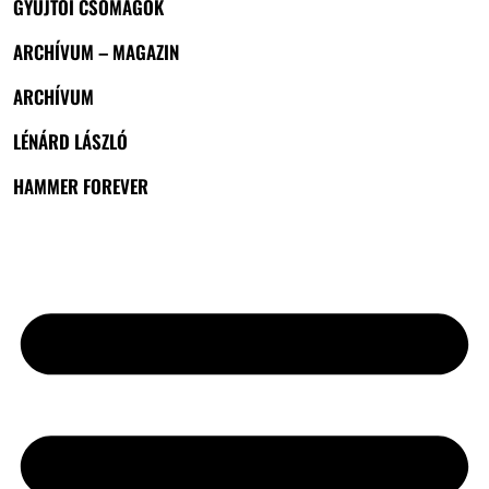
GYŰJTŐI CSOMAGOK
ARCHÍVUM – MAGAZIN
ARCHÍVUM
LÉNÁRD LÁSZLÓ
HAMMER FOREVER