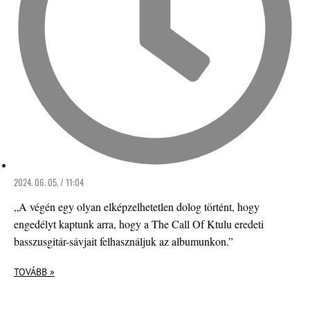
2024. 06. 05. / 11:04
„A végén egy olyan elképzelhetetlen dolog történt, hogy
engedélyt kaptunk arra, hogy a The Call Of Ktulu eredeti
basszusgitár-sávjait felhasználjuk az albumunkon.”
TOVÁBB »