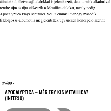
átiratokkal, illetve saját dalokkal is jelentkezett, de a turnéik alkalmával
rendre újra és újra előveszik a Metallica-dalokat, tavaly pedig
Apocalyptica Plays Metallica Vol. 2 címmel már egy második
feldolgozás-albumot is megjelentettek ugyanezen koncepció szerint.
TOVÁBB »
APOCALYPTICA – MÉG EGY KIS METALLICA?
(INTERJÚ)