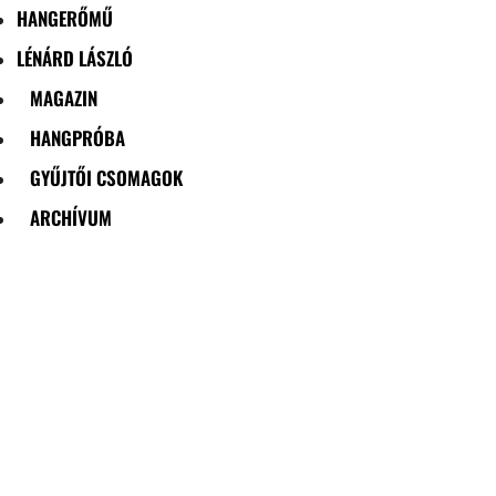
HANGERŐMŰ
LÉNÁRD LÁSZLÓ
MAGAZIN
HANGPRÓBA
GYŰJTŐI CSOMAGOK
ARCHÍVUM