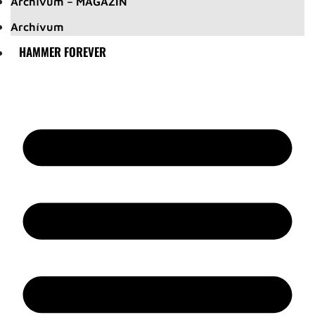
Archívum – MAGAZIN
Archívum
HAMMER FOREVER