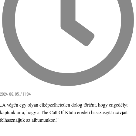
2024. 06. 05. / 11:04
„A végén egy olyan elképzelhetetlen dolog történt, hogy engedélyt
kaptunk arra, hogy a The Call Of Ktulu eredeti basszusgitár-sávjait
felhasználjuk az albumunkon.”