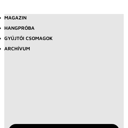
MAGAZIN
HANGPRÓBA
GYŰJTŐI CSOMAGOK
ARCHÍVUM