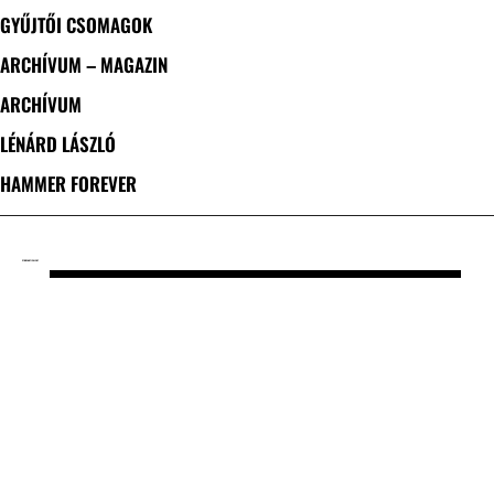
GYŰJTŐI CSOMAGOK
ARCHÍVUM – MAGAZIN
ARCHÍVUM
LÉNÁRD LÁSZLÓ
HAMMER FOREVER
CÍMKE: ANTIVALENT