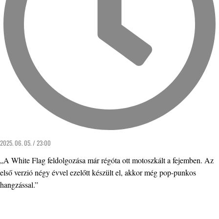
2025. 06. 05. / 23:00
„A White Flag feldolgozása már régóta ott motoszkált a fejemben. Az
első verzió négy évvel ezelőtt készült el, akkor még pop-punkos
hangzással.”