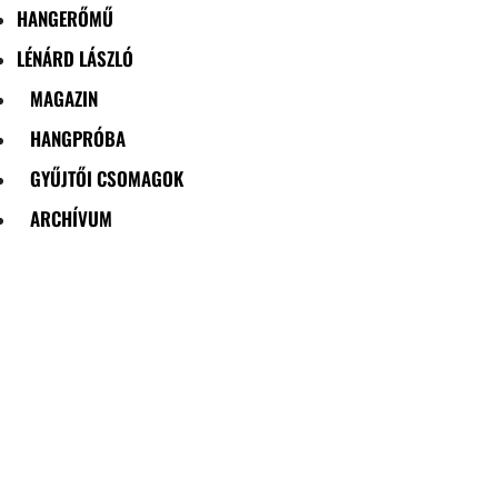
HANGERŐMŰ
LÉNÁRD LÁSZLÓ
MAGAZIN
HANGPRÓBA
GYŰJTŐI CSOMAGOK
ARCHÍVUM