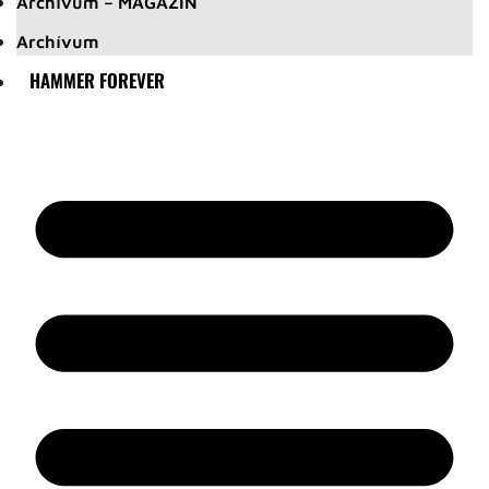
Archívum – MAGAZIN
Archívum
HAMMER FOREVER