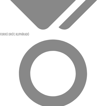
FORRÓ DRÓT
,
KLIPHÍRADÓ