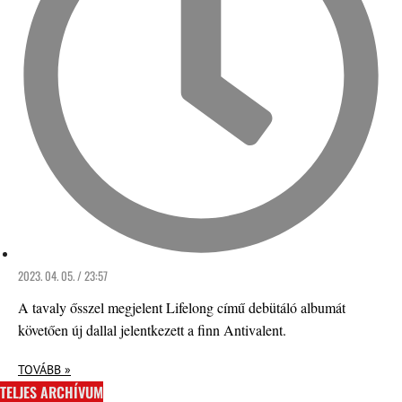
2023. 04. 05. / 23:57
A tavaly ősszel megjelent Lifelong című debütáló albumát
követően új dallal jelentkezett a finn Antivalent.
TOVÁBB »
TELJES ARCHÍVUM