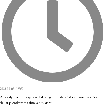
2023. 04. 05. / 23:57
A tavaly ősszel megjelent Lifelong című debütáló albumát követően új
dallal jelentkezett a finn Antivalent.