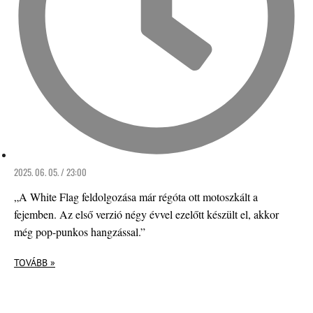
2025. 06. 05. / 23:00
„A White Flag feldolgozása már régóta ott motoszkált a
fejemben. Az első verzió négy évvel ezelőtt készült el, akkor
még pop-punkos hangzással.”
TOVÁBB »