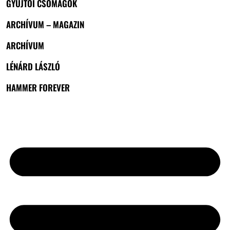
GYŰJTŐI CSOMAGOK
ARCHÍVUM – MAGAZIN
ARCHÍVUM
LÉNÁRD LÁSZLÓ
HAMMER FOREVER