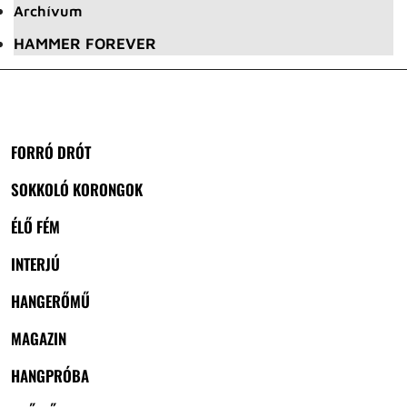
Archívum
HAMMER FOREVER
FORRÓ DRÓT
SOKKOLÓ KORONGOK
ÉLŐ FÉM
INTERJÚ
HANGERŐMŰ
MAGAZIN
HANGPRÓBA