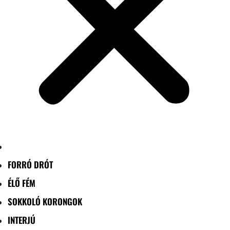
FORRÓ DRÓT
ÉLŐ FÉM
SOKKOLÓ KORONGOK
INTERJÚ