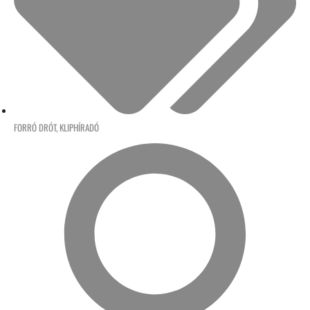
FORRÓ DRÓT
,
KLIPHÍRADÓ