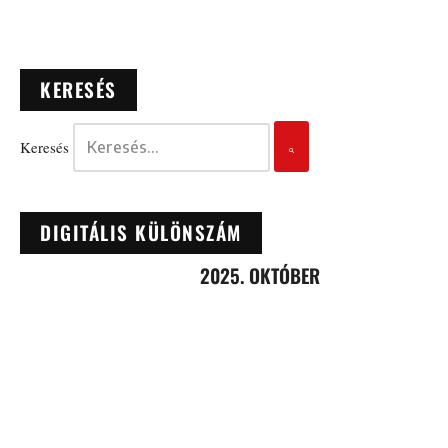
KERESÉS
Keresés
DIGITÁLIS KÜLÖNSZÁM
2025. OKTÓBER