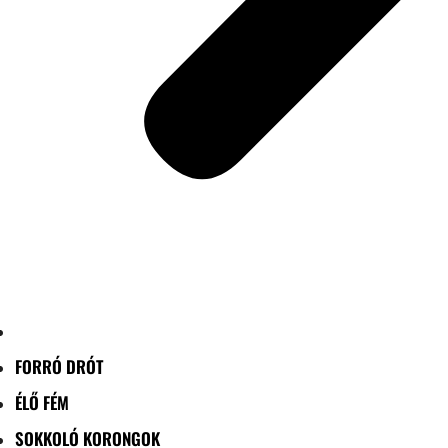
FORRÓ DRÓT
ÉLŐ FÉM
SOKKOLÓ KORONGOK