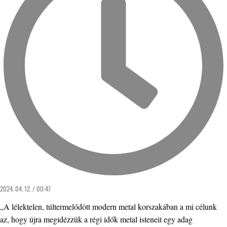
2024. 04. 12. / 00:47
„A lélektelen, túltermelődött modern metal korszakában a mi célunk
az, hogy újra megidézzük a régi idők metal isteneit egy adag