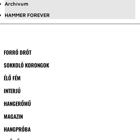
Archívum
HAMMER FOREVER
FORRÓ DRÓT
SOKKOLÓ KORONGOK
ÉLŐ FÉM
INTERJÚ
HANGERŐMŰ
MAGAZIN
HANGPRÓBA