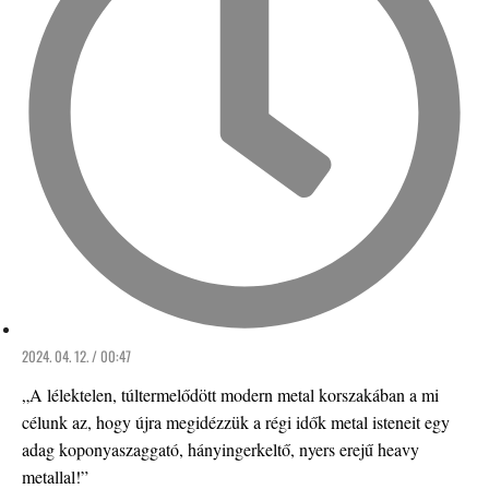
2024. 04. 12. / 00:47
„A lélektelen, túltermelődött modern metal korszakában a mi
célunk az, hogy újra megidézzük a régi idők metal isteneit egy
adag koponyaszaggató, hányingerkeltő, nyers erejű heavy
metallal!”