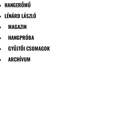
HANGERŐMŰ
LÉNÁRD LÁSZLÓ
MAGAZIN
HANGPRÓBA
GYŰJTŐI CSOMAGOK
ARCHÍVUM