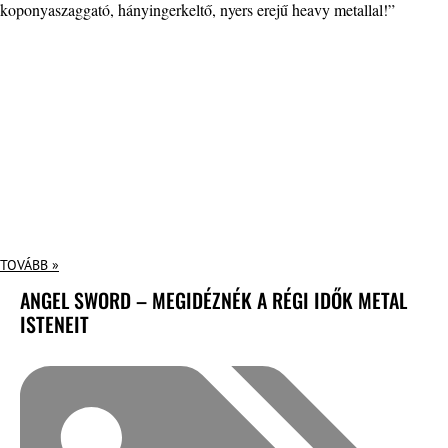
koponyaszaggató, hányingerkeltő, nyers erejű heavy metallal!”
TOVÁBB »
ANGEL SWORD – MEGIDÉZNÉK A RÉGI IDŐK METAL
ISTENEIT