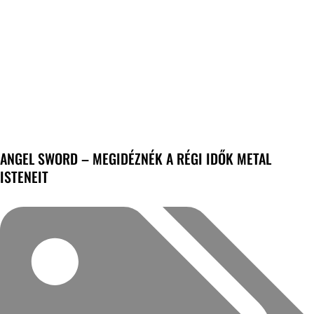
ANGEL SWORD – MEGIDÉZNÉK A RÉGI IDŐK METAL
ISTENEIT