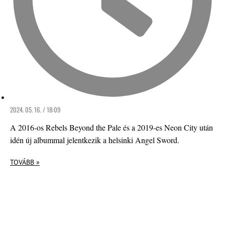
2024. 05. 16. / 18:09
A 2016-os Rebels Beyond the Pale és a 2019-es Neon City után
idén új albummal jelentkezik a helsinki Angel Sword.
TOVÁBB »