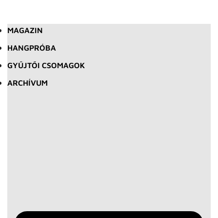
MAGAZIN
HANGPRÓBA
GYŰJTŐI CSOMAGOK
ARCHÍVUM