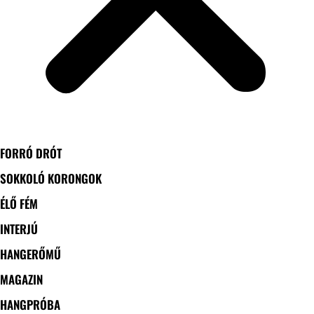
FORRÓ DRÓT
SOKKOLÓ KORONGOK
ÉLŐ FÉM
INTERJÚ
HANGERŐMŰ
MAGAZIN
HANGPRÓBA