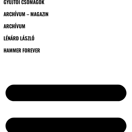
GYŰJTŐI CSOMAGOK
ARCHÍVUM – MAGAZIN
ARCHÍVUM
LÉNÁRD LÁSZLÓ
HAMMER FOREVER