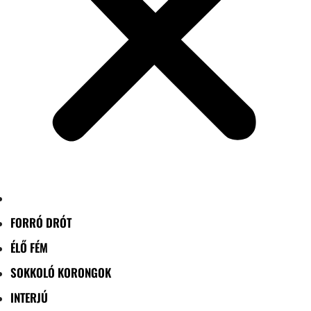
FORRÓ DRÓT
ÉLŐ FÉM
SOKKOLÓ KORONGOK
INTERJÚ