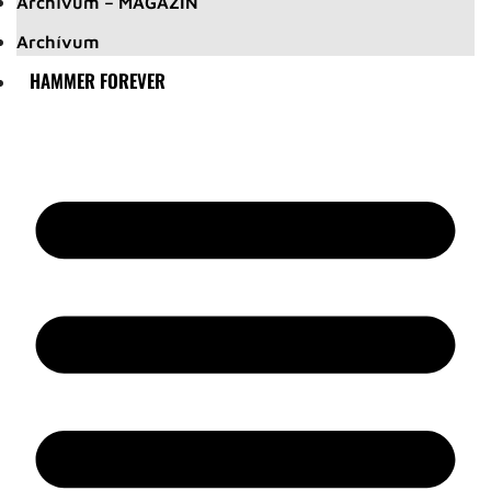
Archívum – MAGAZIN
Archívum
HAMMER FOREVER