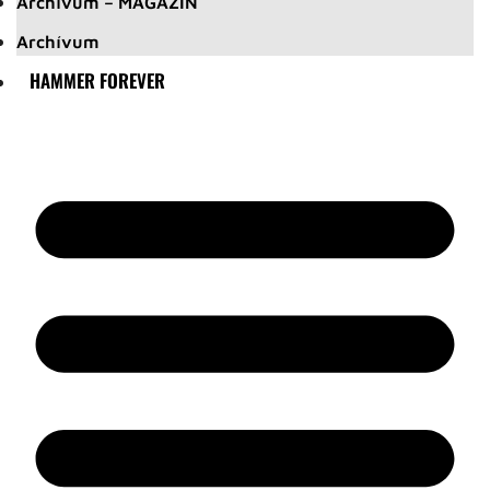
Archívum – MAGAZIN
Archívum
HAMMER FOREVER