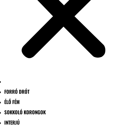
FORRÓ DRÓT
ÉLŐ FÉM
SOKKOLÓ KORONGOK
INTERJÚ