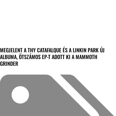
MEGJELENT A THY CATAFALQUE ÉS A LINKIN PARK ÚJ
ALBUMA, ÖTSZÁMOS EP-T ADOTT KI A MAMMOTH
GRINDER