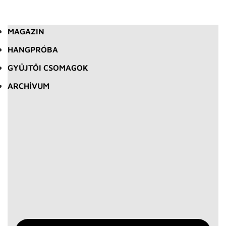
MAGAZIN
HANGPRÓBA
GYŰJTŐI CSOMAGOK
ARCHÍVUM