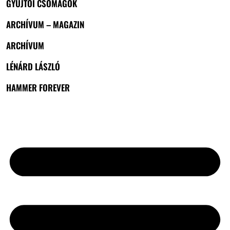
GYŰJTŐI CSOMAGOK
ARCHÍVUM – MAGAZIN
ARCHÍVUM
LÉNÁRD LÁSZLÓ
HAMMER FOREVER