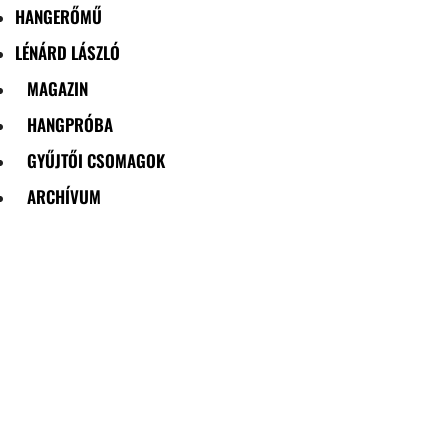
HANGERŐMŰ
LÉNÁRD LÁSZLÓ
MAGAZIN
HANGPRÓBA
GYŰJTŐI CSOMAGOK
ARCHÍVUM