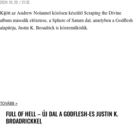
2024. 10. 29. / 21:35
Kijött az Andrew Nolannel közösen készülő Scraping the Divine
album második előzetese, a Sphere of Saturn dal, amelyben a Godflesh
alapítója, Justin K. Broadrick is közreműködik.
TOVÁBB »
FULL OF HELL – ÚJ DAL A GODFLESH-ES JUSTIN K.
BROADRICKKEL