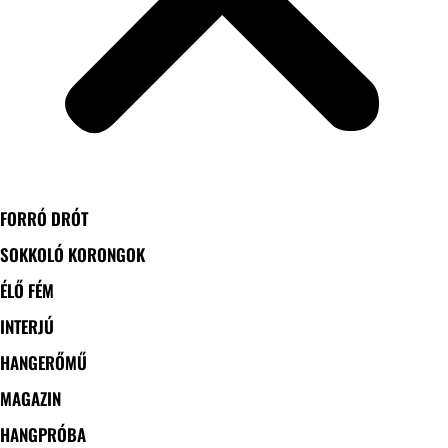
FORRÓ DRÓT
SOKKOLÓ KORONGOK
ÉLŐ FÉM
INTERJÚ
HANGERŐMŰ
MAGAZIN
HANGPRÓBA