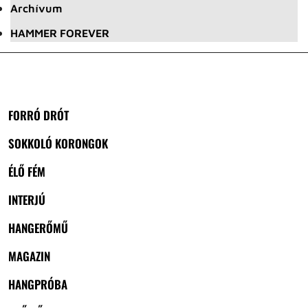
Archívum
HAMMER FOREVER
FORRÓ DRÓT
SOKKOLÓ KORONGOK
ÉLŐ FÉM
INTERJÚ
HANGERŐMŰ
MAGAZIN
HANGPRÓBA