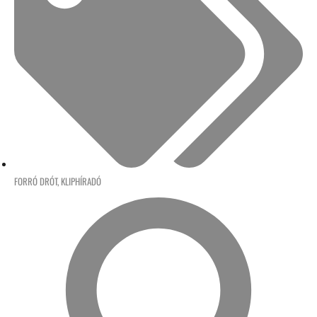
FORRÓ DRÓT
,
KLIPHÍRADÓ