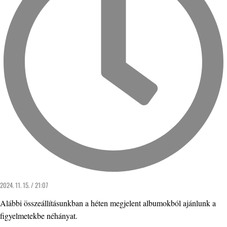
2024. 11. 15. / 21:07
Alábbi összeállításunkban a héten megjelent albumokból ajánlunk a
figyelmetekbe néhányat.