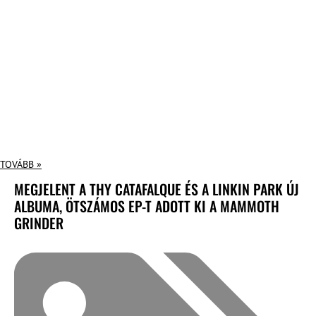
TOVÁBB »
MEGJELENT A THY CATAFALQUE ÉS A LINKIN PARK ÚJ
ALBUMA, ÖTSZÁMOS EP-T ADOTT KI A MAMMOTH
GRINDER