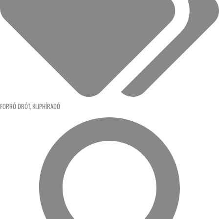
FORRÓ DRÓT
,
KLIPHÍRADÓ