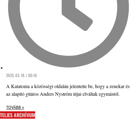
2025. 03. 18. / 00:16
A Katatonia a közösségi oldalán jelentette be, hogy a zenekar és
az alapító gitáros Anders Nyström útjai elváltak egymástól.
TOVÁBB »
TELJES ARCHÍVUM