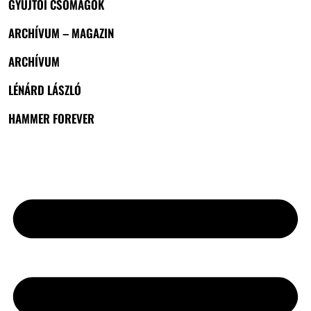
GYŰJTŐI CSOMAGOK
ARCHÍVUM – MAGAZIN
ARCHÍVUM
LÉNÁRD LÁSZLÓ
HAMMER FOREVER