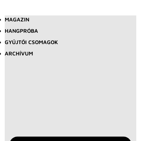
MAGAZIN
HANGPRÓBA
GYŰJTŐI CSOMAGOK
ARCHÍVUM