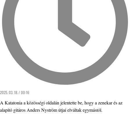
2025. 03. 18. / 00:16
A Katatonia a közösségi oldalán jelentette be, hogy a zenekar és az
alapító gitáros Anders Nyström útjai elváltak egymástól.