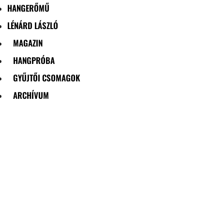
HANGERŐMŰ
LÉNÁRD LÁSZLÓ
MAGAZIN
HANGPRÓBA
GYŰJTŐI CSOMAGOK
ARCHÍVUM