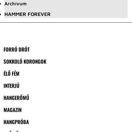
Archívum
HAMMER FOREVER
FORRÓ DRÓT
SOKKOLÓ KORONGOK
ÉLŐ FÉM
INTERJÚ
HANGERŐMŰ
MAGAZIN
HANGPRÓBA