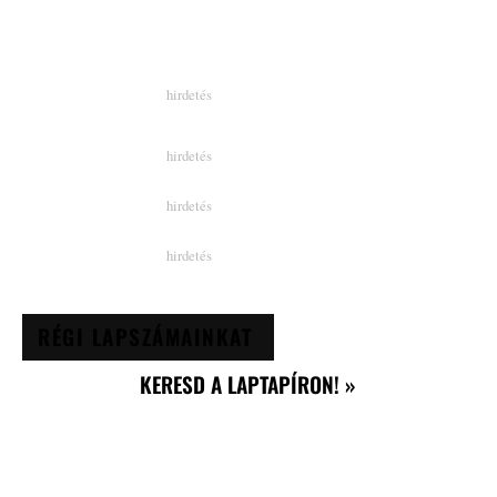
RÉGI LAPSZÁMAINKAT
KERESD A LAPTAPÍRON! »