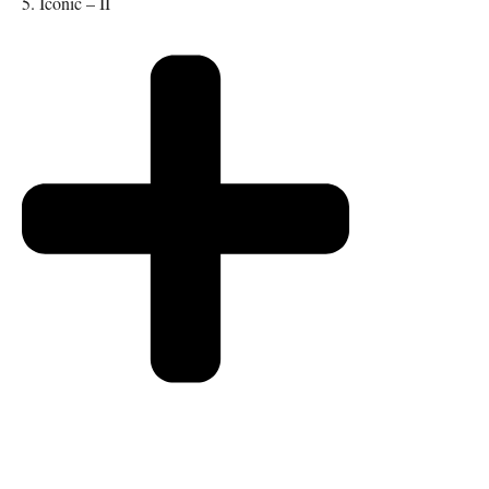
5. Iconic – II