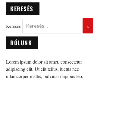
KERESÉS
Keresés
RÓLUNK
Lorem ipsum dolor sit amet, consectetur
adipiscing elit. Ut elit tellus, luctus nec
ullamcorper mattis, pulvinar dapibus leo.