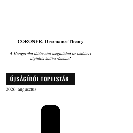
CORONER: Dissonance Theory
A Hangpróba táblázatot megtalálod az októberi
digitális különszámban!
ÚJSÁGÍRÓI TOPLISTÁK
2026. augusztus