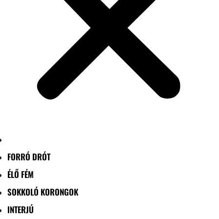
FORRÓ DRÓT
ÉLŐ FÉM
SOKKOLÓ KORONGOK
INTERJÚ