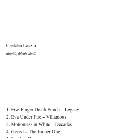
Cselőtei László
alapító, felelős kiadó
1. Five Finger Death Punch – Legacy
2. Eva Under Fire – Villanious
3. Motionless in White – Decades
4. Gorod – The Ember One