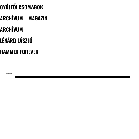
GYŰJTŐI CSOMAGOK
ARCHÍVUM – MAGAZIN
ARCHÍVUM
LÉNÁRD LÁSZLÓ
HAMMER FOREVER
CÍMKE: ANDERS NYSTROM