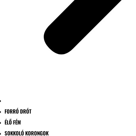
FORRÓ DRÓT
ÉLŐ FÉM
SOKKOLÓ KORONGOK