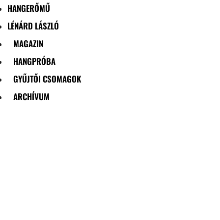
HANGERŐMŰ
LÉNÁRD LÁSZLÓ
MAGAZIN
HANGPRÓBA
GYŰJTŐI CSOMAGOK
ARCHÍVUM