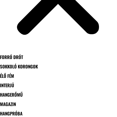
FORRÓ DRÓT
SOKKOLÓ KORONGOK
ÉLŐ FÉM
INTERJÚ
HANGERŐMŰ
MAGAZIN
HANGPRÓBA