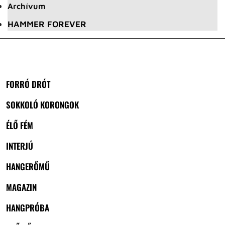
Archívum
HAMMER FOREVER
FORRÓ DRÓT
SOKKOLÓ KORONGOK
ÉLŐ FÉM
INTERJÚ
HANGERŐMŰ
MAGAZIN
HANGPRÓBA