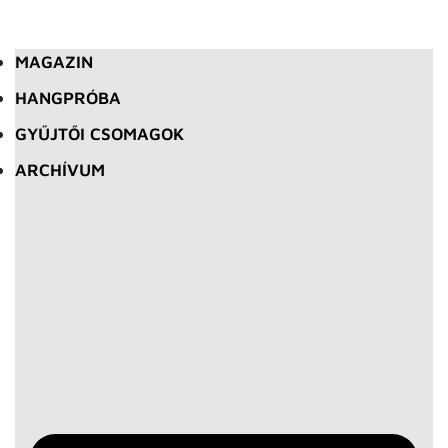
MAGAZIN
HANGPRÓBA
GYŰJTŐI CSOMAGOK
ARCHÍVUM