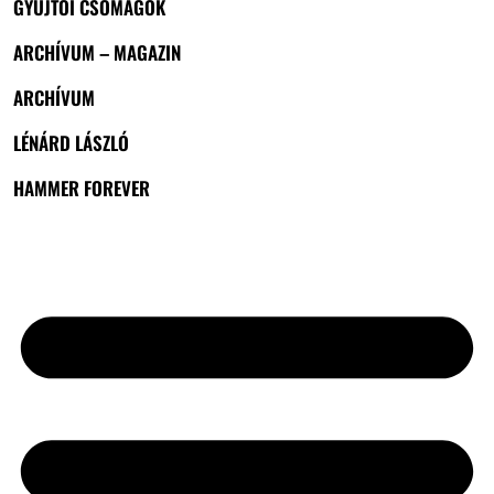
GYŰJTŐI CSOMAGOK
ARCHÍVUM – MAGAZIN
ARCHÍVUM
LÉNÁRD LÁSZLÓ
HAMMER FOREVER