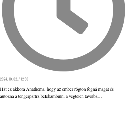
2024. 10. 02. / 12:30
Hát ez akkora Anathema, hogy az ember rögtön fogná magát és
autózna a tengerpartra belebambulni a végtelen távolba…