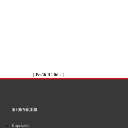
[
Petőfi Rádió »
]
INFORMÁCIÓK
Kapcsolat