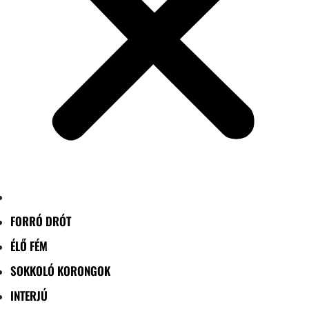
FORRÓ DRÓT
ÉLŐ FÉM
SOKKOLÓ KORONGOK
INTERJÚ