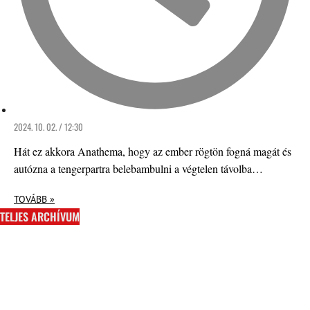
2024. 10. 02. / 12:30
Hát ez akkora Anathema, hogy az ember rögtön fogná magát és
autózna a tengerpartra belebambulni a végtelen távolba…
TOVÁBB »
TELJES ARCHÍVUM