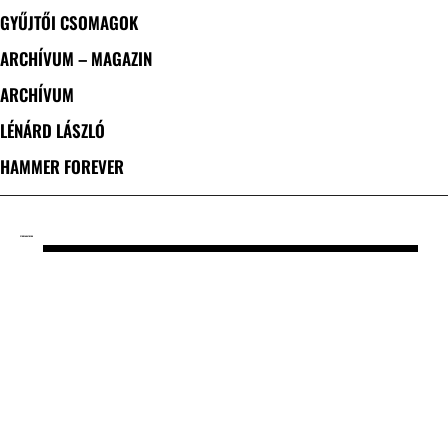
GYŰJTŐI CSOMAGOK
ARCHÍVUM – MAGAZIN
ARCHÍVUM
LÉNÁRD LÁSZLÓ
HAMMER FOREVER
CÍMKE: ANATHEMA