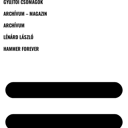
GYŰJTŐI CSOMAGOK
ARCHÍVUM – MAGAZIN
ARCHÍVUM
LÉNÁRD LÁSZLÓ
HAMMER FOREVER