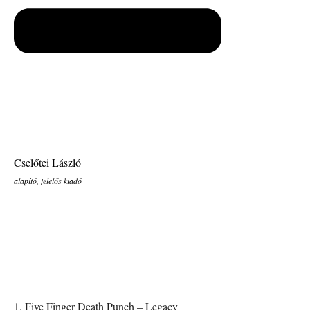
Cselőtei László
alapító, felelős kiadó
1. Five Finger Death Punch – Legacy