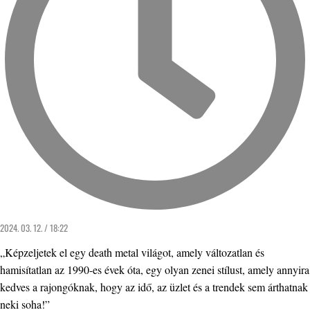
2024. 03. 12. / 18:22
„Képzeljetek el egy death metal világot, amely változatlan és
hamisítatlan az 1990-es évek óta, egy olyan zenei stílust, amely annyira
kedves a rajongóknak, hogy az idő, az üzlet és a trendek sem árthatnak
neki soha!”