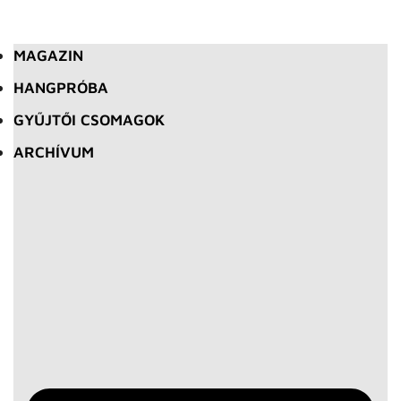
MAGAZIN
HANGPRÓBA
GYŰJTŐI CSOMAGOK
ARCHÍVUM