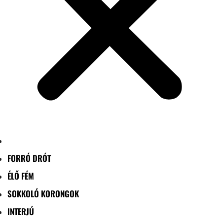
FORRÓ DRÓT
ÉLŐ FÉM
SOKKOLÓ KORONGOK
INTERJÚ