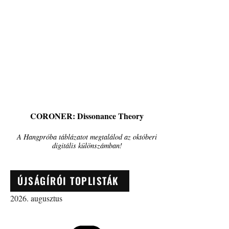
CORONER: Dissonance Theory
A Hangpróba táblázatot megtalálod az októberi
digitális különszámban!
ÚJSÁGÍRÓI TOPLISTÁK
2026. augusztus