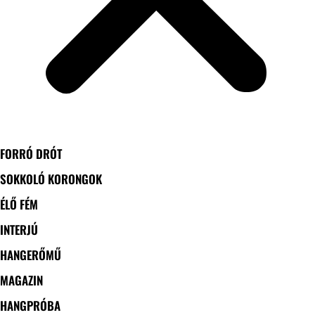
FORRÓ DRÓT
SOKKOLÓ KORONGOK
ÉLŐ FÉM
INTERJÚ
HANGERŐMŰ
MAGAZIN
HANGPRÓBA