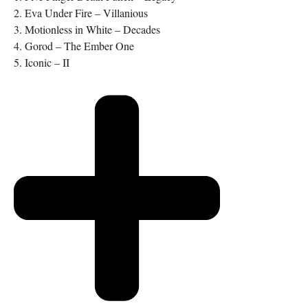
2. Eva Under Fire – Villanious
3. Motionless in White – Decades
4. Gorod – The Ember One
5. Iconic – II