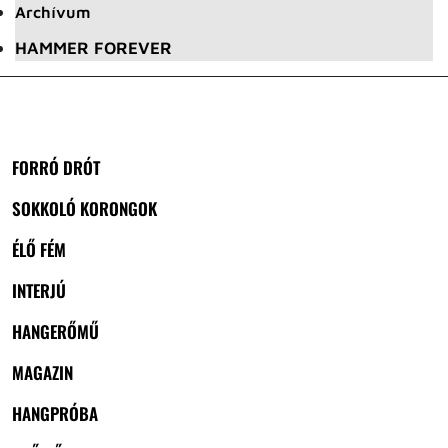
Archívum
HAMMER FOREVER
FORRÓ DRÓT
SOKKOLÓ KORONGOK
ÉLŐ FÉM
INTERJÚ
HANGERŐMŰ
MAGAZIN
HANGPRÓBA