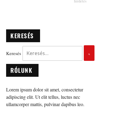
KERESÉS
Keresés
RÓLUNK
Lorem ipsum dolor sit amet, consectetur
adipiscing elit. Ut elit tellus, luctus nec
ullamcorper mattis, pulvinar dapibus leo.