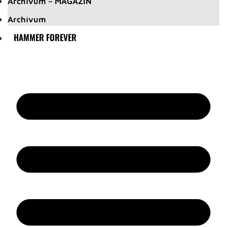
Archívum – MAGAZIN
Archívum
HAMMER FOREVER