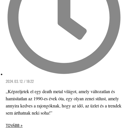
2024. 03. 12. / 18:22
„Képzeljetek el egy death metal világot, amely változatlan és
hamisítatlan az 1990-es évek óta, egy olyan zenei stílust, amely
annyira kedves a rajongóknak, hogy az idő, az üzlet és a trendek
sem árthatnak neki soha!”
TOVÁBB »