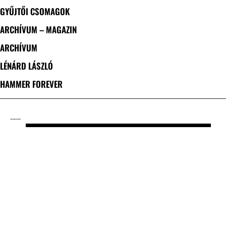
GYŰJTŐI CSOMAGOK
ARCHÍVUM – MAGAZIN
ARCHÍVUM
LÉNÁRD LÁSZLÓ
HAMMER FOREVER
CÍMKE: ALMA MATER RECORDS