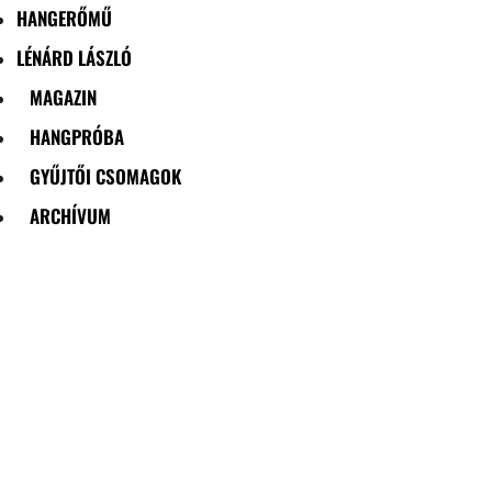
HANGERŐMŰ
LÉNÁRD LÁSZLÓ
MAGAZIN
HANGPRÓBA
GYŰJTŐI CSOMAGOK
ARCHÍVUM