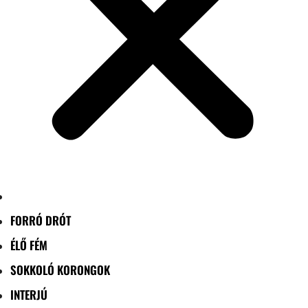
FORRÓ DRÓT
ÉLŐ FÉM
SOKKOLÓ KORONGOK
INTERJÚ