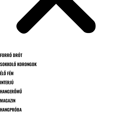
FORRÓ DRÓT
SOKKOLÓ KORONGOK
ÉLŐ FÉM
INTERJÚ
HANGERŐMŰ
MAGAZIN
HANGPRÓBA