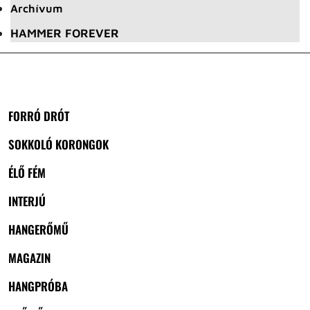
Archívum
HAMMER FOREVER
FORRÓ DRÓT
SOKKOLÓ KORONGOK
ÉLŐ FÉM
INTERJÚ
HANGERŐMŰ
MAGAZIN
HANGPRÓBA