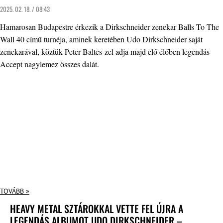
2025. 02. 18. / 08:43
Hamarosan Budapestre érkezik a Dirkschneider zenekar Balls To The
Wall 40 című turnéja, aminek keretében Udo Dirkschneider saját
zenekarával, köztük Peter Baltes-zel adja majd elő élőben legendás
Accept nagylemez összes dalát.
TOVÁBB »
HEAVY METAL SZTÁROKKAL VETTE FEL ÚJRA A
LEGENDÁS ALBUMOT UDO DIRKSCHNEIDER –