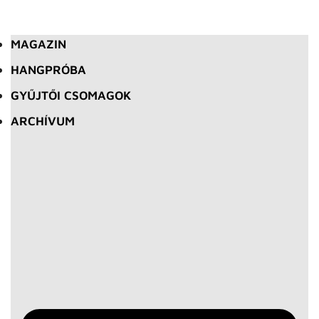
MAGAZIN
HANGPRÓBA
GYŰJTŐI CSOMAGOK
ARCHÍVUM