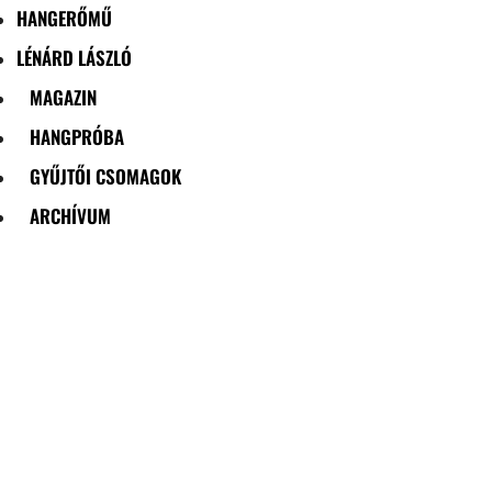
HANGERŐMŰ
LÉNÁRD LÁSZLÓ
MAGAZIN
HANGPRÓBA
GYŰJTŐI CSOMAGOK
ARCHÍVUM