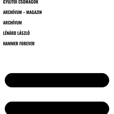
GYŰJTŐI CSOMAGOK
ARCHÍVUM – MAGAZIN
ARCHÍVUM
LÉNÁRD LÁSZLÓ
HAMMER FOREVER