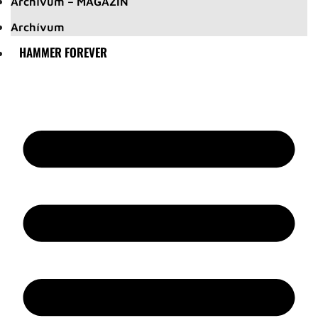
Archívum – MAGAZIN
Archívum
HAMMER FOREVER