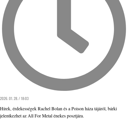
2026. 01. 28. / 18:03
Hírek, érdekességek Rachel Bolan és a Poison háza tájáról, bárki
jelentkezhet az All For Metal énekes posztjára.