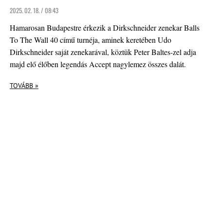
2025. 02. 18. / 08:43
Hamarosan Budapestre érkezik a Dirkschneider zenekar Balls
To The Wall 40 című turnéja, aminek keretében Udo
Dirkschneider saját zenekarával, köztük Peter Baltes-zel adja
majd elő élőben legendás Accept nagylemez összes dalát.
TOVÁBB »