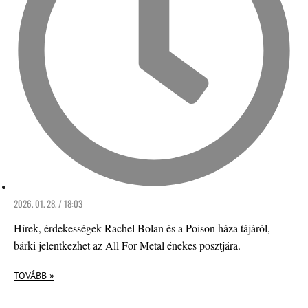
2026. 01. 28. / 18:03
Hírek, érdekességek Rachel Bolan és a Poison háza tájáról,
bárki jelentkezhet az All For Metal énekes posztjára.
TOVÁBB »