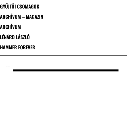
GYŰJTŐI CSOMAGOK
ARCHÍVUM – MAGAZIN
ARCHÍVUM
LÉNÁRD LÁSZLÓ
HAMMER FOREVER
CÍMKE: ALL FOR METAL