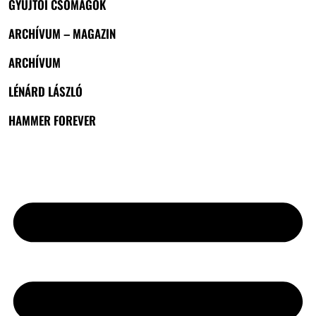
GYŰJTŐI CSOMAGOK
ARCHÍVUM – MAGAZIN
ARCHÍVUM
LÉNÁRD LÁSZLÓ
HAMMER FOREVER