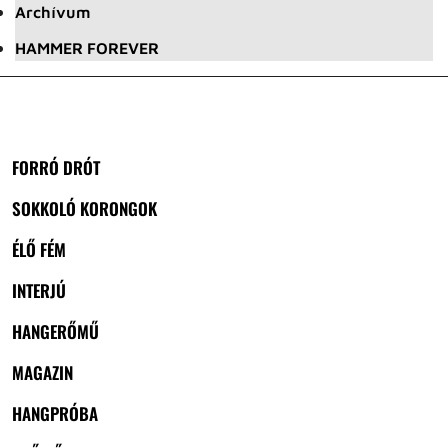
Archívum
HAMMER FOREVER
FORRÓ DRÓT
SOKKOLÓ KORONGOK
ÉLŐ FÉM
INTERJÚ
HANGERŐMŰ
MAGAZIN
HANGPRÓBA