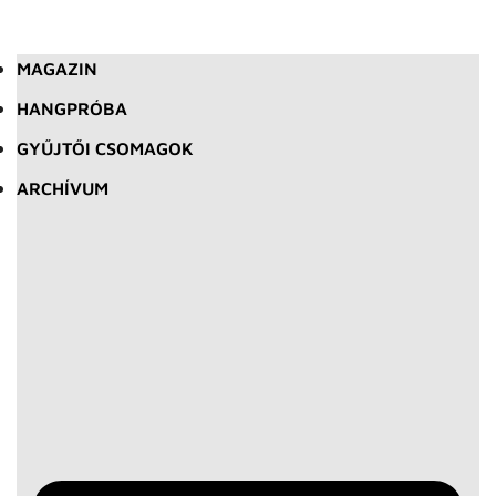
MAGAZIN
HANGPRÓBA
GYŰJTŐI CSOMAGOK
ARCHÍVUM