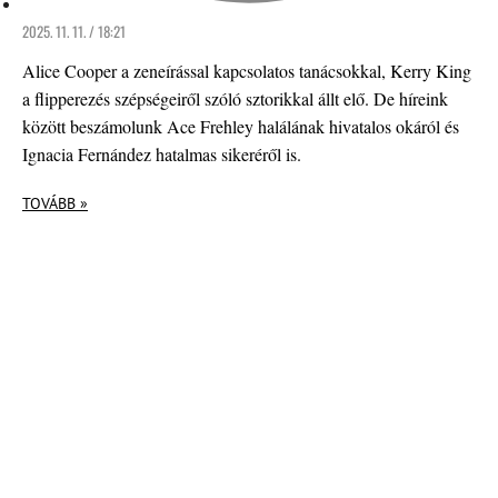
2025. 11. 11. / 18:21
Alice Cooper a zeneírással kapcsolatos tanácsokkal, Kerry King
a flipperezés szépségeiről szóló sztorikkal állt elő. De híreink
között beszámolunk Ace Frehley halálának hivatalos okáról és
Ignacia Fernández hatalmas sikeréről is.
TOVÁBB »