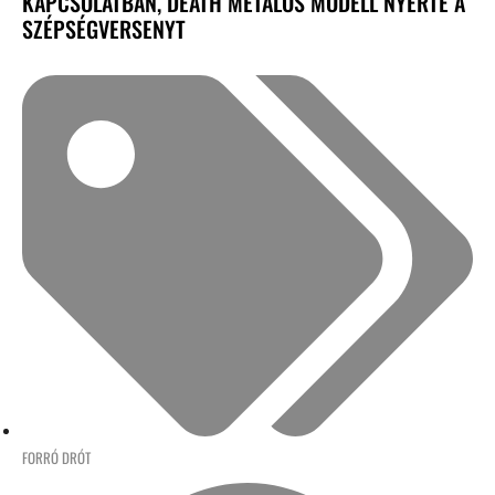
KAPCSOLATBAN, DEATH METALOS MODELL NYERTE A
SZÉPSÉGVERSENYT
FORRÓ DRÓT