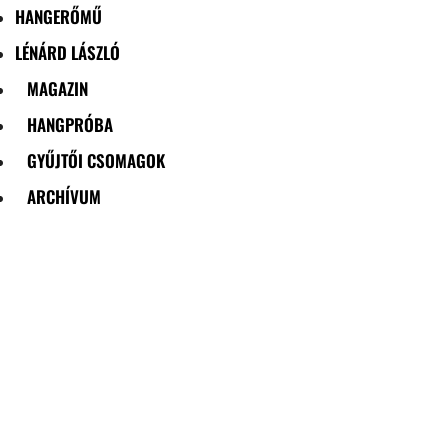
HANGERŐMŰ
LÉNÁRD LÁSZLÓ
MAGAZIN
HANGPRÓBA
GYŰJTŐI CSOMAGOK
ARCHÍVUM