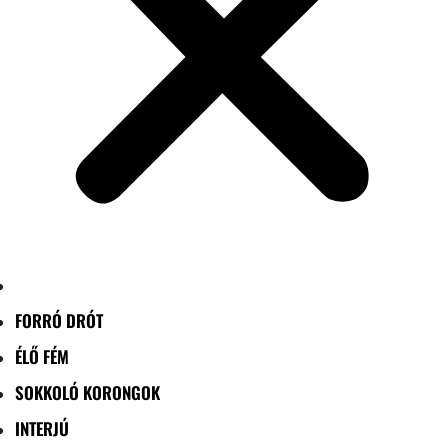
FORRÓ DRÓT
ÉLŐ FÉM
SOKKOLÓ KORONGOK
INTERJÚ