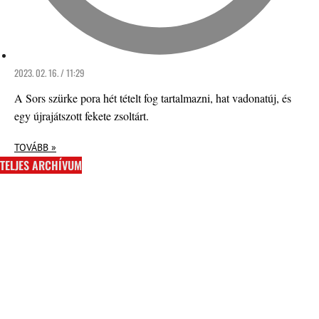
2023. 02. 16. / 11:29
A Sors szürke pora hét tételt fog tartalmazni, hat vadonatúj, és
egy újrajátszott fekete zsoltárt.
TOVÁBB »
TELJES ARCHÍVUM