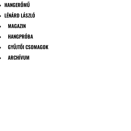
HANGERŐMŰ
LÉNÁRD LÁSZLÓ
MAGAZIN
HANGPRÓBA
GYŰJTŐI CSOMAGOK
ARCHÍVUM