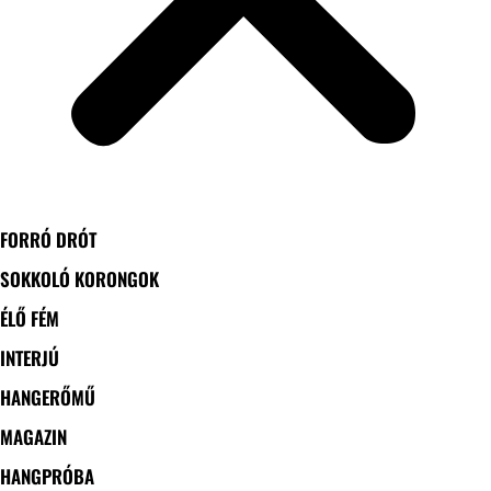
FORRÓ DRÓT
SOKKOLÓ KORONGOK
ÉLŐ FÉM
INTERJÚ
HANGERŐMŰ
MAGAZIN
HANGPRÓBA