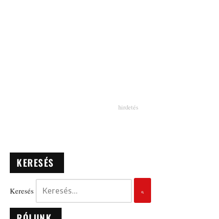
KERESÉS
Keresés
RÓLUNK