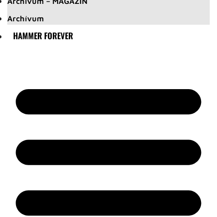
Archívum – MAGAZIN
Archívum
HAMMER FOREVER