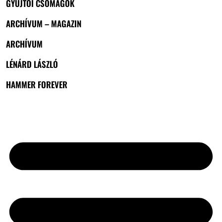
GYŰJTŐI CSOMAGOK
ARCHÍVUM – MAGAZIN
ARCHÍVUM
LÉNÁRD LÁSZLÓ
HAMMER FOREVER