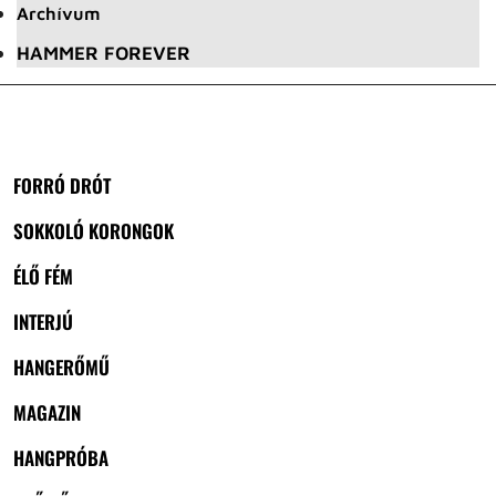
Archívum
HAMMER FOREVER
FORRÓ DRÓT
SOKKOLÓ KORONGOK
ÉLŐ FÉM
INTERJÚ
HANGERŐMŰ
MAGAZIN
HANGPRÓBA