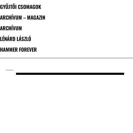
GYŰJTŐI CSOMAGOK
ARCHÍVUM – MAGAZIN
ARCHÍVUM
LÉNÁRD LÁSZLÓ
HAMMER FOREVER
CÍMKE: AETHERIUS OBSCURITAS