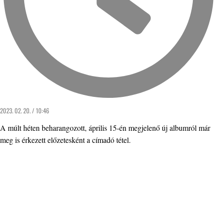
2023. 02. 20. / 10:46
A múlt héten beharangozott, április 15-én megjelenő új albumról már
meg is érkezett előzetesként a címadó tétel.