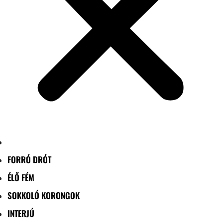
FORRÓ DRÓT
ÉLŐ FÉM
SOKKOLÓ KORONGOK
INTERJÚ