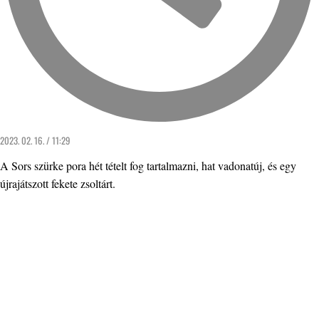
2023. 02. 16. / 11:29
A Sors szürke pora hét tételt fog tartalmazni, hat vadonatúj, és egy
újrajátszott fekete zsoltárt.