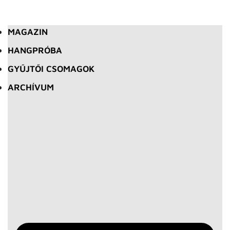
MAGAZIN
HANGPRÓBA
GYŰJTŐI CSOMAGOK
ARCHÍVUM