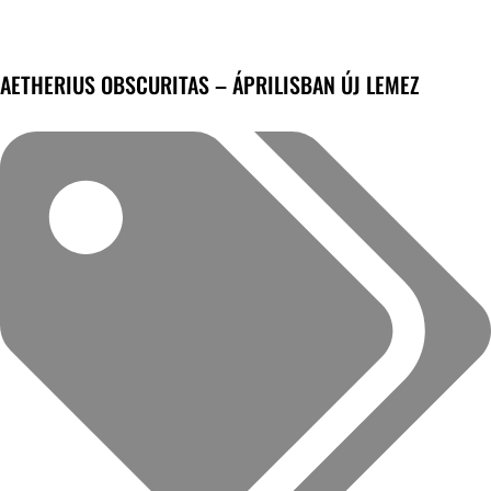
AETHERIUS OBSCURITAS – ÁPRILISBAN ÚJ LEMEZ