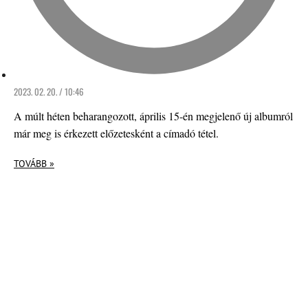
2023. 02. 20. / 10:46
A múlt héten beharangozott, április 15-én megjelenő új albumról
már meg is érkezett előzetesként a címadó tétel.
TOVÁBB »