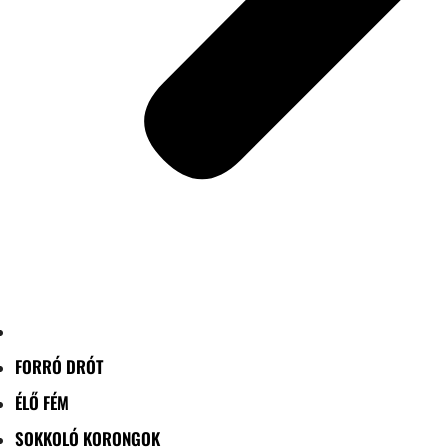
FORRÓ DRÓT
ÉLŐ FÉM
SOKKOLÓ KORONGOK