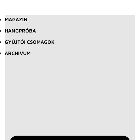
MAGAZIN
HANGPRÓBA
GYŰJTŐI CSOMAGOK
ARCHÍVUM