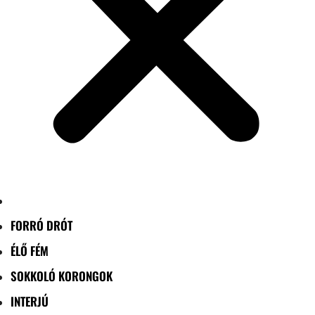
FORRÓ DRÓT
ÉLŐ FÉM
SOKKOLÓ KORONGOK
INTERJÚ