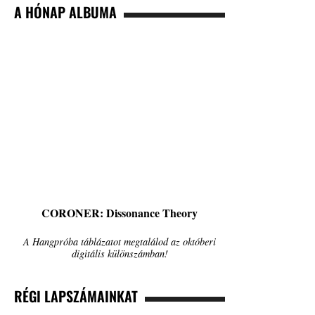
A HÓNAP ALBUMA
CORONER: Dissonance Theory
A Hangpróba táblázatot megtalálod az októberi
digitális különszámban!
RÉGI LAPSZÁMAINKAT