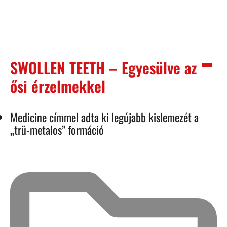
SWOLLEN TEETH – Egyesülve az
ősi érzelmekkel
Medicine címmel adta ki legújabb kislemezét a
„trü-metalos” formáció