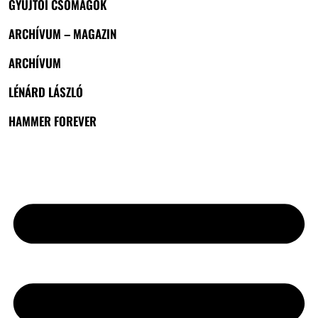
GYŰJTŐI CSOMAGOK
ARCHÍVUM – MAGAZIN
ARCHÍVUM
LÉNÁRD LÁSZLÓ
HAMMER FOREVER