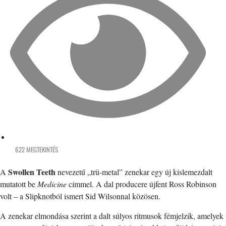
622 MEGTEKINTÉS
Swollen Teeth
A
nevezetű „trü-metal” zenekar egy új kislemezdalt
mutatott be
Medicine
címmel. A dal producere újfent Ross Robinson
volt – a Slipknotból ismert Sid Wilsonnal közösen.
A zenekar elmondása szerint a dalt súlyos ritmusok fémjelzik, amelyek