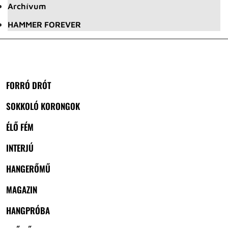
Archívum
HAMMER FOREVER
FORRÓ DRÓT
SOKKOLÓ KORONGOK
ÉLŐ FÉM
INTERJÚ
HANGERŐMŰ
MAGAZIN
HANGPRÓBA