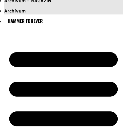
Archívum – MAGAZIN
Archívum
HAMMER FOREVER