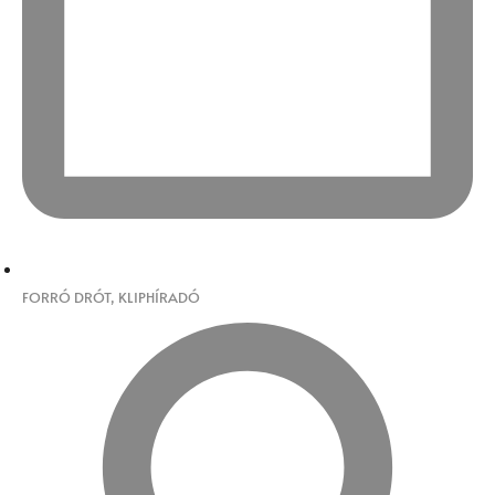
FORRÓ DRÓT
,
KLIPHÍRADÓ