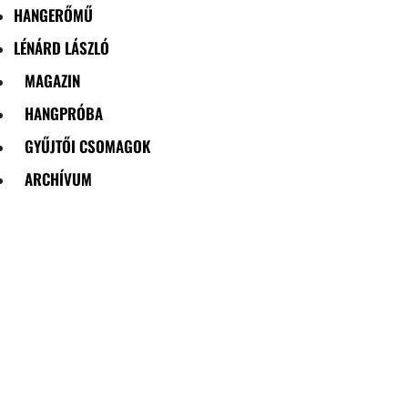
HANGERŐMŰ
LÉNÁRD LÁSZLÓ
MAGAZIN
HANGPRÓBA
GYŰJTŐI CSOMAGOK
ARCHÍVUM