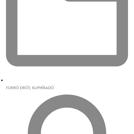
FORRÓ DRÓT
,
KLIPHÍRADÓ