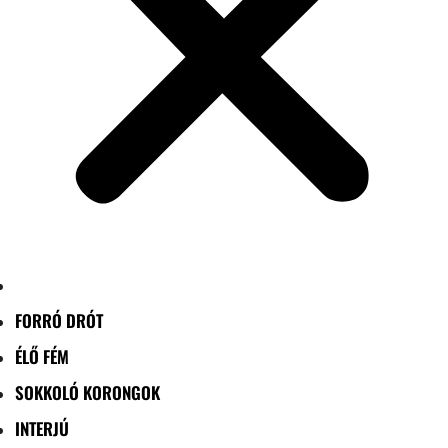
FORRÓ DRÓT
ÉLŐ FÉM
SOKKOLÓ KORONGOK
INTERJÚ