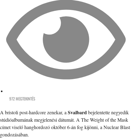
972 MEGTEKINTÉS
Svalbard
A bristoli post-hardcore zenekar, a
bejelentette negyedik
stúdióalbumának megjelenési dátumát. A The Weight of the Mask
címet viselő hanghordozó október 6-án fog kijönni, a Nuclear Blast
gondozásában.