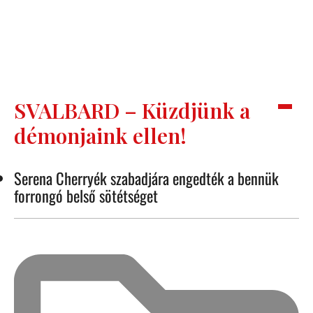
SVALBARD – Küzdjünk a
démonjaink ellen!
Serena Cherryék szabadjára engedték a bennük
forrongó belső sötétséget