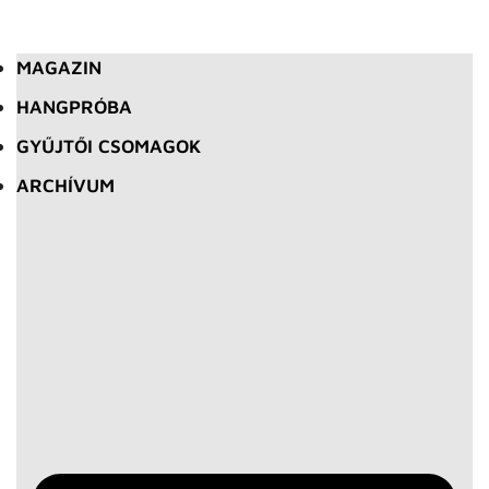
MAGAZIN
HANGPRÓBA
GYŰJTŐI CSOMAGOK
ARCHÍVUM