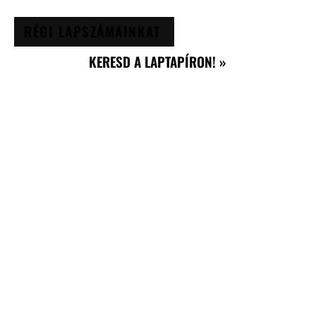
RÉGI LAPSZÁMAINKAT
KERESD A LAPTAPÍRON! »