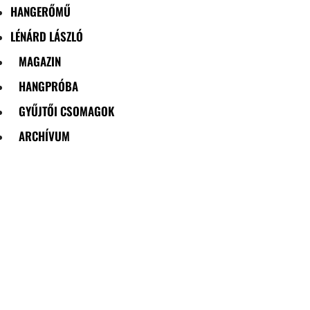
HANGERŐMŰ
LÉNÁRD LÁSZLÓ
MAGAZIN
HANGPRÓBA
GYŰJTŐI CSOMAGOK
ARCHÍVUM