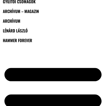
GYŰJTŐI CSOMAGOK
ARCHÍVUM – MAGAZIN
ARCHÍVUM
LÉNÁRD LÁSZLÓ
HAMMER FOREVER