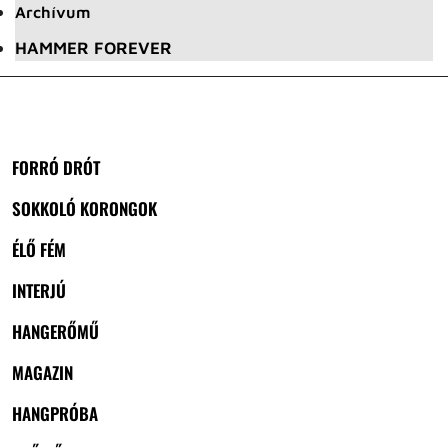
Archívum
HAMMER FOREVER
FORRÓ DRÓT
SOKKOLÓ KORONGOK
ÉLŐ FÉM
INTERJÚ
HANGERŐMŰ
MAGAZIN
HANGPRÓBA