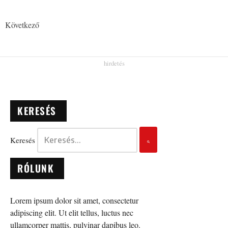
Következő
KERESÉS
Keresés
RÓLUNK
Lorem ipsum dolor sit amet, consectetur
adipiscing elit. Ut elit tellus, luctus nec
ullamcorper mattis, pulvinar dapibus leo.