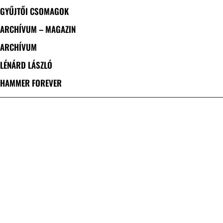
GYŰJTŐI CSOMAGOK
ARCHÍVUM – MAGAZIN
ARCHÍVUM
LÉNÁRD LÁSZLÓ
HAMMER FOREVER