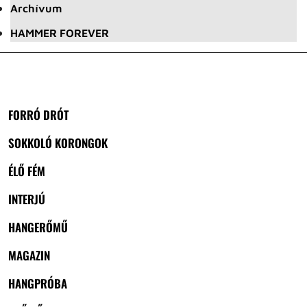
Archívum
HAMMER FOREVER
FORRÓ DRÓT
SOKKOLÓ KORONGOK
ÉLŐ FÉM
INTERJÚ
HANGERŐMŰ
MAGAZIN
HANGPRÓBA