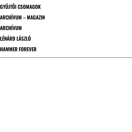
GYŰJTŐI CSOMAGOK
ARCHÍVUM – MAGAZIN
ARCHÍVUM
LÉNÁRD LÁSZLÓ
HAMMER FOREVER