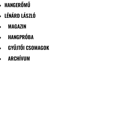
HANGERŐMŰ
LÉNÁRD LÁSZLÓ
MAGAZIN
HANGPRÓBA
GYŰJTŐI CSOMAGOK
ARCHÍVUM