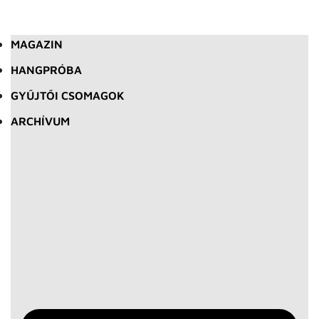
MAGAZIN
HANGPRÓBA
GYŰJTŐI CSOMAGOK
ARCHÍVUM