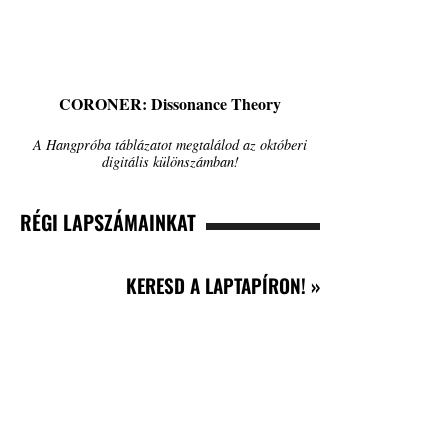
CORONER: Dissonance Theory
A Hangpróba táblázatot megtalálod az októberi
digitális különszámban!
RÉGI LAPSZÁMAINKAT
KERESD A LAPTAPÍRON! »