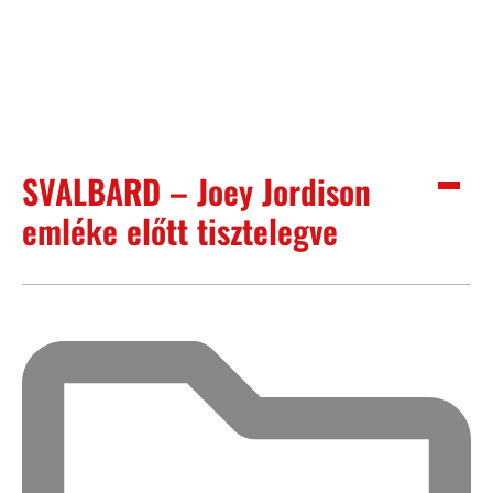
SVALBARD – Joey Jordison
emléke előtt tisztelegve