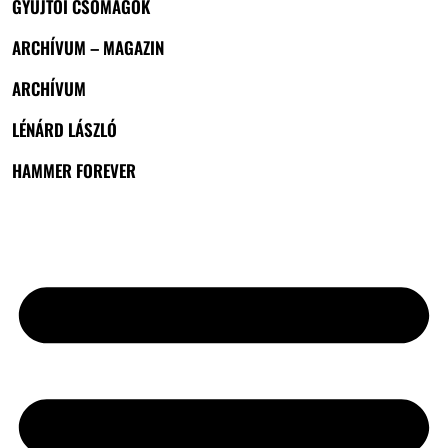
GYŰJTŐI CSOMAGOK
ARCHÍVUM – MAGAZIN
ARCHÍVUM
LÉNÁRD LÁSZLÓ
HAMMER FOREVER