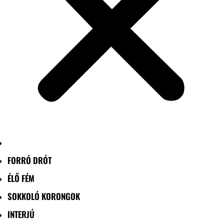
FORRÓ DRÓT
ÉLŐ FÉM
SOKKOLÓ KORONGOK
INTERJÚ