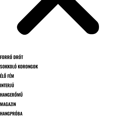
FORRÓ DRÓT
SOKKOLÓ KORONGOK
ÉLŐ FÉM
INTERJÚ
HANGERŐMŰ
MAGAZIN
HANGPRÓBA