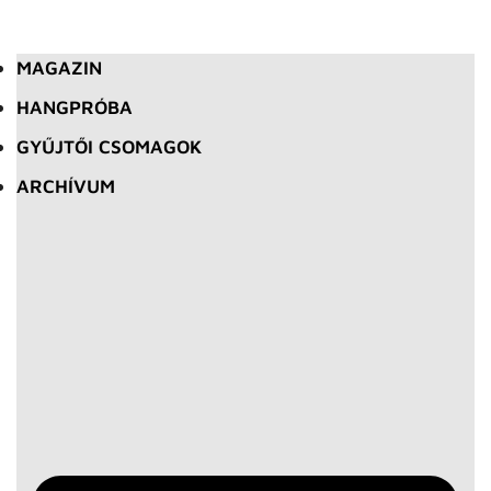
MAGAZIN
HANGPRÓBA
GYŰJTŐI CSOMAGOK
ARCHÍVUM