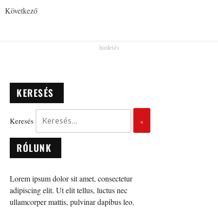
Következő
KERESÉS
Keresés
RÓLUNK
Lorem ipsum dolor sit amet, consectetur
adipiscing elit. Ut elit tellus, luctus nec
ullamcorper mattis, pulvinar dapibus leo.