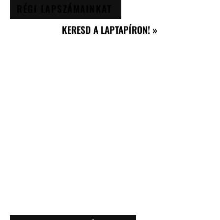
RÉGI LAPSZÁMAINKAT
KERESD A LAPTAPÍRON! »