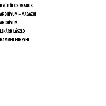
GYŰJTŐI CSOMAGOK
ARCHÍVUM – MAGAZIN
ARCHÍVUM
LÉNÁRD LÁSZLÓ
HAMMER FOREVER