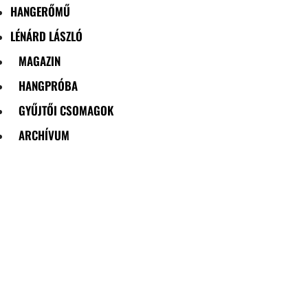
HANGERŐMŰ
LÉNÁRD LÁSZLÓ
MAGAZIN
HANGPRÓBA
GYŰJTŐI CSOMAGOK
ARCHÍVUM