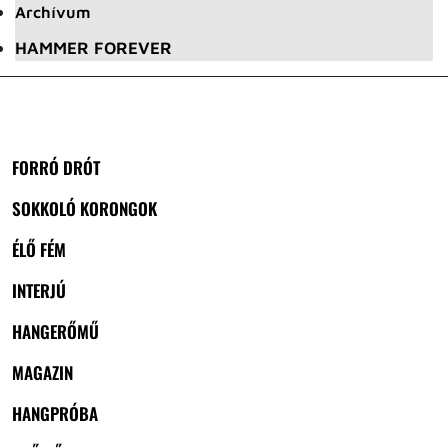
Archívum
HAMMER FOREVER
FORRÓ DRÓT
SOKKOLÓ KORONGOK
ÉLŐ FÉM
INTERJÚ
HANGERŐMŰ
MAGAZIN
HANGPRÓBA