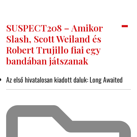
SUSPECT208 – Amikor
Slash, Scott Weiland és
Robert Trujillo fiai egy
bandában játszanak
Az első hivatalosan kiadott daluk: Long Awaited