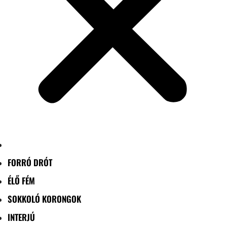
FORRÓ DRÓT
ÉLŐ FÉM
SOKKOLÓ KORONGOK
INTERJÚ