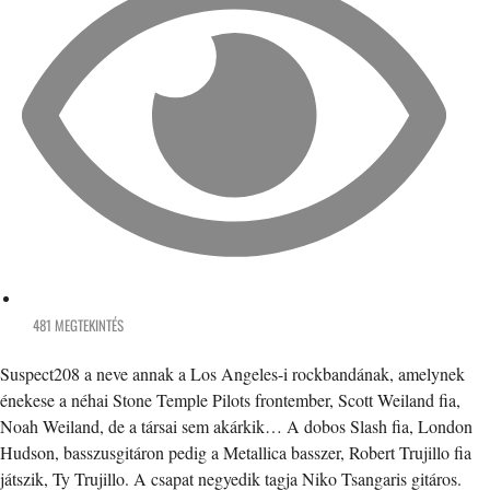
481 MEGTEKINTÉS
Suspect208 a neve annak a Los Angeles-i rockbandának, amelynek
énekese a néhai Stone Temple Pilots frontember, Scott Weiland fia,
Noah Weiland, de a társai sem akárkik… A dobos Slash fia, London
Hudson, basszusgitáron pedig a Metallica basszer, Robert Trujillo fia
játszik, Ty Trujillo. A csapat negyedik tagja Niko Tsangaris gitáros.