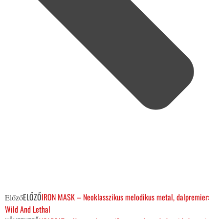
ELŐZŐ
IRON MASK – Neoklasszikus melodikus metal, dalpremier:
Előző
Wild And Lethal