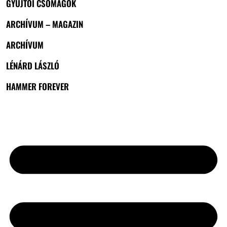
GYŰJTŐI CSOMAGOK
ARCHÍVUM – MAGAZIN
ARCHÍVUM
LÉNÁRD LÁSZLÓ
HAMMER FOREVER