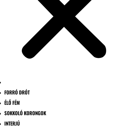
FORRÓ DRÓT
ÉLŐ FÉM
SOKKOLÓ KORONGOK
INTERJÚ