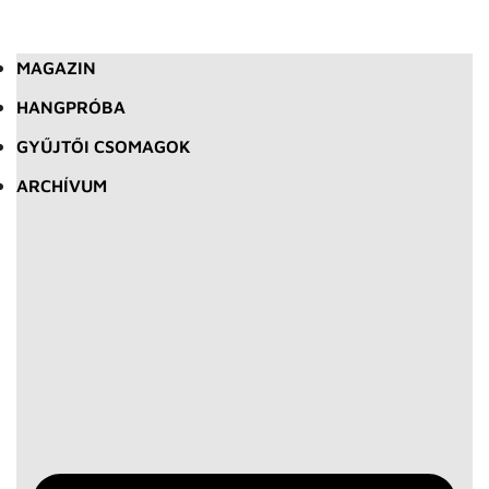
MAGAZIN
HANGPRÓBA
GYŰJTŐI CSOMAGOK
ARCHÍVUM