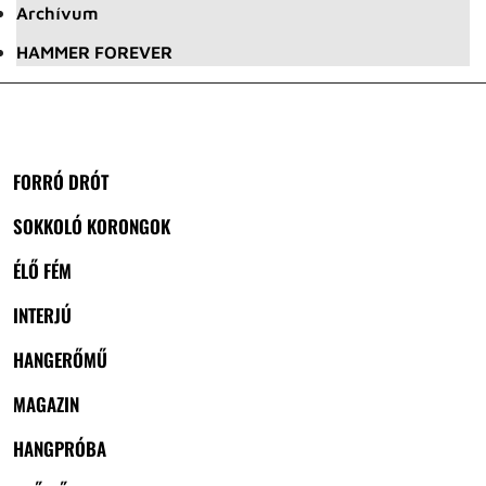
Archívum
HAMMER FOREVER
FORRÓ DRÓT
SOKKOLÓ KORONGOK
ÉLŐ FÉM
INTERJÚ
HANGERŐMŰ
MAGAZIN
HANGPRÓBA