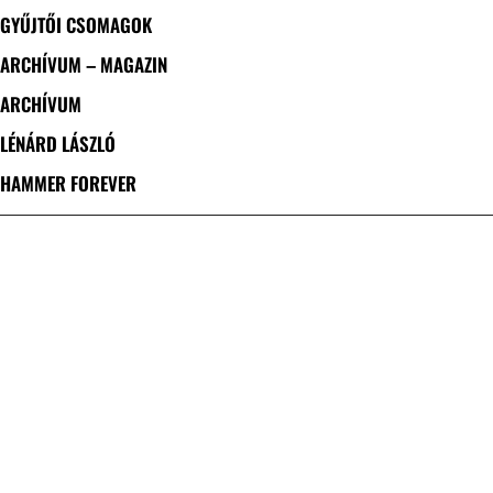
GYŰJTŐI CSOMAGOK
ARCHÍVUM – MAGAZIN
ARCHÍVUM
LÉNÁRD LÁSZLÓ
HAMMER FOREVER