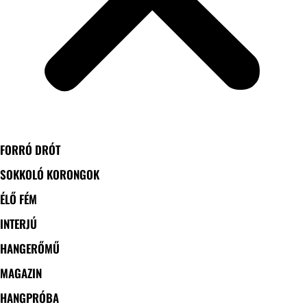
FORRÓ DRÓT
SOKKOLÓ KORONGOK
ÉLŐ FÉM
INTERJÚ
HANGERŐMŰ
MAGAZIN
HANGPRÓBA