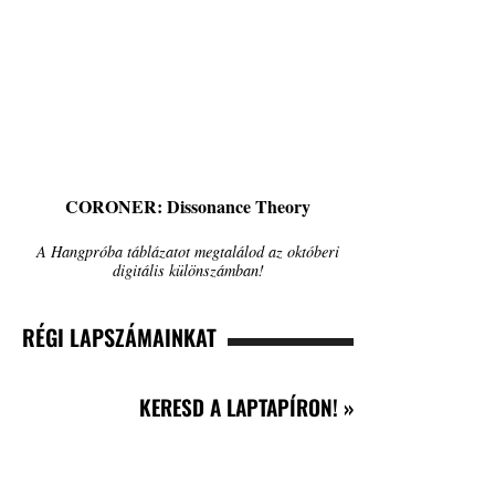
CORONER: Dissonance Theory
A Hangpróba táblázatot megtalálod az októberi
digitális különszámban!
RÉGI LAPSZÁMAINKAT
KERESD A LAPTAPÍRON! »