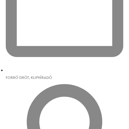
FORRÓ DRÓT
,
KLIPHÍRADÓ