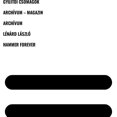
GYŰJTŐI CSOMAGOK
ARCHÍVUM – MAGAZIN
ARCHÍVUM
LÉNÁRD LÁSZLÓ
HAMMER FOREVER