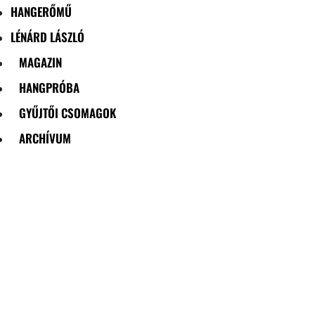
HANGERŐMŰ
LÉNÁRD LÁSZLÓ
MAGAZIN
HANGPRÓBA
GYŰJTŐI CSOMAGOK
ARCHÍVUM