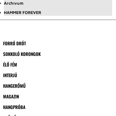
Archívum
HAMMER FOREVER
FORRÓ DRÓT
SOKKOLÓ KORONGOK
ÉLŐ FÉM
INTERJÚ
HANGERŐMŰ
MAGAZIN
HANGPRÓBA