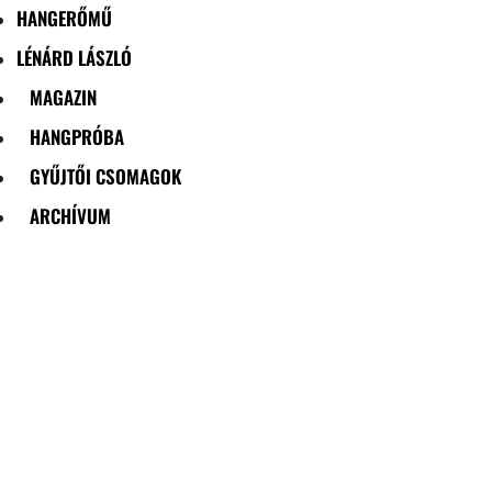
HANGERŐMŰ
LÉNÁRD LÁSZLÓ
MAGAZIN
HANGPRÓBA
GYŰJTŐI CSOMAGOK
ARCHÍVUM