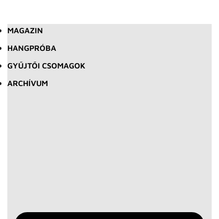
MAGAZIN
HANGPRÓBA
GYŰJTŐI CSOMAGOK
ARCHÍVUM