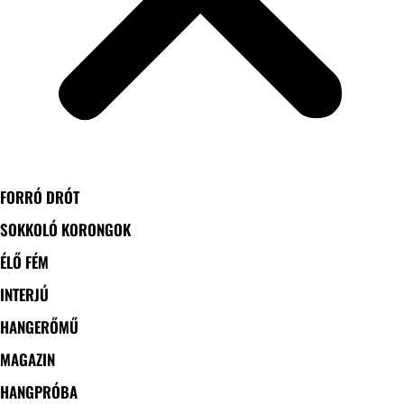
FORRÓ DRÓT
SOKKOLÓ KORONGOK
ÉLŐ FÉM
INTERJÚ
HANGERŐMŰ
MAGAZIN
HANGPRÓBA