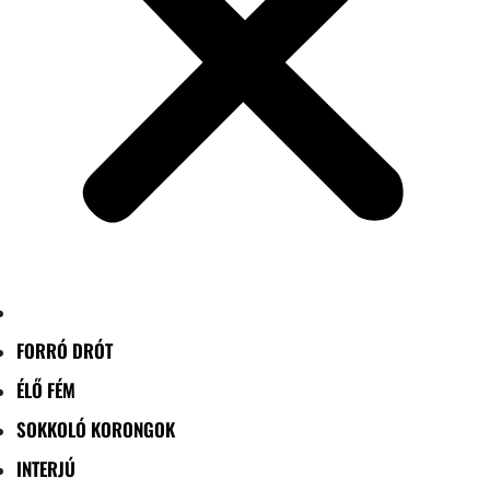
FORRÓ DRÓT
ÉLŐ FÉM
SOKKOLÓ KORONGOK
INTERJÚ