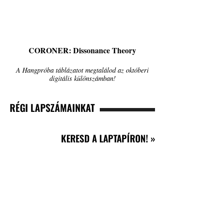
CORONER: Dissonance Theory
A Hangpróba táblázatot megtalálod az októberi
digitális különszámban!
RÉGI LAPSZÁMAINKAT
KERESD A LAPTAPÍRON! »