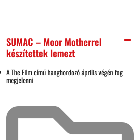
SUMAC – Moor Motherrel
készítettek lemezt
A The Film című hanghordozó április végén fog
megjelenni