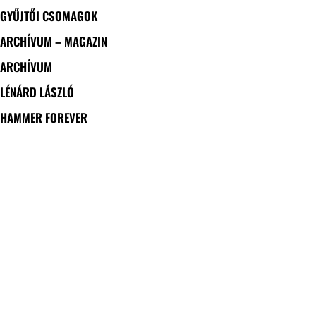
GYŰJTŐI CSOMAGOK
ARCHÍVUM – MAGAZIN
ARCHÍVUM
LÉNÁRD LÁSZLÓ
HAMMER FOREVER