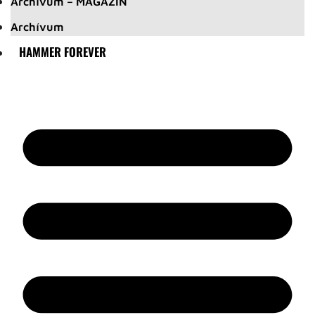
Archívum – MAGAZIN
Archívum
HAMMER FOREVER