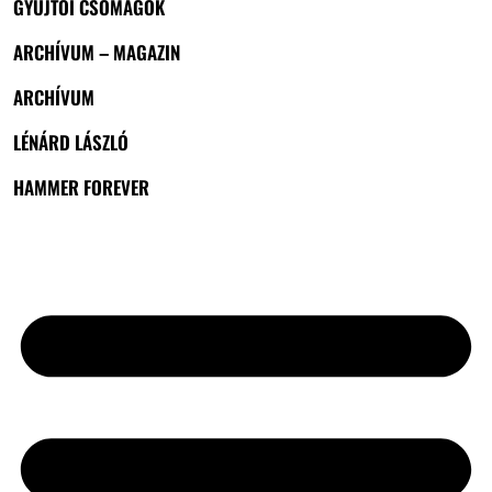
GYŰJTŐI CSOMAGOK
ARCHÍVUM – MAGAZIN
ARCHÍVUM
LÉNÁRD LÁSZLÓ
HAMMER FOREVER