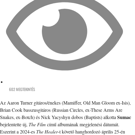
602 MEGTEKINTÉS
Az Aaron Turner gitáros/énekes (Mamiffer, Old Man Gloom ex-Isis),
Brian Cook basszusgitáros (Russian Circles, ex-These Arms Are
Sumac
Snakes, ex-Botch) és Nick Yacyshyn dobos (Baptists) alkotta
bejelentette új,
The Film
című albumának megjelenési dátumát.
Eszerint a 2024-es
The Healer
-t követő hanghordozó április 25-én