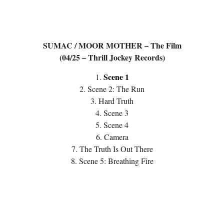
SUMAC / MOOR MOTHER – The Film
(04/25 – Thrill Jockey Records)
Scene 1
1.
2. Scene 2: The Run
3. Hard Truth
4. Scene 3
5. Scene 4
6. Camera
7. The Truth Is Out There
8. Scene 5: Breathing Fire