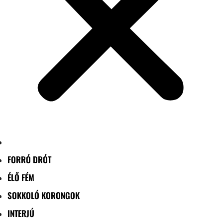
FORRÓ DRÓT
ÉLŐ FÉM
SOKKOLÓ KORONGOK
INTERJÚ