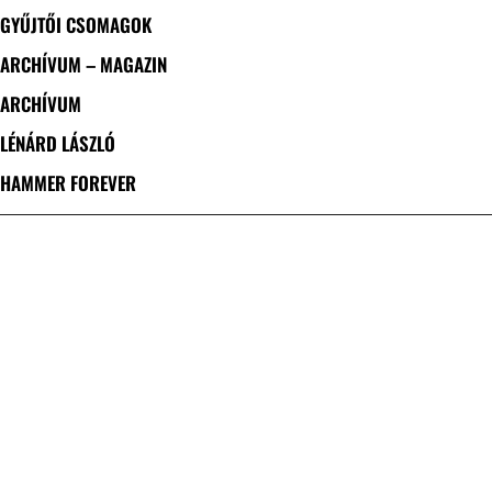
GYŰJTŐI CSOMAGOK
ARCHÍVUM – MAGAZIN
ARCHÍVUM
LÉNÁRD LÁSZLÓ
HAMMER FOREVER