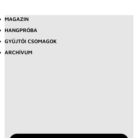
MAGAZIN
HANGPRÓBA
GYŰJTŐI CSOMAGOK
ARCHÍVUM