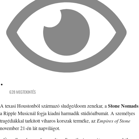
628 MEGTEKINTÉS
Stone Nomads
A texasi Houstonból származó sludge/doom zenekar, a
a Ripple Musicnál fogja kiadni harmadik stúdióalbumát. A személyes
tragédiákkal tarkított viharos korszak terméke, az
Empires of Stone
november 21-én lát napvilágot.