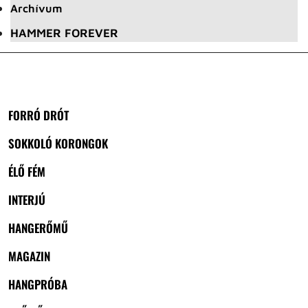
Archívum
HAMMER FOREVER
FORRÓ DRÓT
SOKKOLÓ KORONGOK
ÉLŐ FÉM
INTERJÚ
HANGERŐMŰ
MAGAZIN
HANGPRÓBA