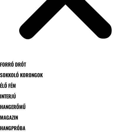
FORRÓ DRÓT
SOKKOLÓ KORONGOK
ÉLŐ FÉM
INTERJÚ
HANGERŐMŰ
MAGAZIN
HANGPRÓBA