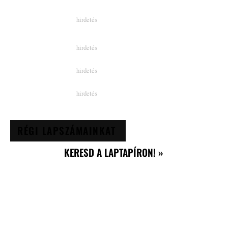
RÉGI LAPSZÁMAINKAT
KERESD A LAPTAPÍRON! »