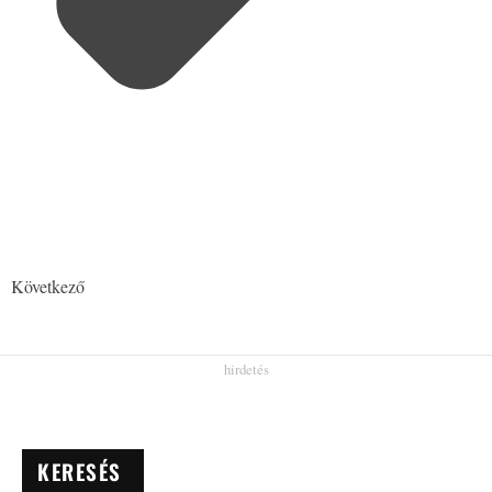
Következő
KERESÉS