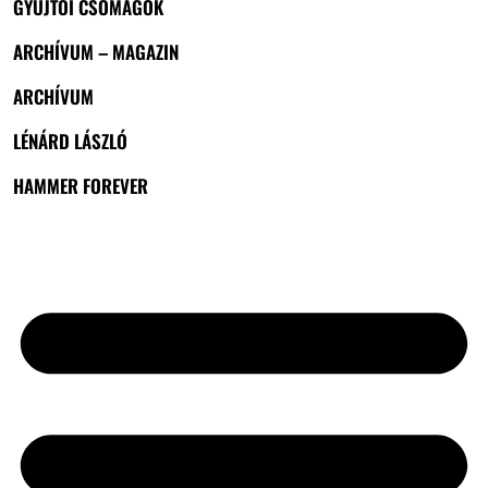
GYŰJTŐI CSOMAGOK
ARCHÍVUM – MAGAZIN
ARCHÍVUM
LÉNÁRD LÁSZLÓ
HAMMER FOREVER