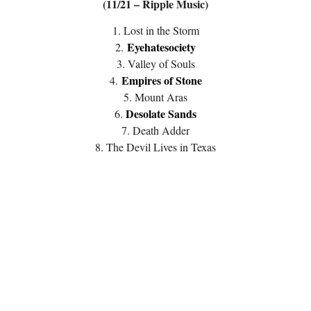
(11/21 – Ripple Music)
1. Lost in the Storm
Eyehatesociety
2.
3. Valley of Souls
Empires of Stone
4.
5. Mount Aras
Desolate Sands
6.
7. Death Adder
8. The Devil Lives in Texas