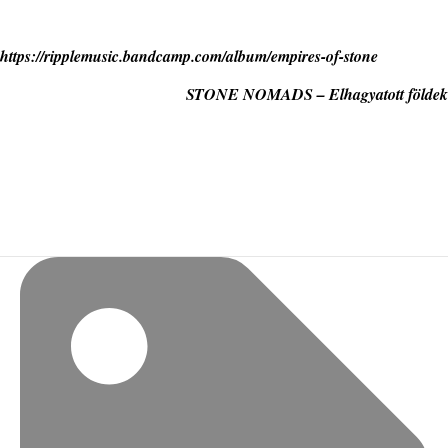
https://ripplemusic.bandcamp.com/album/empires-of-stone
STONE NOMADS – Elhagyatott földek