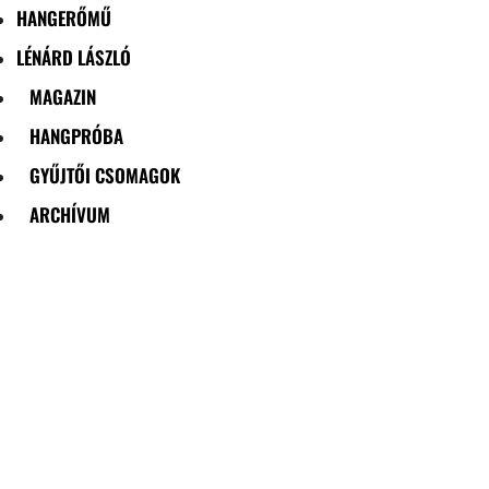
HANGERŐMŰ
LÉNÁRD LÁSZLÓ
MAGAZIN
HANGPRÓBA
GYŰJTŐI CSOMAGOK
ARCHÍVUM