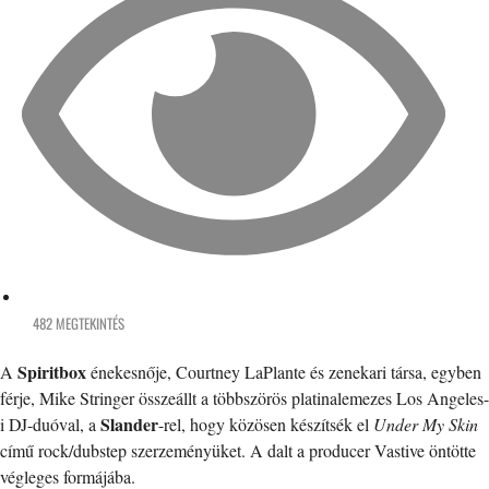
482 MEGTEKINTÉS
Spiritbox
A
énekesnője, Courtney LaPlante és zenekari társa, egyben
férje, Mike Stringer összeállt a többszörös platinalemezes Los Angeles-
Slander
i DJ-duóval, a
-rel, hogy közösen készítsék el
Under My Skin
című rock/dubstep szerzeményüket. A dalt a producer Vastive öntötte
végleges formájába.