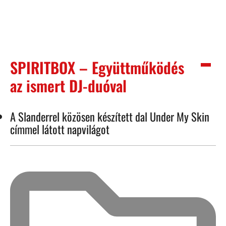
SPIRITBOX – Együttműködés
az ismert DJ-duóval
A Slanderrel közösen készített dal Under My Skin
címmel látott napvilágot