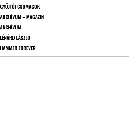
GYŰJTŐI CSOMAGOK
ARCHÍVUM – MAGAZIN
ARCHÍVUM
LÉNÁRD LÁSZLÓ
HAMMER FOREVER