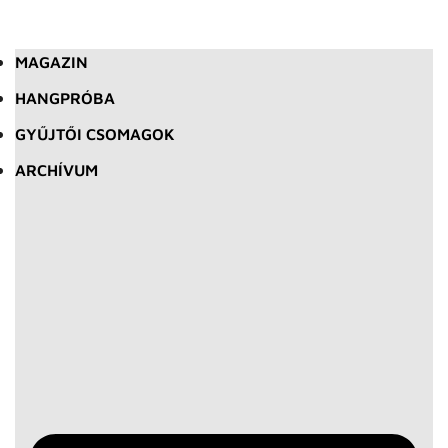
MAGAZIN
HANGPRÓBA
GYŰJTŐI CSOMAGOK
ARCHÍVUM