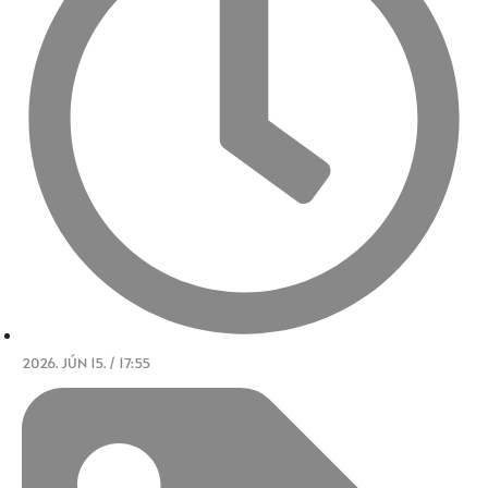
2026. JÚN 15. / 17:55