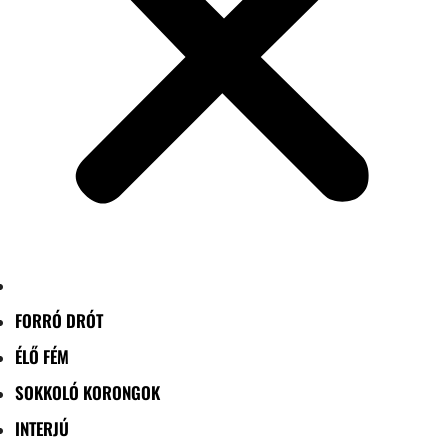
FORRÓ DRÓT
ÉLŐ FÉM
SOKKOLÓ KORONGOK
INTERJÚ