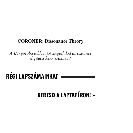
CORONER: Dissonance Theory
A Hangpróba táblázatot megtalálod az októberi
digitális különszámban!
RÉGI LAPSZÁMAINKAT
KERESD A LAPTAPÍRON! »