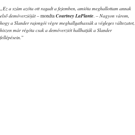
„Ez a szám azóta ott ragadt a fejemben, amióta meghallottam annak
első demóverzióját
– mondta
Courtney LaPlante
. –
Nagyon várom,
hogy a Slander rajongói végre meghallgathassák a végleges változatot,
hiszen már régóta csak a demóverziót hallhatják a Slander
fellépésein.”