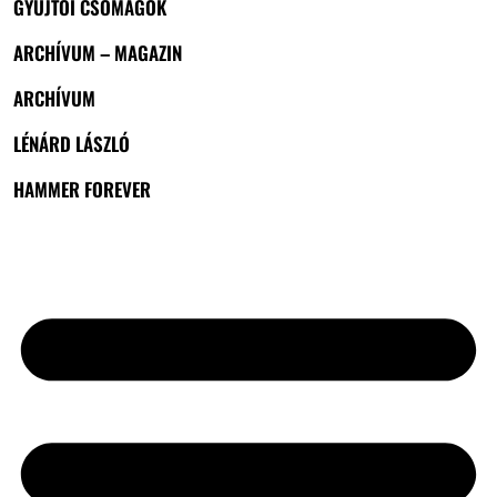
GYŰJTŐI CSOMAGOK
ARCHÍVUM – MAGAZIN
ARCHÍVUM
LÉNÁRD LÁSZLÓ
HAMMER FOREVER