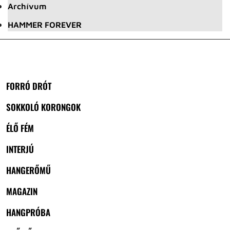
Archívum
HAMMER FOREVER
FORRÓ DRÓT
SOKKOLÓ KORONGOK
ÉLŐ FÉM
INTERJÚ
HANGERŐMŰ
MAGAZIN
HANGPRÓBA