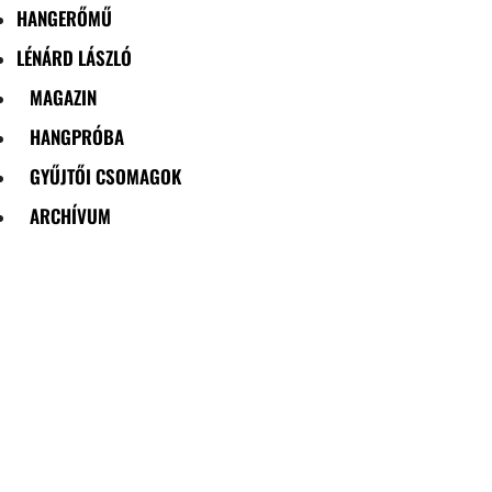
HANGERŐMŰ
LÉNÁRD LÁSZLÓ
MAGAZIN
HANGPRÓBA
GYŰJTŐI CSOMAGOK
ARCHÍVUM