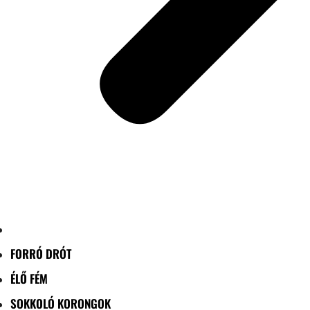
FORRÓ DRÓT
ÉLŐ FÉM
SOKKOLÓ KORONGOK