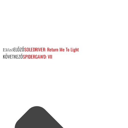
ELŐZŐ
SOLEDRIVER: Return Me To Light
Előző
KÖVETKEZŐ
SPIDERGAWD: VII