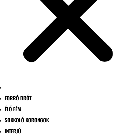
FORRÓ DRÓT
ÉLŐ FÉM
SOKKOLÓ KORONGOK
INTERJÚ