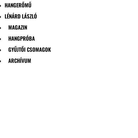
HANGERŐMŰ
LÉNÁRD LÁSZLÓ
MAGAZIN
HANGPRÓBA
GYŰJTŐI CSOMAGOK
ARCHÍVUM