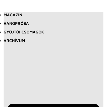
MAGAZIN
HANGPRÓBA
GYŰJTŐI CSOMAGOK
ARCHÍVUM