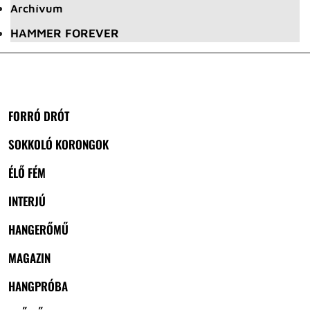
Archívum
HAMMER FOREVER
FORRÓ DRÓT
SOKKOLÓ KORONGOK
ÉLŐ FÉM
INTERJÚ
HANGERŐMŰ
MAGAZIN
HANGPRÓBA