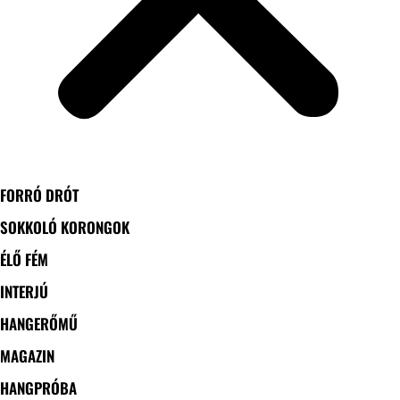
FORRÓ DRÓT
SOKKOLÓ KORONGOK
ÉLŐ FÉM
INTERJÚ
HANGERŐMŰ
MAGAZIN
HANGPRÓBA