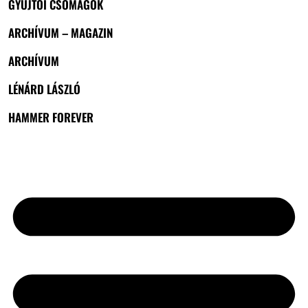
GYŰJTŐI CSOMAGOK
ARCHÍVUM – MAGAZIN
ARCHÍVUM
LÉNÁRD LÁSZLÓ
HAMMER FOREVER