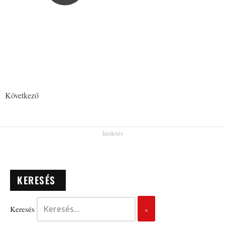
Következő
KERESÉS
Keresés