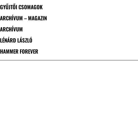
GYŰJTŐI CSOMAGOK
ARCHÍVUM – MAGAZIN
ARCHÍVUM
LÉNÁRD LÁSZLÓ
HAMMER FOREVER