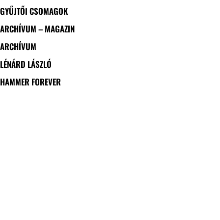
GYŰJTŐI CSOMAGOK
ARCHÍVUM – MAGAZIN
ARCHÍVUM
LÉNÁRD LÁSZLÓ
HAMMER FOREVER