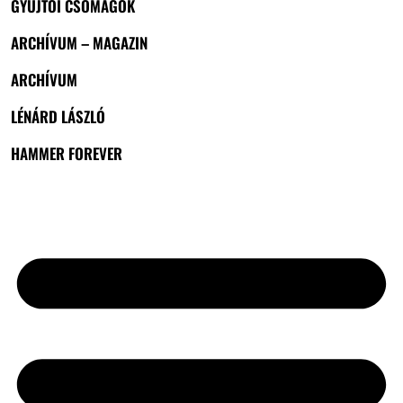
GYŰJTŐI CSOMAGOK
ARCHÍVUM – MAGAZIN
ARCHÍVUM
LÉNÁRD LÁSZLÓ
HAMMER FOREVER