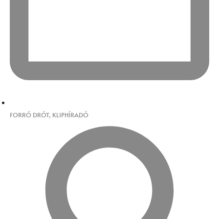
FORRÓ DRÓT
,
KLIPHÍRADÓ