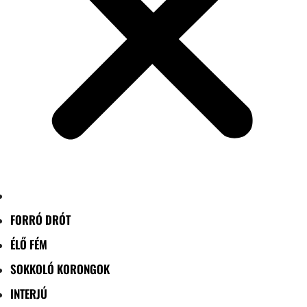
FORRÓ DRÓT
ÉLŐ FÉM
SOKKOLÓ KORONGOK
INTERJÚ