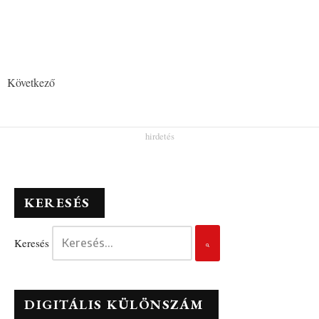
Következő
KERESÉS
Keresés
DIGITÁLIS KÜLÖNSZÁM