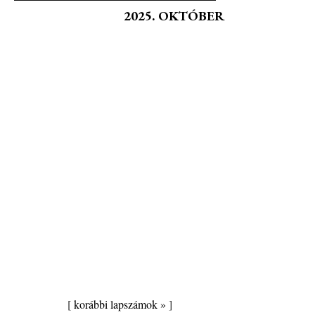
2025. OKTÓBER
[
korábbi lapszámok »
]