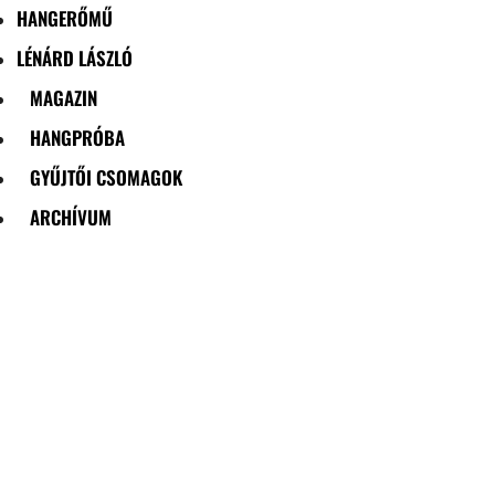
HANGERŐMŰ
LÉNÁRD LÁSZLÓ
MAGAZIN
HANGPRÓBA
GYŰJTŐI CSOMAGOK
ARCHÍVUM