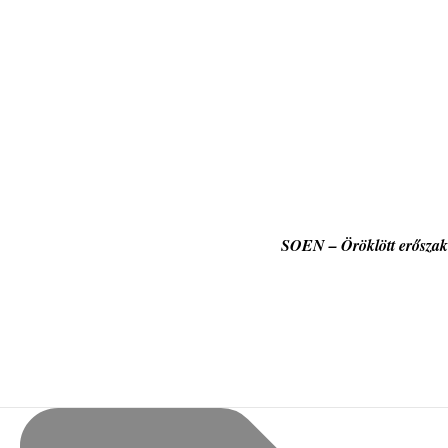
SOEN – Öröklött erőszak