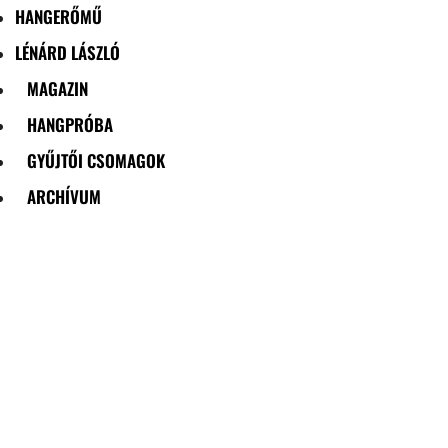
HANGERŐMŰ
LÉNÁRD LÁSZLÓ
MAGAZIN
HANGPRÓBA
GYŰJTŐI CSOMAGOK
ARCHÍVUM