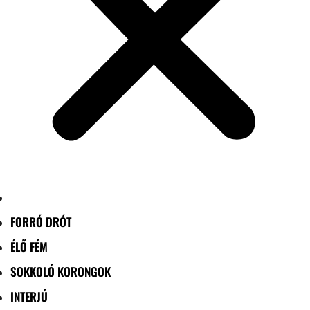
FORRÓ DRÓT
ÉLŐ FÉM
SOKKOLÓ KORONGOK
INTERJÚ