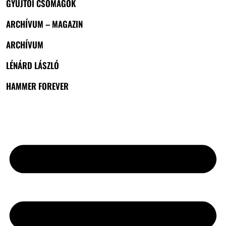
GYŰJTŐI CSOMAGOK
ARCHÍVUM – MAGAZIN
ARCHÍVUM
LÉNÁRD LÁSZLÓ
HAMMER FOREVER