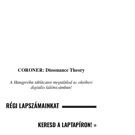
CORONER: Dissonance Theory
A Hangpróba táblázatot megtalálod az októberi
digitális különszámban!
RÉGI LAPSZÁMAINKAT
KERESD A LAPTAPÍRON! »