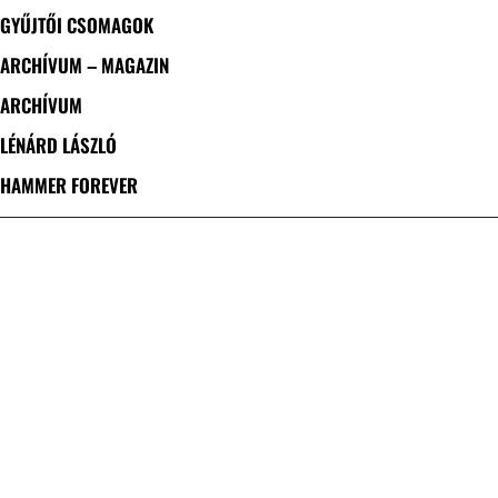
GYŰJTŐI CSOMAGOK
ARCHÍVUM – MAGAZIN
ARCHÍVUM
LÉNÁRD LÁSZLÓ
HAMMER FOREVER