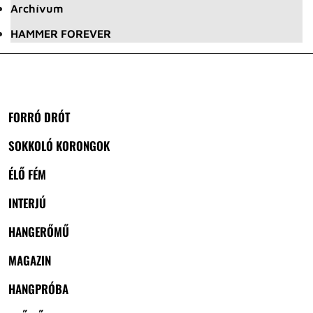
Archívum
HAMMER FOREVER
FORRÓ DRÓT
SOKKOLÓ KORONGOK
ÉLŐ FÉM
INTERJÚ
HANGERŐMŰ
MAGAZIN
HANGPRÓBA