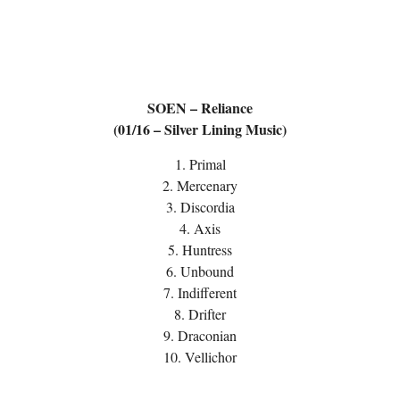
SOEN – Reliance
(01/16 – Silver Lining Music)
1. Primal
2. Mercenary
3. Discordia
4. Axis
5. Huntress
6. Unbound
7. Indifferent
8. Drifter
9. Draconian
10. Vellichor