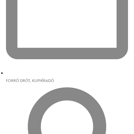
FORRÓ DRÓT
,
KLIPHÍRADÓ