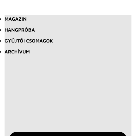
MAGAZIN
HANGPRÓBA
GYŰJTŐI CSOMAGOK
ARCHÍVUM