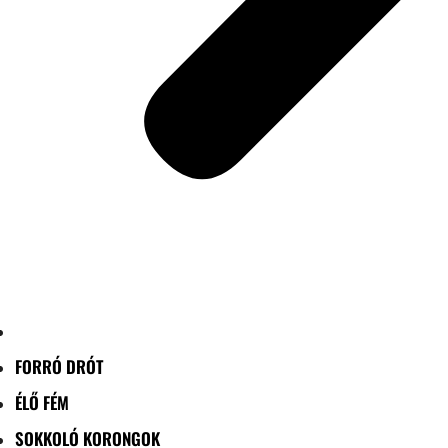
FORRÓ DRÓT
ÉLŐ FÉM
SOKKOLÓ KORONGOK