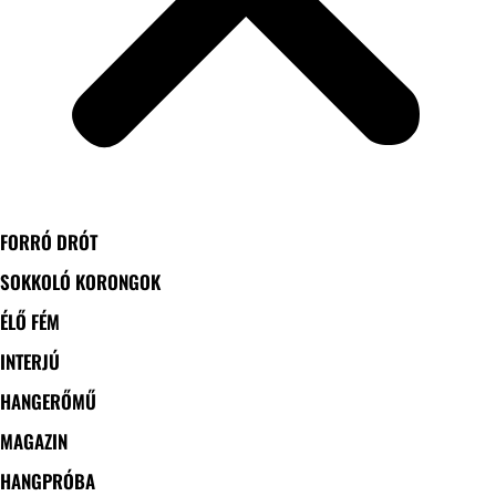
FORRÓ DRÓT
SOKKOLÓ KORONGOK
ÉLŐ FÉM
INTERJÚ
HANGERŐMŰ
MAGAZIN
HANGPRÓBA