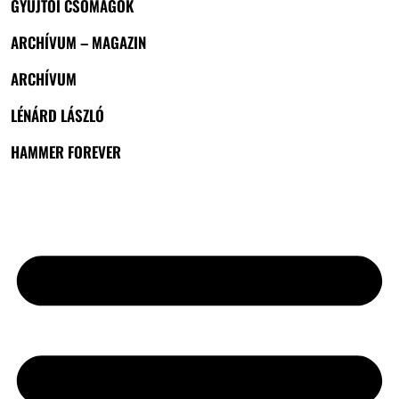
GYŰJTŐI CSOMAGOK
ARCHÍVUM – MAGAZIN
ARCHÍVUM
LÉNÁRD LÁSZLÓ
HAMMER FOREVER