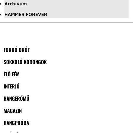
Archívum
HAMMER FOREVER
FORRÓ DRÓT
SOKKOLÓ KORONGOK
ÉLŐ FÉM
INTERJÚ
HANGERŐMŰ
MAGAZIN
HANGPRÓBA