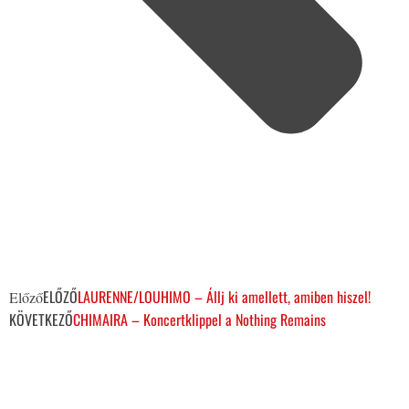
ELŐZŐ
LAURENNE/LOUHIMO – Állj ki amellett, amiben hiszel!
Előző
KÖVETKEZŐ
CHIMAIRA – Koncertklippel a Nothing Remains