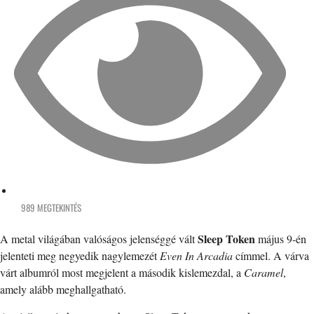
989 MEGTEKINTÉS
Sleep Token
A metal világában valóságos jelenséggé vált
május 9-én
jelenteti meg negyedik nagylemezét
Even In Arcadia
címmel. A várva
várt albumról most megjelent a második kislemezdal, a
Caramel
,
amely alább meghallgatható.