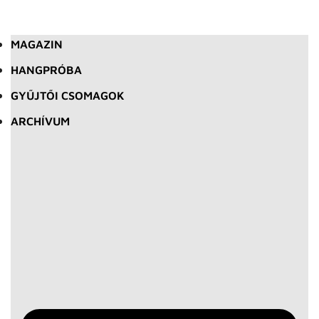
MAGAZIN
HANGPRÓBA
GYŰJTŐI CSOMAGOK
ARCHÍVUM