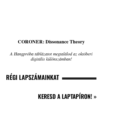
CORONER: Dissonance Theory
A Hangpróba táblázatot megtalálod az októberi
digitális különszámban!
RÉGI LAPSZÁMAINKAT
KERESD A LAPTAPÍRON! »