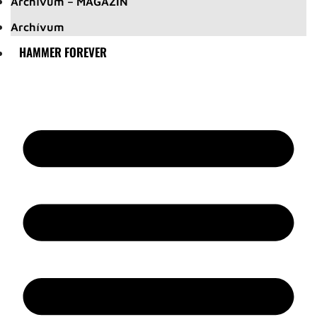
Archívum – MAGAZIN
Archívum
HAMMER FOREVER