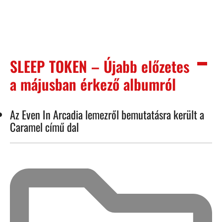
SLEEP TOKEN – Újabb előzetes
a májusban érkező albumról
Az Even In Arcadia lemezről bemutatásra került a
Caramel című dal