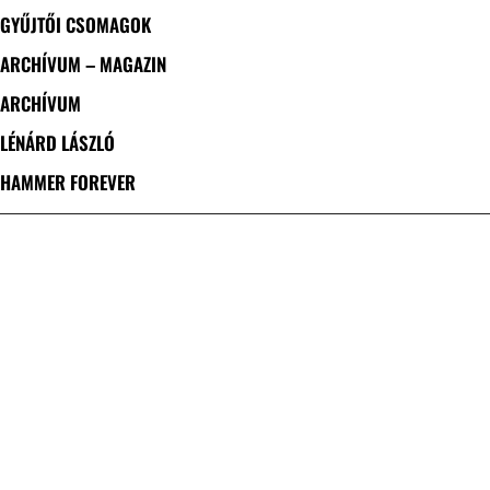
GYŰJTŐI CSOMAGOK
ARCHÍVUM – MAGAZIN
ARCHÍVUM
LÉNÁRD LÁSZLÓ
HAMMER FOREVER