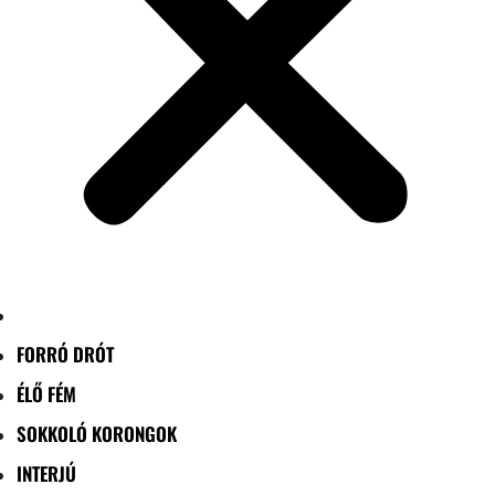
FORRÓ DRÓT
ÉLŐ FÉM
SOKKOLÓ KORONGOK
INTERJÚ