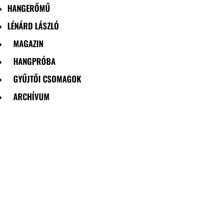
HANGERŐMŰ
LÉNÁRD LÁSZLÓ
MAGAZIN
HANGPRÓBA
GYŰJTŐI CSOMAGOK
ARCHÍVUM