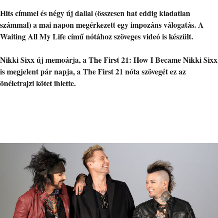
Hits címmel és négy új dallal (összesen hat eddig kiadatlan
számmal) a mai napon megérkezett egy impozáns válogatás. A
Waiting All My Life című nótához szöveges videó is készült.
Nikki Sixx új memoárja, a The First 21: How I Became Nikki Sixx
is megjelent pár napja, a The First 21 nóta szövegét ez az
önéletrajzi kötet ihlette.