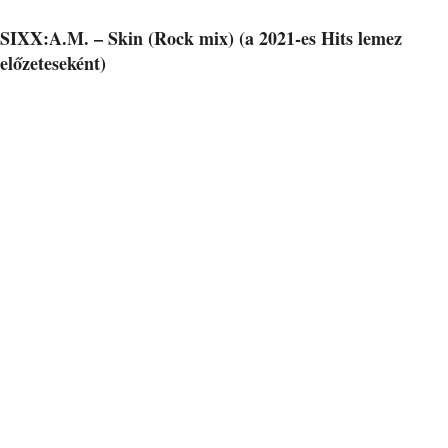
SIXX:A.M. – Skin (Rock mix) (a 2021-es Hits lemez
előzeteseként)