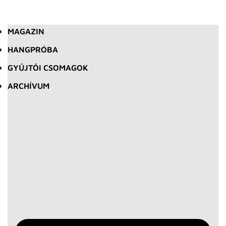
MAGAZIN
HANGPRÓBA
GYŰJTŐI CSOMAGOK
ARCHÍVUM