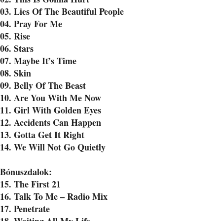
03. Lies Of The Beautiful People
04. Pray For Me
05. Rise
06. Stars
07. Maybe It’s Time
08. Skin
09. Belly Of The Beast
10. Are You With Me Now
11. Girl With Golden Eyes
12. Accidents Can Happen
13. Gotta Get It Right
14. We Will Not Go Quietly
Bónuszdalok:
15. The First 21
16. Talk To Me – Radio Mix
17. Penetrate