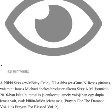
633 MEGTEKINTÉS
A Nikki Sixx (ex-Mötley Crüe), DJ Ashba (ex-Guns N’Roses gitáros),
valamint James Michael énekes/producer alkotta Sixx:A.M. formáció
2016-ban két albummal is jelentkezett, amely valójában egy dupla
lemez volt, csak külön-külön jelent meg (Prayers For The Damned
Vol. 1 és Prayers For Blessed Vol. 2).