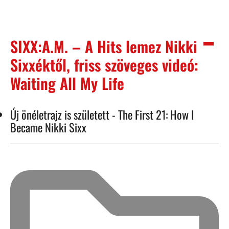
SIXX:A.M. – A Hits lemez Nikki
Sixxéktől, friss szöveges videó:
Waiting All My Life
Új önéletrajz is született - The First 21: How I
Became Nikki Sixx