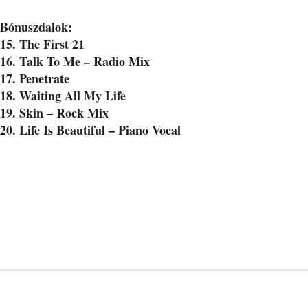
Bónuszdalok:
15. The First 21
16. Talk To Me – Radio Mix
17. Penetrate
18. Waiting All My Life
19. Skin – Rock Mix
20. Life Is Beautiful – Piano Vocal