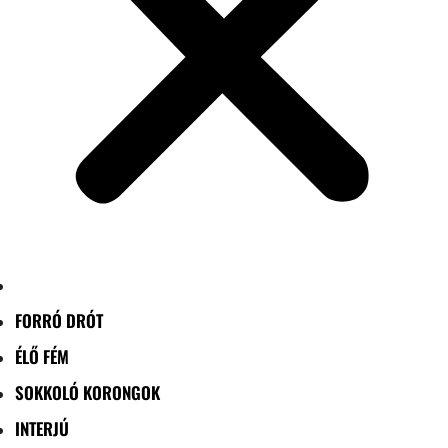
FORRÓ DRÓT
ÉLŐ FÉM
SOKKOLÓ KORONGOK
INTERJÚ