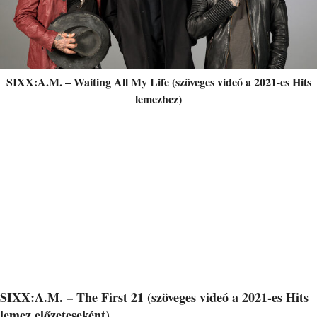
SIXX:A.M. – Waiting All My Life (szöveges videó a 2021-es Hits
lemezhez)
SIXX:A.M. – The First 21 (szöveges videó a 2021-es Hits
lemez előzeteseként)