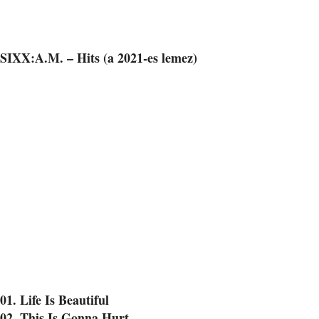
SIXX:A.M. – Hits (a 2021-es lemez)
01. Life Is Beautiful
02. This Is Gonna Hurt