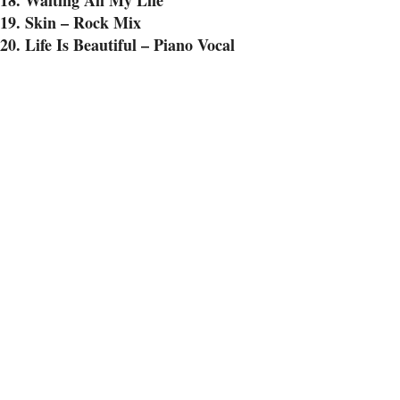
18. Waiting All My Life
19. Skin – Rock Mix
20. Life Is Beautiful – Piano Vocal