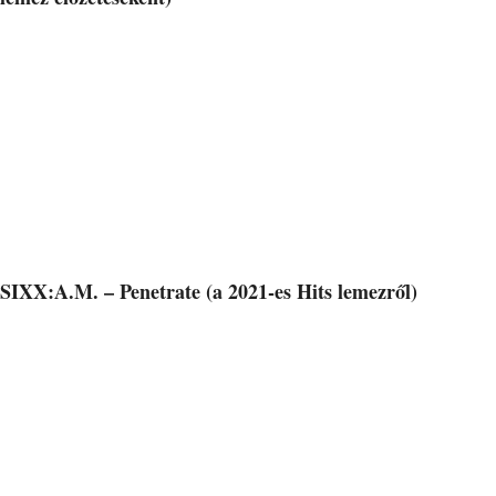
SIXX:A.M. – Penetrate (a 2021-es Hits lemezről)