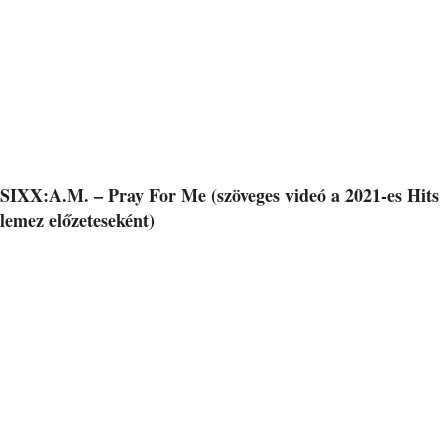
SIXX:A.M. – Pray For Me (szöveges videó a 2021-es Hits
lemez előzeteseként)