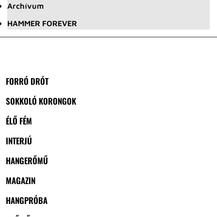
Archívum
HAMMER FOREVER
FORRÓ DRÓT
SOKKOLÓ KORONGOK
ÉLŐ FÉM
INTERJÚ
HANGERŐMŰ
MAGAZIN
HANGPRÓBA