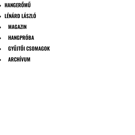
HANGERŐMŰ
LÉNÁRD LÁSZLÓ
MAGAZIN
HANGPRÓBA
GYŰJTŐI CSOMAGOK
ARCHÍVUM