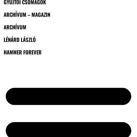
GYŰJTŐI CSOMAGOK
ARCHÍVUM – MAGAZIN
ARCHÍVUM
LÉNÁRD LÁSZLÓ
HAMMER FOREVER