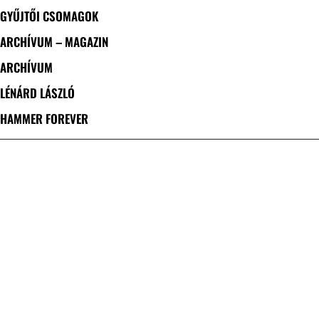
GYŰJTŐI CSOMAGOK
ARCHÍVUM – MAGAZIN
ARCHÍVUM
LÉNÁRD LÁSZLÓ
HAMMER FOREVER