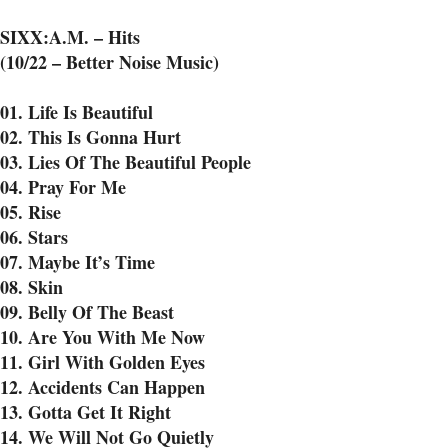
SIXX:A.M. – Hits
(10/22 – Better Noise Music)
01. Life Is Beautiful
02. This Is Gonna Hurt
03. Lies Of The Beautiful People
04. Pray For Me
05. Rise
06. Stars
07. Maybe It’s Time
08. Skin
09. Belly Of The Beast
10. Are You With Me Now
11. Girl With Golden Eyes
12. Accidents Can Happen
13. Gotta Get It Right
14. We Will Not Go Quietly