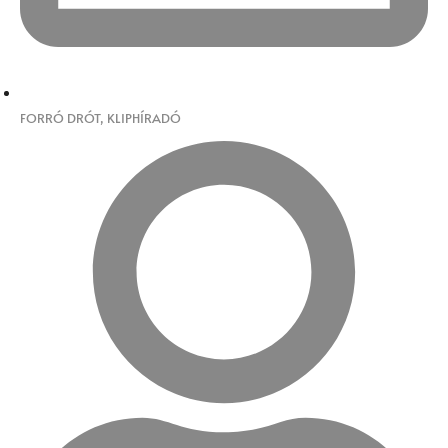
FORRÓ DRÓT
,
KLIPHÍRADÓ