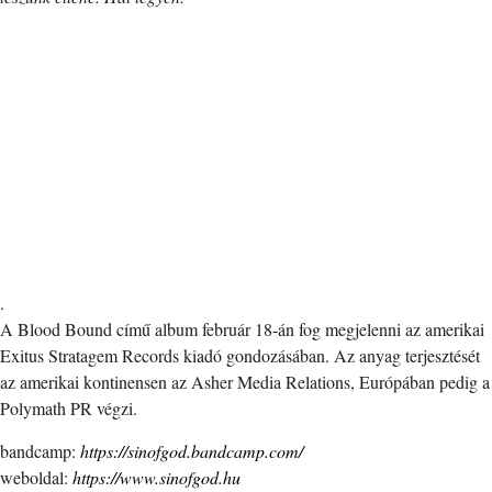
.
A Blood Bound című album február 18-án fog megjelenni az amerikai
Exitus Stratagem Records kiadó gondozásában. Az anyag terjesztését
az amerikai kontinensen az Asher Media Relations, Európában pedig a
Polymath PR végzi.
bandcamp:
https://sinofgod.bandcamp.com/
weboldal:
https://www.sinofgod.hu