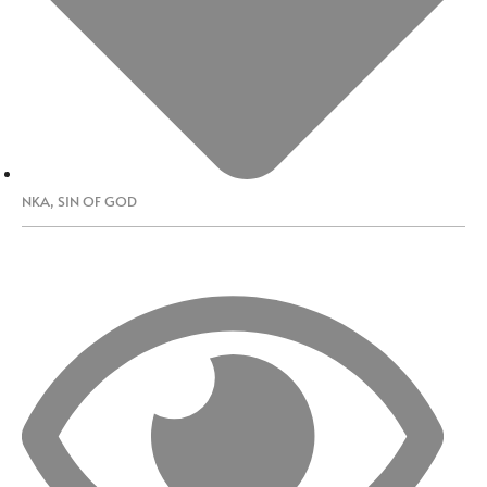
NKA
,
SIN OF GOD