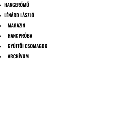
HANGERŐMŰ
LÉNÁRD LÁSZLÓ
MAGAZIN
HANGPRÓBA
GYŰJTŐI CSOMAGOK
ARCHÍVUM