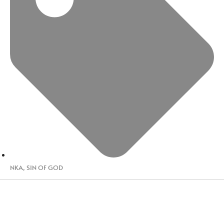
NKA
,
SIN OF GOD