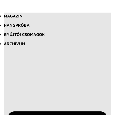
MAGAZIN
HANGPRÓBA
GYŰJTŐI CSOMAGOK
ARCHÍVUM