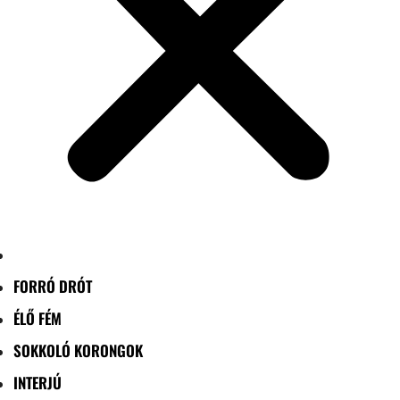
FORRÓ DRÓT
ÉLŐ FÉM
SOKKOLÓ KORONGOK
INTERJÚ