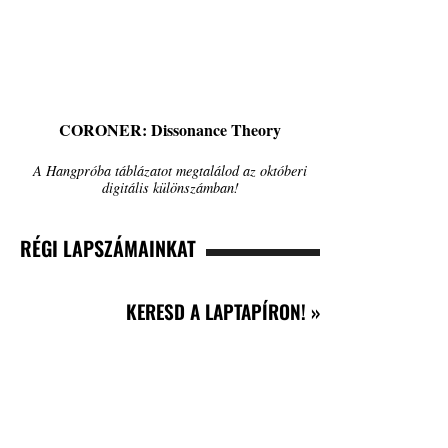
CORONER: Dissonance Theory
A Hangpróba táblázatot megtalálod az októberi
digitális különszámban!
RÉGI LAPSZÁMAINKAT
KERESD A LAPTAPÍRON! »