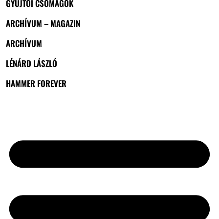
GYŰJTŐI CSOMAGOK
ARCHÍVUM – MAGAZIN
ARCHÍVUM
LÉNÁRD LÁSZLÓ
HAMMER FOREVER