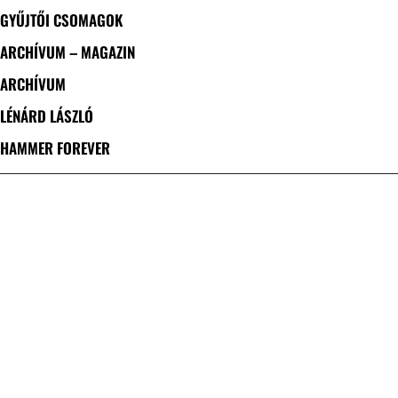
GYŰJTŐI CSOMAGOK
ARCHÍVUM – MAGAZIN
ARCHÍVUM
LÉNÁRD LÁSZLÓ
HAMMER FOREVER