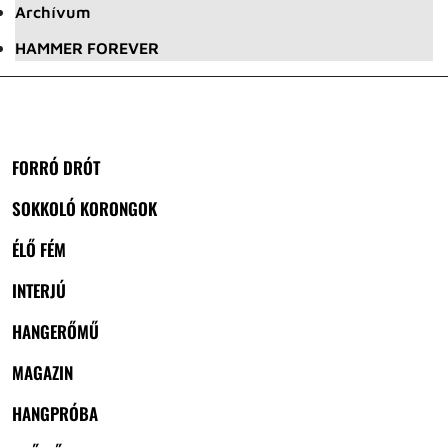
Archívum
HAMMER FOREVER
FORRÓ DRÓT
SOKKOLÓ KORONGOK
ÉLŐ FÉM
INTERJÚ
HANGERŐMŰ
MAGAZIN
HANGPRÓBA