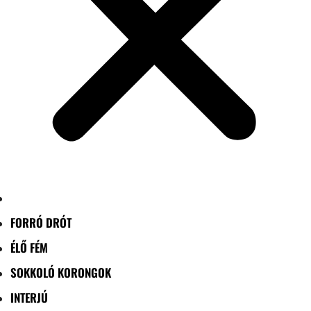
FORRÓ DRÓT
ÉLŐ FÉM
SOKKOLÓ KORONGOK
INTERJÚ