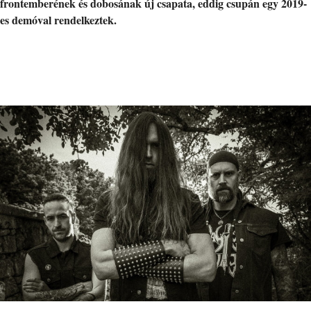
frontemberének és dobosának új csapata, eddig csupán egy 2019-
es demóval rendelkeztek.