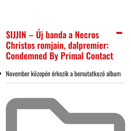
SIJJIN – Új banda a Necros
Christos romjain, dalpremier:
Condemned By Primal Contact
November közepén érkezik a bemutatkozó album