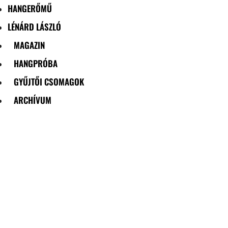
HANGERŐMŰ
LÉNÁRD LÁSZLÓ
MAGAZIN
HANGPRÓBA
GYŰJTŐI CSOMAGOK
ARCHÍVUM