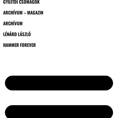
GYŰJTŐI CSOMAGOK
ARCHÍVUM – MAGAZIN
ARCHÍVUM
LÉNÁRD LÁSZLÓ
HAMMER FOREVER