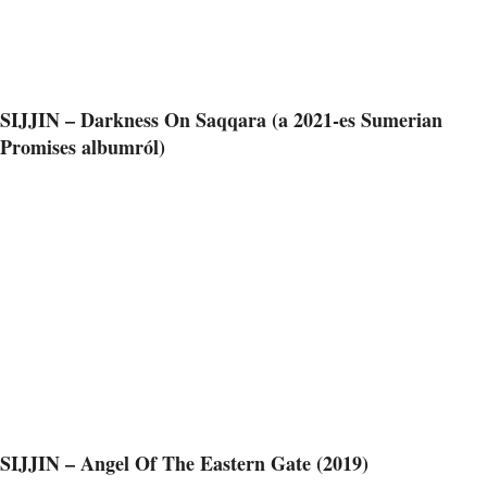
SIJJIN – Darkness On Saqqara (a 2021-es Sumerian
Promises albumról)
SIJJIN – Angel Of The Eastern Gate (2019)