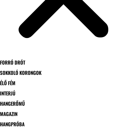
FORRÓ DRÓT
SOKKOLÓ KORONGOK
ÉLŐ FÉM
INTERJÚ
HANGERŐMŰ
MAGAZIN
HANGPRÓBA