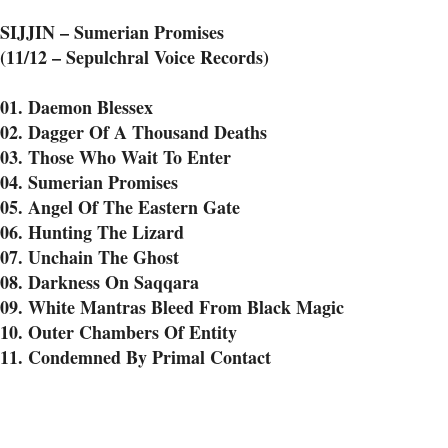
SIJJIN – Sumerian Promises
(11/12 – Sepulchral Voice Records)
01. Daemon Blessex
02. Dagger Of A Thousand Deaths
03. Those Who Wait To Enter
04. Sumerian Promises
05. Angel Of The Eastern Gate
06. Hunting The Lizard
07. Unchain The Ghost
08. Darkness On Saqqara
09. White Mantras Bleed From Black Magic
10. Outer Chambers Of Entity
11. Condemned By Primal Contact