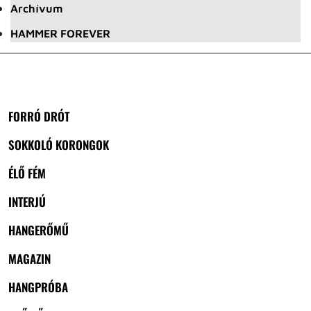
Archívum
HAMMER FOREVER
FORRÓ DRÓT
SOKKOLÓ KORONGOK
ÉLŐ FÉM
INTERJÚ
HANGERŐMŰ
MAGAZIN
HANGPRÓBA