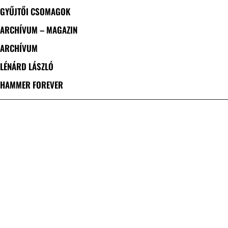
GYŰJTŐI CSOMAGOK
ARCHÍVUM – MAGAZIN
ARCHÍVUM
LÉNÁRD LÁSZLÓ
HAMMER FOREVER