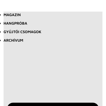
MAGAZIN
HANGPRÓBA
GYŰJTŐI CSOMAGOK
ARCHÍVUM