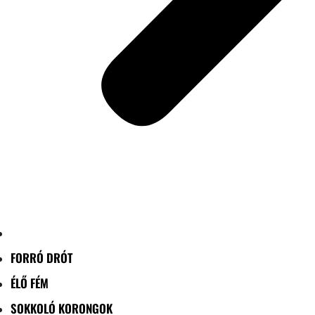
FORRÓ DRÓT
ÉLŐ FÉM
SOKKOLÓ KORONGOK