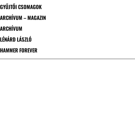
GYŰJTŐI CSOMAGOK
ARCHÍVUM – MAGAZIN
ARCHÍVUM
LÉNÁRD LÁSZLÓ
HAMMER FOREVER