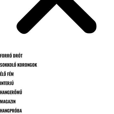
FORRÓ DRÓT
SOKKOLÓ KORONGOK
ÉLŐ FÉM
INTERJÚ
HANGERŐMŰ
MAGAZIN
HANGPRÓBA