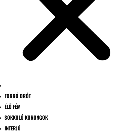
FORRÓ DRÓT
ÉLŐ FÉM
SOKKOLÓ KORONGOK
INTERJÚ