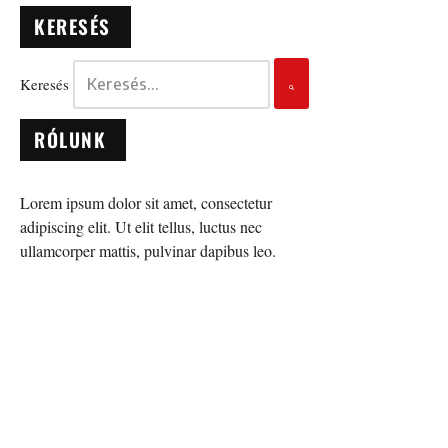
KERESÉS
Keresés
RÓLUNK
Lorem ipsum dolor sit amet, consectetur
adipiscing elit. Ut elit tellus, luctus nec
ullamcorper mattis, pulvinar dapibus leo.