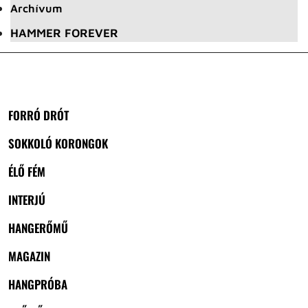
Archívum
HAMMER FOREVER
FORRÓ DRÓT
SOKKOLÓ KORONGOK
ÉLŐ FÉM
INTERJÚ
HANGERŐMŰ
MAGAZIN
HANGPRÓBA