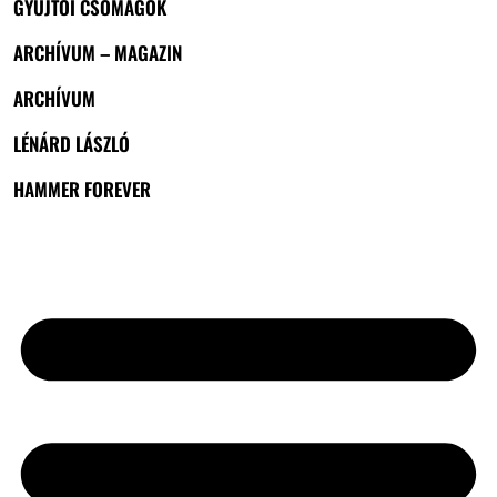
GYŰJTŐI CSOMAGOK
ARCHÍVUM – MAGAZIN
ARCHÍVUM
LÉNÁRD LÁSZLÓ
HAMMER FOREVER