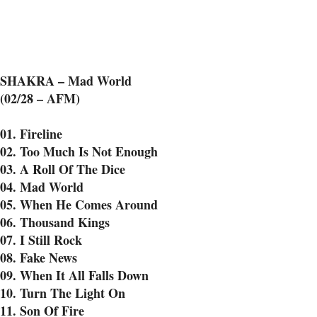
SHAKRA – Mad World
(02/28 – AFM)
01. Fireline
02. Too Much Is Not Enough
03. A Roll Of The Dice
04. Mad World
05. When He Comes Around
06. Thousand Kings
07. I Still Rock
08. Fake News
09. When It All Falls Down
10. Turn The Light On
11. Son Of Fire