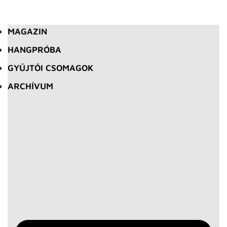
MAGAZIN
HANGPRÓBA
GYŰJTŐI CSOMAGOK
ARCHÍVUM