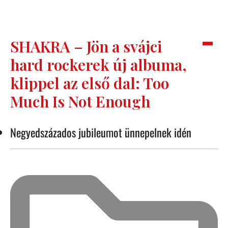
SHAKRA – Jön a svájci
hard rockerek új albuma,
klippel az első dal: Too
Much Is Not Enough
Negyedszázados jubileumot ünnepelnek idén