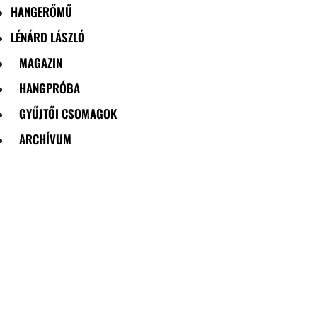
HANGERŐMŰ
LÉNÁRD LÁSZLÓ
MAGAZIN
HANGPRÓBA
GYŰJTŐI CSOMAGOK
ARCHÍVUM