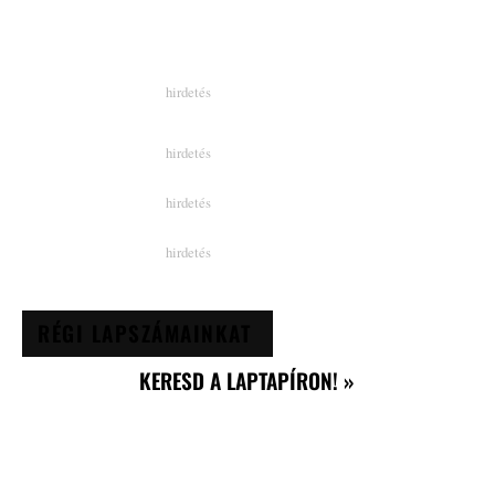
RÉGI LAPSZÁMAINKAT
KERESD A LAPTAPÍRON! »