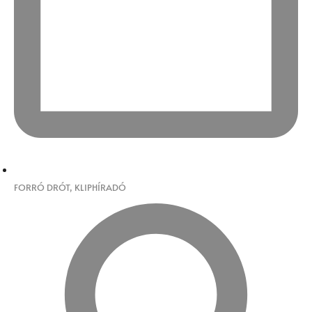
FORRÓ DRÓT
,
KLIPHÍRADÓ