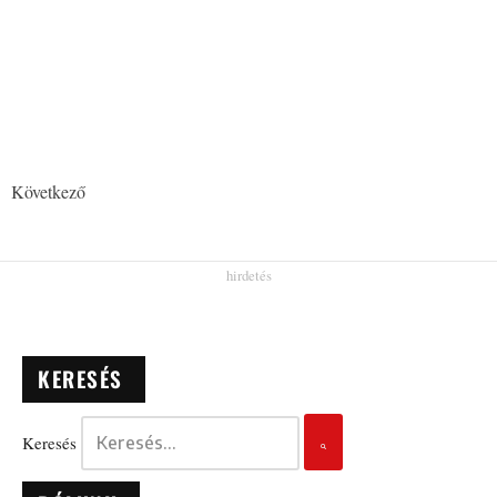
Következő
KERESÉS
Keresés