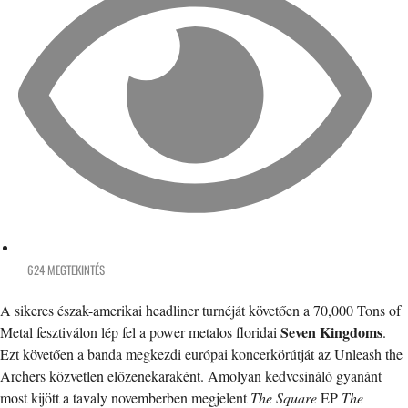
624 MEGTEKINTÉS
A sikeres észak-amerikai headliner turnéját követően a 70,000 Tons of
Seven Kingdoms
Metal fesztiválon lép fel a power metalos floridai
.
Ezt követően a banda megkezdi európai koncerkörútját az Unleash the
Archers közvetlen előzenekaraként. Amolyan kedvcsináló gyanánt
most kijött a tavaly novemberben megjelent
The Square
EP
The