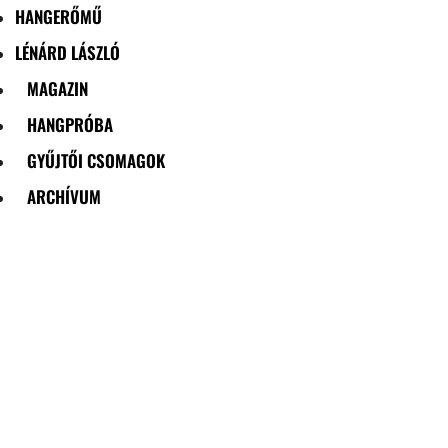
HANGERŐMŰ
LÉNÁRD LÁSZLÓ
MAGAZIN
HANGPRÓBA
GYŰJTŐI CSOMAGOK
ARCHÍVUM