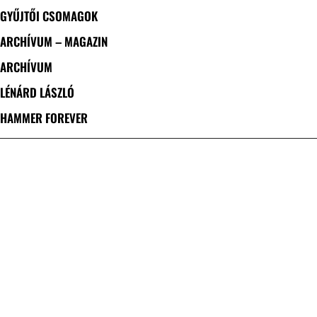
GYŰJTŐI CSOMAGOK
ARCHÍVUM – MAGAZIN
ARCHÍVUM
LÉNÁRD LÁSZLÓ
HAMMER FOREVER