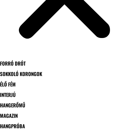
FORRÓ DRÓT
SOKKOLÓ KORONGOK
ÉLŐ FÉM
INTERJÚ
HANGERŐMŰ
MAGAZIN
HANGPRÓBA