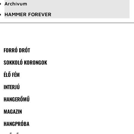
Archívum
HAMMER FOREVER
FORRÓ DRÓT
SOKKOLÓ KORONGOK
ÉLŐ FÉM
INTERJÚ
HANGERŐMŰ
MAGAZIN
HANGPRÓBA