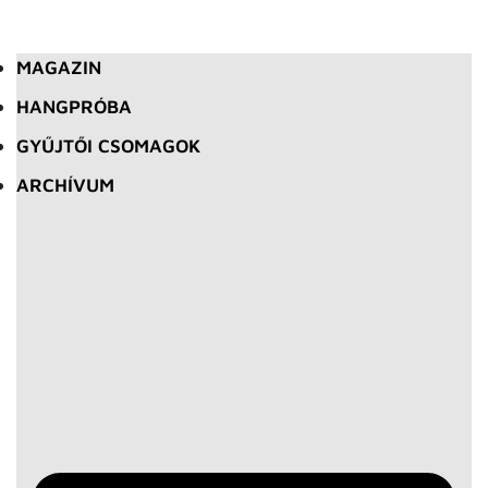
MAGAZIN
HANGPRÓBA
GYŰJTŐI CSOMAGOK
ARCHÍVUM