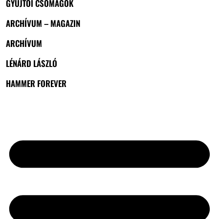
GYŰJTŐI CSOMAGOK
ARCHÍVUM – MAGAZIN
ARCHÍVUM
LÉNÁRD LÁSZLÓ
HAMMER FOREVER