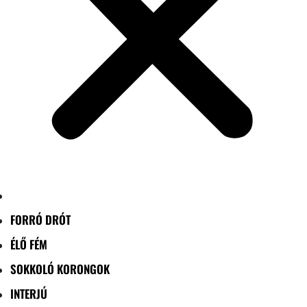
FORRÓ DRÓT
ÉLŐ FÉM
SOKKOLÓ KORONGOK
INTERJÚ