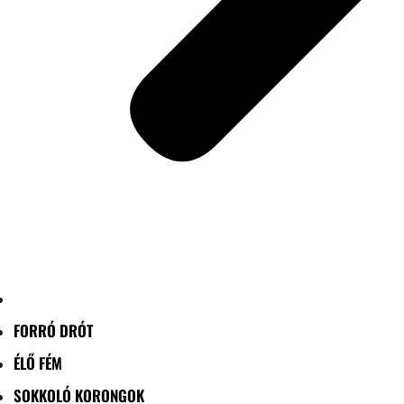
FORRÓ DRÓT
ÉLŐ FÉM
SOKKOLÓ KORONGOK