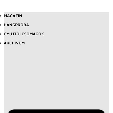
MAGAZIN
HANGPRÓBA
GYŰJTŐI CSOMAGOK
ARCHÍVUM