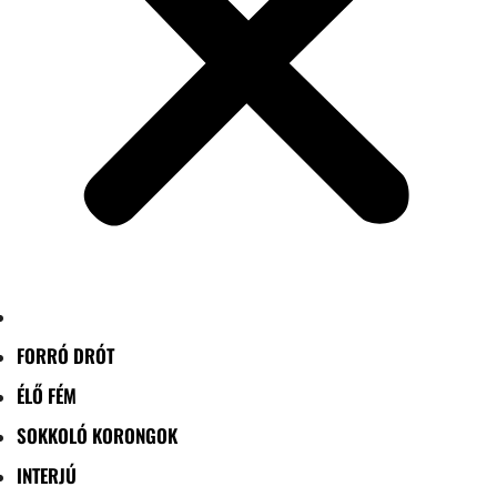
FORRÓ DRÓT
ÉLŐ FÉM
SOKKOLÓ KORONGOK
INTERJÚ