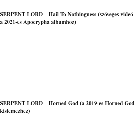
SERPENT LORD – Hail To Nothingness (szöveges videó
a 2021-es Apocrypha albumhoz)
SERPENT LORD – Horned God (a 2019-es Horned God
kislemezhez)