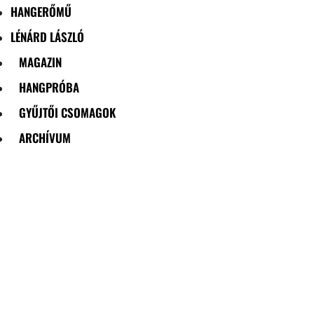
HANGERŐMŰ
LÉNÁRD LÁSZLÓ
MAGAZIN
HANGPRÓBA
GYŰJTŐI CSOMAGOK
ARCHÍVUM