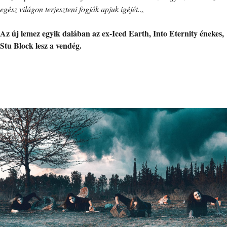
egész világon terjeszteni fogják apjuk igéjét.
„
Az új lemez egyik dalában az ex-Iced Earth, Into Eternity énekes,
Stu Block lesz a vendég.