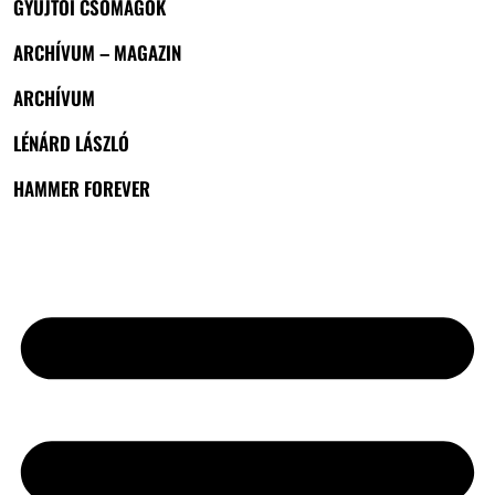
GYŰJTŐI CSOMAGOK
ARCHÍVUM – MAGAZIN
ARCHÍVUM
LÉNÁRD LÁSZLÓ
HAMMER FOREVER