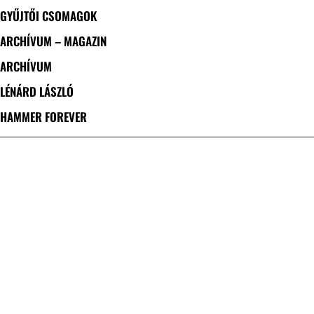
GYŰJTŐI CSOMAGOK
ARCHÍVUM – MAGAZIN
ARCHÍVUM
LÉNÁRD LÁSZLÓ
HAMMER FOREVER