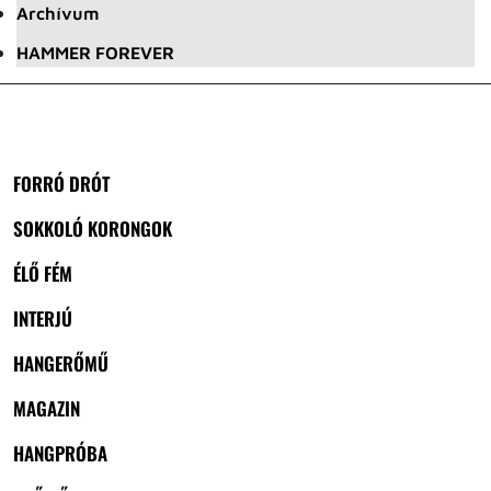
Archívum
HAMMER FOREVER
FORRÓ DRÓT
SOKKOLÓ KORONGOK
ÉLŐ FÉM
INTERJÚ
HANGERŐMŰ
MAGAZIN
HANGPRÓBA