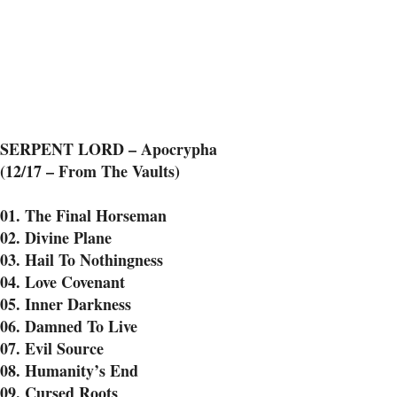
SERPENT LORD – Apocrypha
(12/17 – From The Vaults)
01. The Final Horseman
02. Divine Plane
03. Hail To Nothingness
04. Love Covenant
05. Inner Darkness
06. Damned To Live
07. Evil Source
08. Humanity’s End
09. Cursed Roots